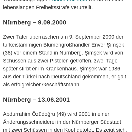
lebenslangen Freiheitsstrafe verurteilt.
Nürnberg – 9.09.2000
Zwei Täter überraschen am 9. September 2000 den
türkeistämmigen Blumengroßhändler Enver Şimşek
(38) vor einem Stand in Nürnberg. Şimşek wird von
Schüssen aus zwei Pistolen getroffen, zwei Tage
später stirbt er im Krankenhaus. Şimşek war 1986
aus der Türkei nach Deutschland gekommen, er galt
als erfolgreicher Geschäftsmann.
Nürnberg – 13.06.2001
Abdurrahim Özüdoğru (49) wird 2001 in einer
Änderungsschneiderei in der Nürnberger Südstadt
mit zwei Schüssen in den Kopf getötet. Es zeigt sich,