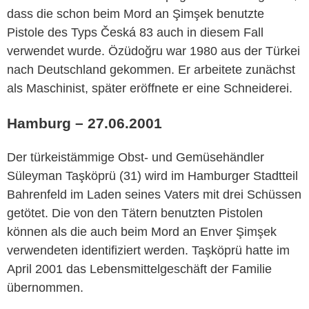
dass die schon beim Mord an Şimşek benutzte
Pistole des Typs Česká 83 auch in diesem Fall
verwendet wurde. Özüdoğru war 1980 aus der Türkei
nach Deutschland gekommen. Er arbeitete zunächst
als Maschinist, später eröffnete er eine Schneiderei.
Hamburg – 27.06.2001
Der türkeistämmige Obst- und Gemüsehändler
Süleyman Taşköprü (31) wird im Hamburger Stadtteil
Bahrenfeld im Laden seines Vaters mit drei Schüssen
getötet. Die von den Tätern benutzten Pistolen
können als die auch beim Mord an Enver Şimşek
verwendeten identifiziert werden. Taşköprü hatte im
April 2001 das Lebensmittelgeschäft der Familie
übernommen.