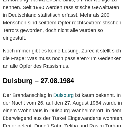
nennen. Seit 1990 werden rassistische Gewalttaten
in Deutschland statistisch erfasst. Mehr als 200
Menschen sind seitdem Opfer rechtsextremistischen
Terrors geworden, doch nicht alle wurden so
eingestuft.
Noch immer gibt es keine Lösung. Zurecht stellt sich
die Frage: Was muss noch passieren? Im Gedenken
an alle Opfer des Rassismus.
Duisburg – 27.08.1984
Der Brandanschlag in
Duisburg
ist kaum bekannt. In
der Nacht vom 26. auf den 27. August 1984 wurde in
einem Wohnhaus in Duisburg-Wanheimerort, in dem
überwiegend aus der Türkei Eingewanderte wohnten,
Feuer gelegt. Döndü Satır, Zeliha und Rasim Turhan,