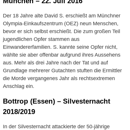
München – 22. Juli 2016
Der 18 Jahre alte David S. erschießt am Münchner
Olympia-Einkaufszentrum (OEZ) neun Menschen,
bevor er sich selbst erschießt. Die zum großen Teil
jugendlichen Opfer stammen aus
Einwandererfamilien. S. kannte seine Opfer nicht,
wählte sie aber offenbar aufgrund ihres Aussehens
aus. Mehr als drei Jahre nach der Tat und auf
Grundlage mehrerer Gutachten stuften die Ermittler
die Morde vergangenes Jahr als rechtsextremen
Anschlag ein.
Bottrop (
Essen)
–
Silvesternacht
2018/2019
In der Silvesternacht attackierte der 50-jährige