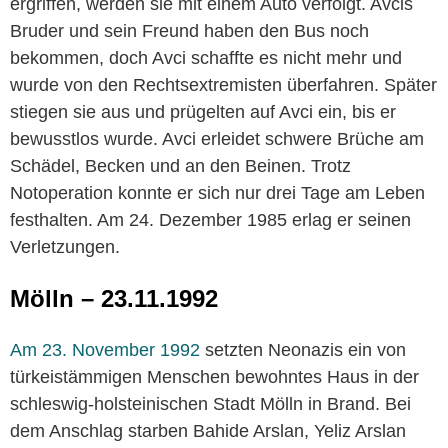
ergriffen, werden sie mit einem Auto verfolgt. Avcis
Bruder und sein Freund haben den Bus noch
bekommen, doch Avci schaffte es nicht mehr und
wurde von den Rechtsextremisten überfahren. Später
stiegen sie aus und prügelten auf Avci ein, bis er
bewusstlos wurde. Avci erleidet schwere Brüche am
Schädel, Becken und an den Beinen. Trotz
Notoperation konnte er sich nur drei Tage am Leben
festhalten. Am 24. Dezember 1985 erlag er seinen
Verletzungen.
Mölln – 23.11.1992
Am 23. November 1992
setzten Neonazis ein von
türkeistämmigen Menschen bewohntes Haus in der
schleswig-holsteinischen Stadt Mölln in Brand. Bei
dem Anschlag starben Bahide Arslan, Yeliz Arslan