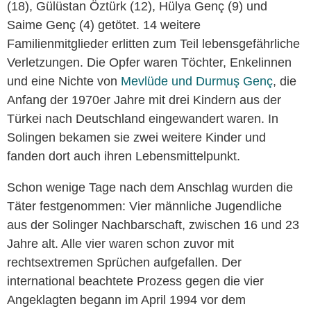
(18), Gülüstan Öztürk (12), Hülya Genç (9) und
Saime Genç (4) getötet. 14 weitere
Familienmitglieder erlitten zum Teil lebensgefährliche
Verletzungen. Die Opfer waren Töchter, Enkelinnen
und eine Nichte von
Mevlüde und Durmuş Genç
, die
Anfang der 1970er Jahre mit drei Kindern aus der
Türkei nach Deutschland eingewandert waren. In
Solingen bekamen sie zwei weitere Kinder und
fanden dort auch ihren Lebensmittelpunkt.
Schon wenige Tage nach dem Anschlag wurden die
Täter festgenommen: Vier männliche Jugendliche
aus der Solinger Nachbarschaft, zwischen 16 und 23
Jahre alt. Alle vier waren schon zuvor mit
rechtsextremen Sprüchen aufgefallen. Der
international beachtete Prozess gegen die vier
Angeklagten begann im April 1994 vor dem