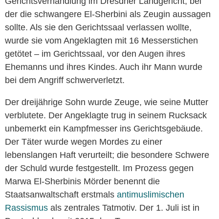
Gerichtsverhandlung im Dresdner Landgericht, bei
der die schwangere El-Sherbini als Zeugin aussagen
sollte. Als sie den Gerichtssaal verlassen wollte,
wurde sie vom Angeklagten mit 16 Messerstichen
getötet – im Gerichtssaal, vor den Augen ihres
Ehemanns und ihres Kindes. Auch ihr Mann wurde
bei dem Angriff schwerverletzt.
Der dreijährige Sohn wurde Zeuge, wie seine Mutter
verblutete. Der Angeklagte trug in seinem Rucksack
unbemerkt ein Kampfmesser ins Gerichtsgebäude.
Der Täter wurde wegen Mordes zu einer
lebenslangen Haft verurteilt; die besondere Schwere
der Schuld wurde festgestellt. Im Prozess gegen
Marwa El-Sherbinis Mörder benennt die
Staatsanwaltschaft erstmals
antimuslimischen
Rassismus
als zentrales Tatmotiv. Der 1. Juli ist in