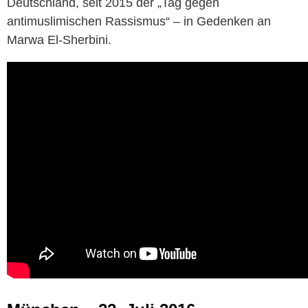
Deutschland, seit 2015 der „Tag gegen
antimuslimischen Rassismus“ – in Gedenken an
Marwa El-Sherbini.