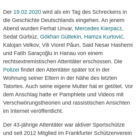
Der
19.02.2020
wird als ein Tag des Schreckens in
die Geschichte Deutschlands eingehen. An jenem
Abend wurden Ferhat Unvar,
Mercedes Kierpacz
,
Sedat Gürbüz,
Gökhan Gültekin
,
Hamza Kurtović
,
Kalojan Velkov, Vili Viorel Păun, Said Nesar Hashemi
und Fatih Saraçoğlu in Hanau von einem
rechtsextremistischen Attentäter erschossen. Die
Polizei
findet den Attentäter später tot in der
Wohnung seiner Eltern in der Nähe des letzten
Tatortes. Auch seine eigene Mutter hat er getötet. Vor
dem Anschlag hatte er Pamphlete und Videos mit
Verschwörungstheorien und rassistischen Ansichten
im Internet veröffentlicht.
Der 43-jährige Attentäter war aktiver Sportschütze
und seit 2012 Mitglied im Frankfurter Schützenverein