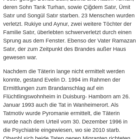
deren Sohn Tarık Turhan, sowie Çiğdem Satır, Ümit
Satır und Songül Satır starben. 23 Menschen wurden
verletzt. Rukiye und Aynur, zwei weitere Töchter der
Familie Satır, überlebten schwerverletzt durch einen
Sprung aus dem Fenster. Ebenso der Vater Ramazan
Satır, der zum Zeitpunkt des Brandes außer Haus
gewesen war.
Nachdem die Täterin lange nicht ermittelt werden
konnte, gestand Evelin D. 1994 im Rahmen der
Ermittlungen zum Brandanschlag auf ein
Flüchtlingswohnheim in Duisburg- Hamborn am 26.
Januar 1993 auch die Tat in Wanheimerort. Als
Tatmotiv wurde Pyromanie ermittelt, die Täterin
wurde nach dem Urteil vom 30. Dezember 1996 in
die Psychiatrie eingewiesen, wo sie 2010 starb.
Obwohl sich beide Taten gegen Migranten richteten,