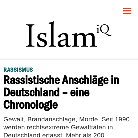
STARTSEITE
POLITIK
DEBATTE
GESELLSCHAFT
RASSISMUS
Rassistische Anschläge in
PANORAMA
Deutschland – eine
RECHT
Chronologie
FEUILLETON
Gewalt, Brandanschläge, Morde. Seit 1990
werden rechtsextreme Gewalttaten in
Deutschland erfasst. Mehr als 200