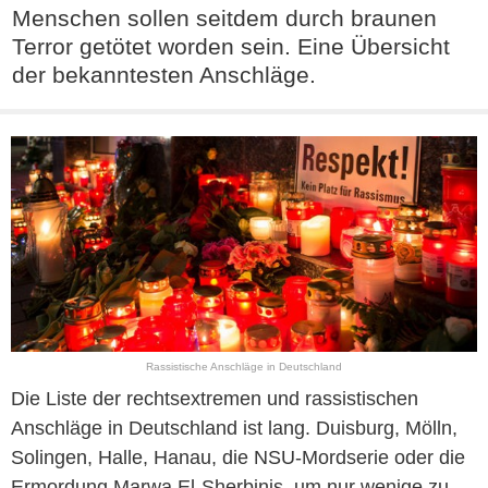
Menschen sollen seitdem durch braunen
Terror getötet worden sein. Eine Übersicht
der bekanntesten Anschläge.
Rassistische Anschläge in Deutschland
Die Liste der rechtsextremen und rassistischen
Anschläge in Deutschland ist lang. Duisburg, Mölln,
Solingen, Halle, Hanau, die NSU-Mordserie oder die
Ermordung Marwa El-Sherbinis, um nur wenige zu