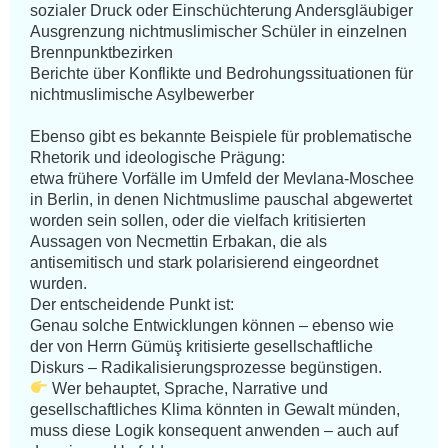
sozialer Druck oder Einschüchterung Andersgläubiger

Ausgrenzung nichtmuslimischer Schüler in einzelnen 
Brennpunktbezirken

Berichte über Konflikte und Bedrohungssituationen für 
nichtmuslimische Asylbewerber

Ebenso gibt es bekannte Beispiele für problematische 
Rhetorik und ideologische Prägung:

etwa frühere Vorfälle im Umfeld der Mevlana-Moschee 
in Berlin, in denen Nichtmuslime pauschal abgewertet 
worden sein sollen, oder die vielfach kritisierten 
Aussagen von Necmettin Erbakan, die als 
antisemitisch und stark polarisierend eingeordnet 
wurden.

Der entscheidende Punkt ist:

Genau solche Entwicklungen können – ebenso wie 
der von Herrn Gümüş kritisierte gesellschaftliche 
 Wer behauptet, Sprache, Narrative und 
gesellschaftliches Klima könnten in Gewalt münden, 
muss diese Logik konsequent anwenden – auch auf 