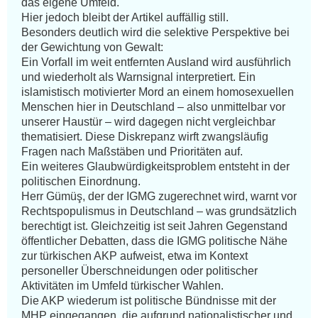
das eigene Umfeld.

Hier jedoch bleibt der Artikel auffällig still.

Besonders deutlich wird die selektive Perspektive bei 
der Gewichtung von Gewalt:

Ein Vorfall im weit entfernten Ausland wird ausführlich 
und wiederholt als Warnsignal interpretiert. Ein 
islamistisch motivierter Mord an einem homosexuellen 
Menschen hier in Deutschland – also unmittelbar vor 
unserer Haustür – wird dagegen nicht vergleichbar 
thematisiert. Diese Diskrepanz wirft zwangsläufig 
Fragen nach Maßstäben und Prioritäten auf.

Ein weiteres Glaubwürdigkeitsproblem entsteht in der 
politischen Einordnung.

Herr Gümüş, der der IGMG zugerechnet wird, warnt vor 
Rechtspopulismus in Deutschland – was grundsätzlich 
berechtigt ist. Gleichzeitig ist seit Jahren Gegenstand 
öffentlicher Debatten, dass die IGMG politische Nähe 
zur türkischen AKP aufweist, etwa im Kontext 
personeller Überschneidungen oder politischer 
Aktivitäten im Umfeld türkischer Wahlen.

Die AKP wiederum ist politische Bündnisse mit der 
MHP eingegangen, die aufgrund nationalistischer und 