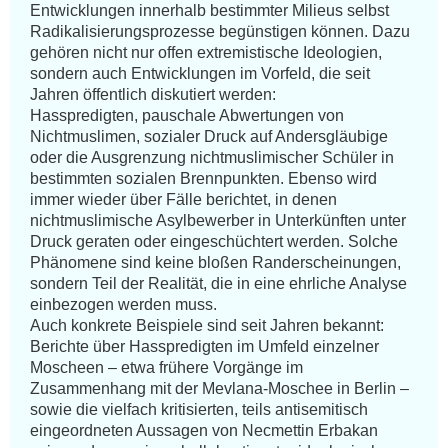
Entwicklungen innerhalb bestimmter Milieus selbst 
Radikalisierungsprozesse begünstigen können. Dazu 
gehören nicht nur offen extremistische Ideologien, 
sondern auch Entwicklungen im Vorfeld, die seit 
Jahren öffentlich diskutiert werden:

Hasspredigten, pauschale Abwertungen von 
Nichtmuslimen, sozialer Druck auf Andersgläubige 
oder die Ausgrenzung nichtmuslimischer Schüler in 
bestimmten sozialen Brennpunkten. Ebenso wird 
immer wieder über Fälle berichtet, in denen 
nichtmuslimische Asylbewerber in Unterkünften unter 
Druck geraten oder eingeschüchtert werden. Solche 
Phänomene sind keine bloßen Randerscheinungen, 
sondern Teil der Realität, die in eine ehrliche Analyse 
einbezogen werden muss.

Auch konkrete Beispiele sind seit Jahren bekannt:

Berichte über Hasspredigten im Umfeld einzelner 
Moscheen – etwa frühere Vorgänge im 
Zusammenhang mit der Mevlana-Moschee in Berlin – 
sowie die vielfach kritisierten, teils antisemitisch 
eingeordneten Aussagen von Necmettin Erbakan 