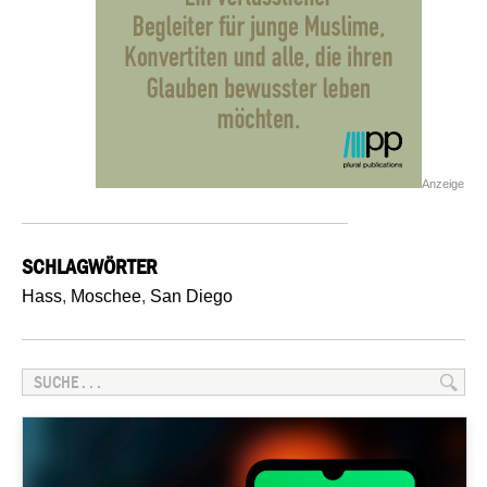
Anzeige
SCHLAGWÖRTER
Hass
,
Moschee
,
San Diego