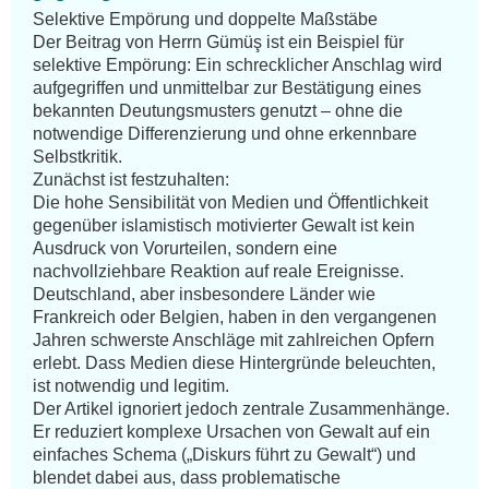
Selektive Empörung und doppelte Maßstäbe

Der Beitrag von Herrn Gümüş ist ein Beispiel für 
selektive Empörung: Ein schrecklicher Anschlag wird 
aufgegriffen und unmittelbar zur Bestätigung eines 
bekannten Deutungsmusters genutzt – ohne die 
notwendige Differenzierung und ohne erkennbare 
Selbstkritik.

Zunächst ist festzuhalten:

Die hohe Sensibilität von Medien und Öffentlichkeit 
gegenüber islamistisch motivierter Gewalt ist kein 
Ausdruck von Vorurteilen, sondern eine 
nachvollziehbare Reaktion auf reale Ereignisse. 
Deutschland, aber insbesondere Länder wie 
Frankreich oder Belgien, haben in den vergangenen 
Jahren schwerste Anschläge mit zahlreichen Opfern 
erlebt. Dass Medien diese Hintergründe beleuchten, 
ist notwendig und legitim.

Der Artikel ignoriert jedoch zentrale Zusammenhänge.

Er reduziert komplexe Ursachen von Gewalt auf ein 
einfaches Schema („Diskurs führt zu Gewalt“) und 
blendet dabei aus, dass problematische 