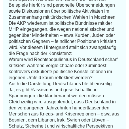
Beispiele hierfür sind personelle Überschneidungen 
sowie Diskussionen über politische Aktivitäten im 
Zusammenhang mit türkischen Wahlen in Moscheen.

Die AKP wiederum ist politische Bündnisse mit der 
MHP eingegangen, die wegen nationalistischer und 
gegenüber Minderheiten – etwa Kurden, Juden oder 
politischen Gegnern – feindlicher Positionen kritisiert 
wird. Vor diesem Hintergrund stellt sich zwangsläufig 
die Frage nach der Konsistenz:

Warum wird Rechtspopulismus in Deutschland scharf 
kritisiert, während vergleichbare oder zumindest 
kontrovers diskutierte politische Konstellationen im 
eigenen Umfeld kaum reflektiert werden?

Auch die Darstellung Deutschlands bleibt einseitig.

Ja, es gibt Rassismus und gesellschaftliche 
Spannungen, die klar benannt werden müssen. 
Gleichzeitig wird ausgeblendet, dass Deutschland in 
den vergangenen Jahrzehnten hunderttausenden 
Menschen aus Kriegs- und Krisenregionen – etwa aus 
Bosnien, dem Libanon, Irak, Syrien oder Libyen – 
Schutz, Sicherheit und wirtschaftliche Perspektiven 