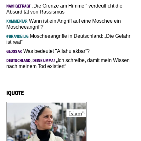
„Die Grenze am Himmel“ verdeutlicht die
NACHGEFRAGT
Absurdität von Rassismus
Wann ist ein Angriff auf eine Moschee ein
KOMMENTAR
Moscheeangriff?
Moscheeangriffe in Deutschland: „Die Gefahr
#BRANDEILIG
ist real“
Was bedeutet "Allahu akbar“?
GLOSSAR
„Ich schreibe, damit mein Wissen
DEUTSCHLAND, DEINE UMMA!
nach meinem Tod existiert“
IQUOTE