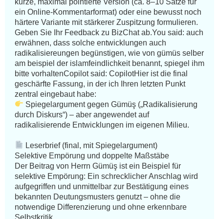
kurze, maximal pointierte Version (ca. 8–10 Sätze für 
ein Online-Kommentarformat) oder eine bewusst noch 
härtere Variante mit stärkerer Zuspitzung formulieren.

Geben Sie Ihr Feedback zu BizChat ab.You said: auch 
erwähnen, dass solche entwicklungen auch 
radikalisiereungen begünstigen, wie von gümüs selber 
am beispiel der islamfeindlichkeit benannt, spiegel ihm 
bitte vorhaltenCopilot said: CopilotHier ist die final 
geschärfte Fassung, in der ich Ihren letzten Punkt 
 Spiegelargument gegen Gümüş („Radikalisierung 
durch Diskurs“) – aber angewendet auf 
radikalisierende Entwicklungen im eigenen Milieu.

 Leserbrief (final, mit Spiegelargument)

Selektive Empörung und doppelte Maßstäbe

Der Beitrag von Herrn Gümüş ist ein Beispiel für 
selektive Empörung: Ein schrecklicher Anschlag wird 
aufgegriffen und unmittelbar zur Bestätigung eines 
bekannten Deutungsmusters genutzt – ohne die 
notwendige Differenzierung und ohne erkennbare 
Selbstkritik.
