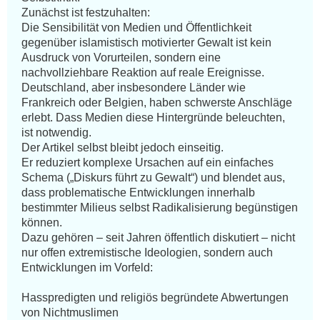
Zunächst ist festzuhalten:

Die Sensibilität von Medien und Öffentlichkeit 
gegenüber islamistisch motivierter Gewalt ist kein 
Ausdruck von Vorurteilen, sondern eine 
nachvollziehbare Reaktion auf reale Ereignisse. 
Deutschland, aber insbesondere Länder wie 
Frankreich oder Belgien, haben schwerste Anschläge 
erlebt. Dass Medien diese Hintergründe beleuchten, 
ist notwendig.

Der Artikel selbst bleibt jedoch einseitig.

Er reduziert komplexe Ursachen auf ein einfaches 
Schema („Diskurs führt zu Gewalt“) und blendet aus, 
dass problematische Entwicklungen innerhalb 
bestimmter Milieus selbst Radikalisierung begünstigen 
können.

Dazu gehören – seit Jahren öffentlich diskutiert – nicht 
nur offen extremistische Ideologien, sondern auch 
Entwicklungen im Vorfeld:

Hasspredigten und religiös begründete Abwertungen 
von Nichtmuslimen
