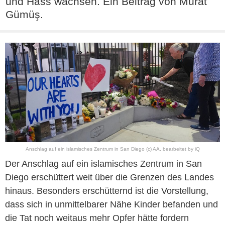
und Hass wachsen. Ein Beitrag von Murat
Gümüş.
Anschlag auf ein islamisches Zentrum in San Diego (c) AA, bearbeitet by iQ
Der Anschlag auf ein islamisches Zentrum in San
Diego erschüttert weit über die Grenzen des Landes
hinaus. Besonders erschütternd ist die Vorstellung,
dass sich in unmittelbarer Nähe Kinder befanden und
die Tat noch weitaus mehr Opfer hätte fordern