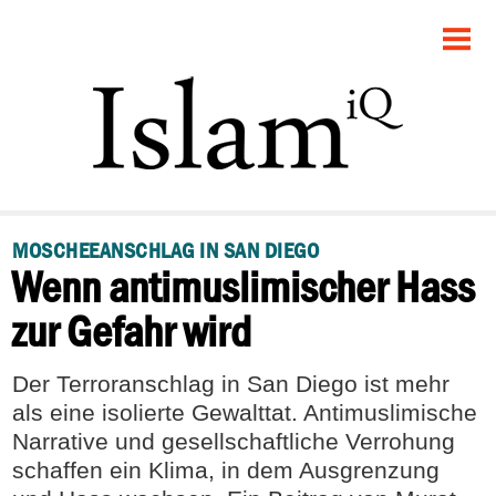
STARTSEITE
POLITIK
DEBATTE
GESELLSCHAFT
MOSCHEEANSCHLAG IN SAN DIEGO
Wenn antimuslimischer Hass
PANORAMA
zur Gefahr wird
RECHT
Der Terroranschlag in San Diego ist mehr
FEUILLETON
als eine isolierte Gewalttat. Antimuslimische
Narrative und gesellschaftliche Verrohung
schaffen ein Klima, in dem Ausgrenzung