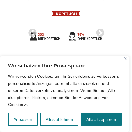
Wir schätzen Ihre Privatsphäre
Wir verwenden Cookies, um Ihr Surferlebnis zu verbessern,
personalisierte Anzeigen oder Inhalte einzusetzen und
unseren Datenverkehr zu analysieren. Wenn Sie auf „Alle
akzeptieren" klicken, stimmen Sie der Anwendung von
RELEVANTE ARTIKEL
Cookies zu.
Was denken Muslime über das Kopftuchverbot in
DEBATTE
Österreich?
Anpassen
Alles ablehnen
Alle akzeptieren
Österreich einigt sich auf Kopftuchverbot an
ÖSTERREICH
Schulen