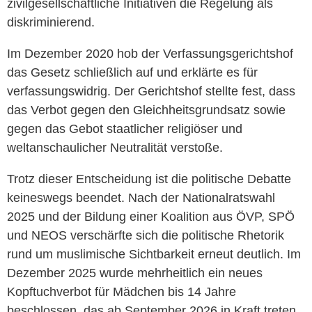
zivilgesellschaftliche Initiativen die Regelung als
diskriminierend.
Im Dezember 2020 hob der Verfassungsgerichtshof
das Gesetz schließlich auf und erklärte es für
verfassungswidrig. Der Gerichtshof stellte fest, dass
das Verbot gegen den Gleichheitsgrundsatz sowie
gegen das Gebot staatlicher religiöser und
weltanschaulicher Neutralität verstoße.
Trotz dieser Entscheidung ist die politische Debatte
keineswegs beendet. Nach der Nationalratswahl
2025 und der Bildung einer Koalition aus ÖVP, SPÖ
und NEOS verschärfte sich die politische Rhetorik
rund um muslimische Sichtbarkeit erneut deutlich. Im
Dezember 2025 wurde mehrheitlich ein neues
Kopftuchverbot für Mädchen bis 14 Jahre
beschlossen, das ab September 2026 in Kraft treten