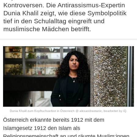
Kontroversen. Die Antirassismus-Expertin
Dunia Khalil zeigt, wie diese Symbolpolitik
tief in den Schulalltag eingreift und
muslimische Mädchen betrifft.
Dunia Khalil zum Kopftuchverbot in Österreich @ alexandrastanic, bearbeitet by iQ.
Österreich erkannte bereits 1912 mit dem
Islamgesetz 1912 den Islam als
Religionsgemeinschaft an und räumte Muslim:innen