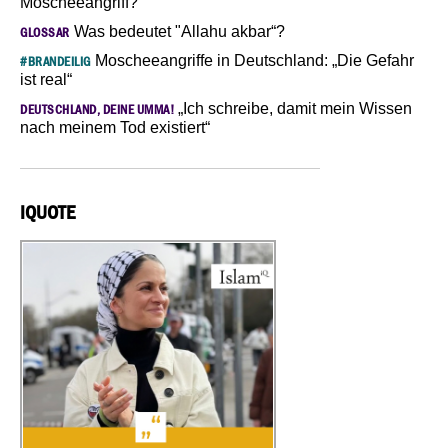
Moscheeangriff?
Was bedeutet "Allahu akbar“?
GLOSSAR
Moscheeangriffe in Deutschland: „Die Gefahr
#BRANDEILIG
ist real“
„Ich schreibe, damit mein Wissen
DEUTSCHLAND, DEINE UMMA!
nach meinem Tod existiert“
IQUOTE