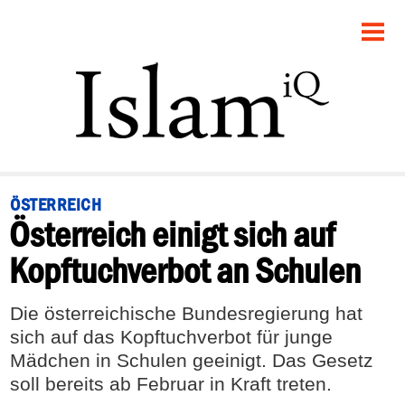
STARTSEITE
POLITIK
PANORAMA
GESELLSCHAFT
ÖSTERREICH
Österreich einigt sich auf
RECHT
Kopftuchverbot an Schulen
FEUILLETON
Die österreichische Bundesregierung hat
DEBATTE
sich auf das Kopftuchverbot für junge
Mädchen in Schulen geeinigt. Das Gesetz
soll bereits ab Februar in Kraft treten.