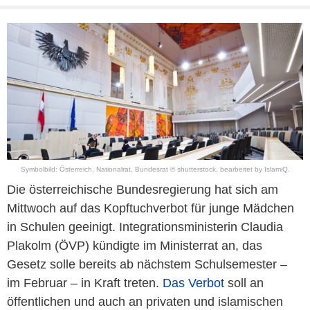
Symbolbild: Österreich, Nationalrat, Bundesrat © shutterstock, bearbeitet by IslamiQ.
Die österreichische Bundesregierung hat sich am
Mittwoch auf das Kopftuchverbot für junge Mädchen
in Schulen geeinigt. Integrationsministerin Claudia
Plakolm (ÖVP) kündigte im Ministerrat an, das
Gesetz solle bereits ab nächstem Schulsemester –
im Februar – in Kraft treten.
Das Verbot
soll an
öffentlichen und auch an privaten und islamischen