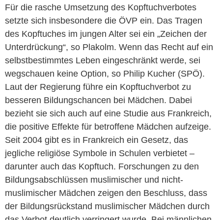
Für die rasche Umsetzung des Kopftuchverbotes
setzte sich insbesondere die ÖVP ein. Das Tragen
des Kopftuches im jungen Alter sei ein „Zeichen der
Unterdrückung“, so Plakolm. Wenn das Recht auf ein
selbstbestimmtes Leben eingeschränkt werde, sei
wegschauen keine Option, so Philip Kucher (SPÖ).
Laut der Regierung führe ein Kopftuchverbot zu
besseren Bildungschancen bei Mädchen. Dabei
bezieht sie sich auch auf eine Studie aus Frankreich,
die positive Effekte für betroffene Mädchen aufzeige.
Seit 2004 gibt es in Frankreich ein Gesetz, das
jegliche religiöse Symbole in Schulen verbietet –
darunter auch das Kopftuch. Forschungen zu den
Bildungsabschlüssen muslimischer und nicht-
muslimischer Mädchen zeigen den Beschluss, dass
der Bildungsrückstand muslimischer Mädchen durch
das Verbot deutlich verringert wurde. Bei männlichen