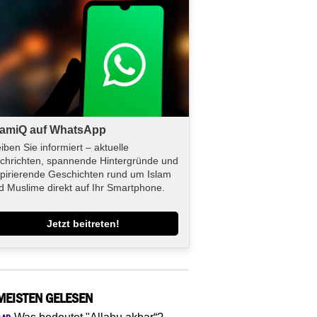
lamiQ auf WhatsApp
eiben Sie informiert – aktuelle
chrichten, spannende Hintergründe und
spirierende Geschichten rund um Islam
d Muslime direkt auf Ihr Smartphone.
Jetzt beitreten!
MEISTEN GELESEN