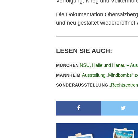
Verfolgung, Krieg und Völkermor
Die Dokumentation
Obersalzberg
und neu gestaltet wiedereröffnet
LESEN SIE AUCH:
NSU, Halle und Hanau – Ausst
MÜNCHEN
Ausstellung „Mindbombs“ ze
MANNHEIM
„Rechtsextrem
SONDERAUSSTELLUNG