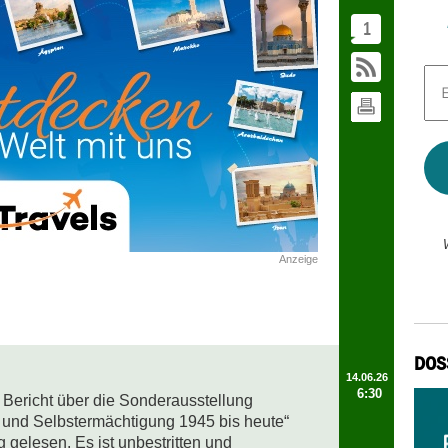
1
E-
Mai
Adr
*
Anzeige
DOS
14.06.26
6:30
Bericht über die Sonderausstellung 
und Selbstermächtigung 1945 bis heute“ 
gelesen. Es ist unbestritten und 