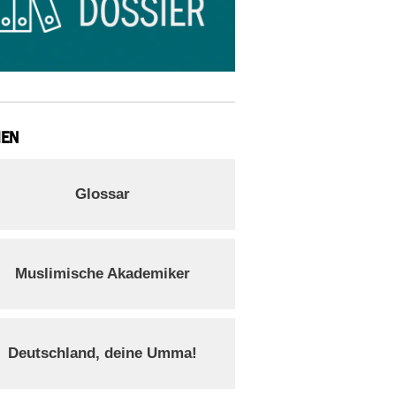
IEN
Glossar
Muslimische Akademiker
Deutschland, deine Umma!