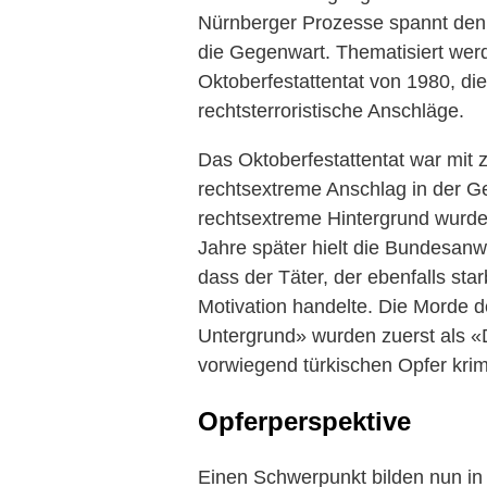
Nürnberger Prozesse spannt den 
die Gegenwart. Thematisiert wer
Oktoberfestattentat von 1980, d
rechtsterroristische Anschläge.
Das Oktoberfestattentat war mit 
rechtsextreme Anschlag in der G
rechtsextreme Hintergrund wurde 
Jahre später hielt die Bundesanw
dass der Täter, der ebenfalls sta
Motivation handelte. Die Morde d
Untergrund» wurden zuerst als 
vorwiegend türkischen Opfer krimi
Opferperspektive
Einen Schwerpunkt bilden nun in 