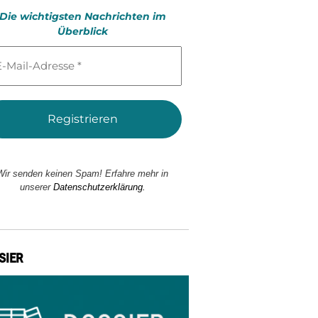
Die wichtigsten Nachrichten im
Überblick
l-
esse
Wir senden keinen Spam! Erfahre mehr in
unserer
Datenschutzerklärung.
SIER