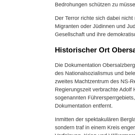
Bedrohungen schützen zu müsse
Der Terror richte sich dabei nic
Migranten oder Jüdinnen und Jud
Gesellschaft und ihre demokratis
Historischer Ort
Obersa
Die Dokumentation
Obersalzberg
des Nationalsozialismus und bele
zweites Machtzentrum des NS-Reg
Regierungszeit verbrachte Adolf 
sogenannten Führersperrgebiets,
Dokumentation entfernt.
Inmitten der spektakulären Bergla
sondern traf in einem Kreis enge