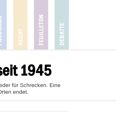
 seit 1945
eder für Schrecken. Eine
Orten endet.