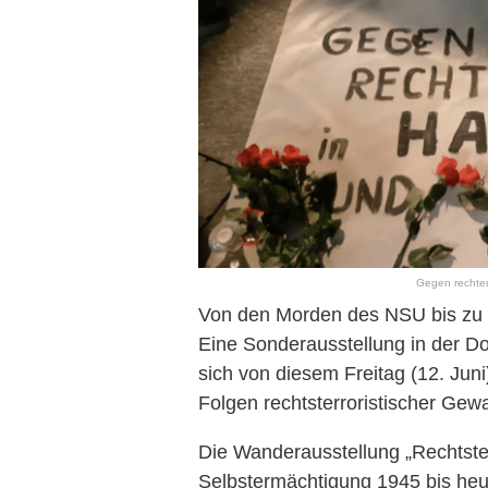
Gegen rechten
Von den Morden des NSU bis zu 
Eine Sonderausstellung in der 
sich von diesem Freitag (12. Juni
Folgen rechtsterroristischer Gewa
Die Wanderausstellung „Rechtst
Selbstermächtigung 1945 bis h