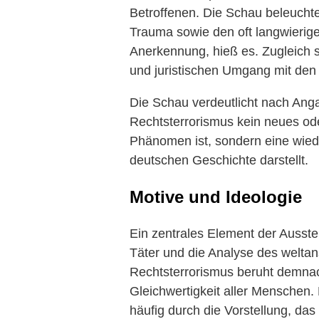
Betroffenen. Die Schau beleucht
Trauma sowie den oft langwierig
Anerkennung, hieß es. Zugleich se
und juristischen Umgang mit den
Die Schau verdeutlicht nach Ang
Rechtsterrorismus kein neues ode
Phänomen ist, sondern eine wie
deutschen Geschichte darstellt.
Motive und Ideologie
Ein zentrales Element der Ausste
Täter und die Analyse des weltan
Rechtsterrorismus beruht demnac
Gleichwertigkeit aller Menschen. 
häufig durch die Vorstellung, das