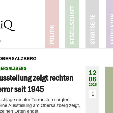
 OBERSALZBERG
BERSALZBERG
12
usstellung zeigt rechten
06
2026
error seit 1945
1
schläge rechter Terroristen sorgten
Eine Ausstellung am Obersalzberg zeigt,
zelnen Orten endet.