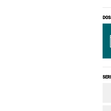
DOS
SER