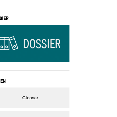
SIER
IEN
Glossar