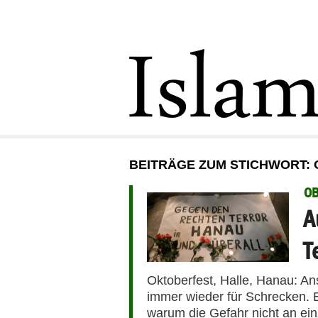
BEITRÄGE ZUM STICHWORT:
O
A
T
Oktoberfest, Halle, Hanau: An
immer wieder für Schrecken. 
warum die Gefahr nicht an ein