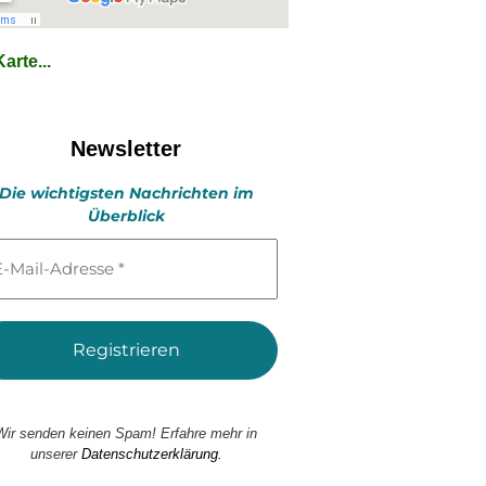
arte...
Newsletter
Die wichtigsten Nachrichten im
Überblick
l-
esse
Wir senden keinen Spam! Erfahre mehr in
unserer
Datenschutzerklärung.