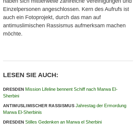
haben sich mittlerweile zahlreiche Vereinigungen und
Einzelpersonen angeschlossen. Kern des Aufrufs ist
auch ein Fotoprojekt, durch das man auf
antimuslimischen Rassismus aufmerksam machen
möchte.
LESEN SIE AUCH:
Mission Lifeline bennent Schiff nach Marwa El-
DRESDEN
Sherbini
Jahrestag der Ermordung
ANTIMUSLIMISCHER RASSISMUS
Marwa El-Sherbinis
Stilles Gedenken an Marwa el Sherbini
DRESDEN