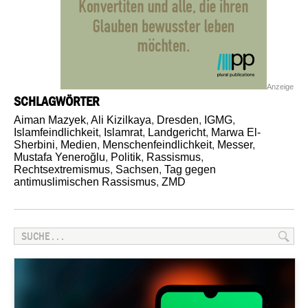
Anzeige
SCHLAGWÖRTER
Aiman Mazyek
,
Ali Kizilkaya
,
Dresden
,
IGMG
,
Islamfeindlichkeit
,
Islamrat
,
Landgericht
,
Marwa El-
Sherbini
,
Medien
,
Menschenfeindlichkeit
,
Messer
,
Mustafa Yeneroğlu
,
Politik
,
Rassismus
,
Rechtsextremismus
,
Sachsen
,
Tag gegen
antimuslimischen Rassismus
,
ZMD