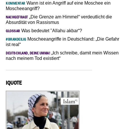
Wann ist ein Angriff auf eine Moschee ein
KOMMENTAR
Moscheeangriff?
„Die Grenze am Himmel“ verdeutlicht die
NACHGEFRAGT
Absurdität von Rassismus
Was bedeutet "Allahu akbar“?
GLOSSAR
Moscheeangriffe in Deutschland: „Die Gefahr
#BRANDEILIG
ist real“
„Ich schreibe, damit mein Wissen
DEUTSCHLAND, DEINE UMMA!
nach meinem Tod existiert“
IQUOTE