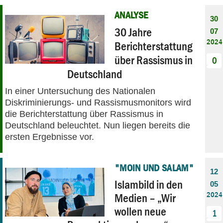
ANALYSE
30
30 Jahre
07
2024
Berichterstattung
über Rassismus in
0
Deutschland
In einer Untersuchung des Nationalen
Diskriminierungs- und Rassismusmonitors wird
die Berichterstattung über Rassismus in
Deutschland beleuchtet. Nun liegen bereits die
ersten Ergebnisse vor.
"MOIN UND SALAM"
12
Islambild in den
05
2024
Medien – „Wir
wollen neue
1