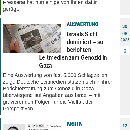
Presserat hat nun einige von ihnen dafür
gerügt.
AUSWERTUNG
30
Israels Sicht
08
2025
dominiert – so
berichten
0
Leitmedien zum Genozid in
Gaza
Eine Auswertung von fast 5.000 Schlagzeilen
zeigt: Deutsche Leitmedien stützen sich in ihrer
Berichterstattung zum Genozid in Gaza
überwiegend auf Angaben aus Israel – mit
gravierenden Folgen für die Vielfalt der
Perspektiven.
KRITIK
12