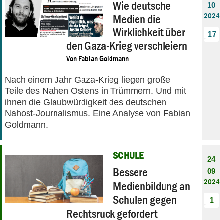
Wie deutsche
10
2024
Medien die
Wirklichkeit über
17
den Gaza-Krieg verschleiern
Von
Fabian Goldmann
Nach einem Jahr Gaza-Krieg liegen große
Teile des Nahen Ostens in Trümmern. Und mit
ihnen die Glaubwürdigkeit des deutschen
Nahost-Journalismus. Eine Analyse von Fabian
Goldmann.
SCHULE
24
Bessere
09
2024
Medienbildung an
Schulen gegen
1
Rechtsruck gefordert