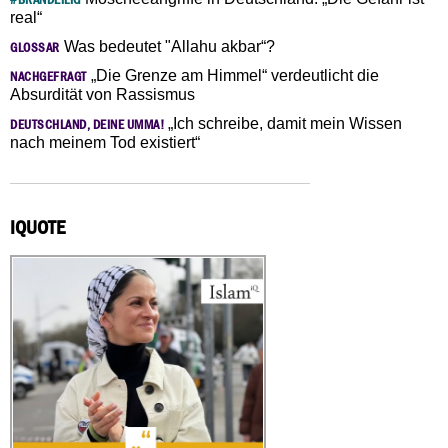
real“
Was bedeutet "Allahu akbar“?
GLOSSAR
„Die Grenze am Himmel“ verdeutlicht die
NACHGEFRAGT
Absurdität von Rassismus
„Ich schreibe, damit mein Wissen
DEUTSCHLAND, DEINE UMMA!
nach meinem Tod existiert“
IQUOTE