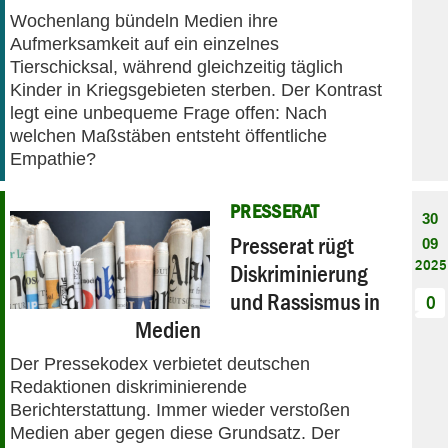
Wochenlang bündeln Medien ihre
Aufmerksamkeit auf ein einzelnes
Tierschicksal, während gleichzeitig täglich
Kinder in Kriegsgebieten sterben. Der Kontrast
legt eine unbequeme Frage offen: Nach
welchen Maßstäben entsteht öffentliche
Empathie?
PRESSERAT
30
Presserat rügt
09
2025
Diskriminierung
und Rassismus in
0
Medien
Der Pressekodex verbietet deutschen
Redaktionen diskriminierende
Berichterstattung. Immer wieder verstoßen
Medien aber gegen diese Grundsatz. Der