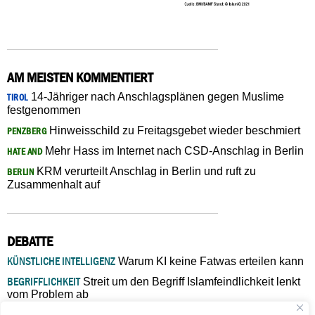
AM MEISTEN KOMMENTIERT
14-Jähriger nach Anschlagsplänen gegen Muslime
TIROL
festgenommen
Hinweisschild zu Freitagsgebet wieder beschmiert
PENZBERG
Mehr Hass im Internet nach CSD-Anschlag in Berlin
HATE AND
KRM verurteilt Anschlag in Berlin und ruft zu
BERLIN
Zusammenhalt auf
DEBATTE
KÜNSTLICHE INTELLIGENZ
Warum KI keine Fatwas erteilen kann
BEGRIFFLICHKEIT
Streit um den Begriff Islamfeindlichkeit lenkt
vom Problem ab
MARŠ MIRA
„In Bosnien endet der Weg, doch die