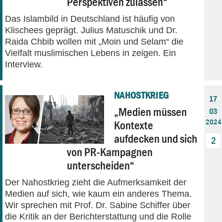
Perspektiven zulassen“
Das Islambild in Deutschland ist häufig von
Klischees geprägt. Julius Matuschik und Dr.
Raida Chbib wollen mit „Moin und Selam“ die
Vielfalt muslimischen Lebens in zeigen. Ein
Interview.
NAHOSTKRIEG
17
„Medien müssen
03
2024
Kontexte
aufdecken und sich
2
von PR-Kampagnen
unterscheiden“
Der Nahostkrieg zieht die Aufmerksamkeit der
Medien auf sich, wie kaum ein anderes Thema.
Wir sprechen mit Prof. Dr. Sabine Schiffer über
die Kritik an der Berichterstattung und die Rolle