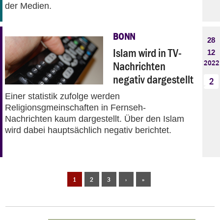
der Medien.
BONN
28
Islam wird in TV-
12
2022
Nachrichten
negativ dargestellt
2
Einer statistik zufolge werden
Religionsgmeinschaften in Fernseh-
Nachrichten kaum dargestellt. Über den Islam
wird dabei hauptsächlich negativ berichtet.
1
2
3
›
»