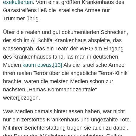
exekutierten
. Vom einst größten Krankenhaus des
Gazastreifens ließ die israelische Armee nur
Trümmer übrig.
Über die realen und gut dokumentierten Schrecken,
der sich im Al-Schifa-Krankenhaus abspielte, das
Massengrab, das ein Team der WHO am Eingang
des Krankenhauses fand, las man in deutschen
Medien
kaum etwas
.
[13]
Als die israelische Armee
ihren realen Terror über die angebliche Terror-Klinik
brachte, waren die meisten Medien schon zur
nächsten „Hamas-Kommandozentrale“
weitergezogen.
Was Medien damals hinterlassen haben, war nicht
nur ein zerstörtes Krankenhaus und ungezählte Tote.
Mit ihrer Berichterstattung trugen sie auch zu dabei,