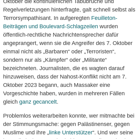
Oktober die kontinuierlichen Tabubrüche und
Regelverletzungen hinterfragte, galt schnell selbst als
Terrorsympathisant. In aufgeregten
Feuilleton-
Beiträgen und Boulevard-Schlagzeilen
wurden
öffentlich-rechtliche Nachrichtensprecher dafür
angeprangert, wenn sie die Angreifer des 7. Oktober
einmal nicht als „Barbaren“ oder „Terroristen“,
sondern nur als „Kämpfer“ oder „Militante“
bezeichneten. Journalisten, die es wagten darauf
hinzuweisen, dass der Nahost-Konflikt nicht am 7.
Oktober 2023 begann, auch Massaker eine
Vorgeschichte haben, wurden in mehreren Fällen
gleich
ganz gecancelt
.
Problemlos weiterarbeiten konnte, wer mitmachte bei
der Stimmungsmache: gegen Palästinenser, gegen
Muslime und ihre „
linke Unterstützer
“. Und wer seine