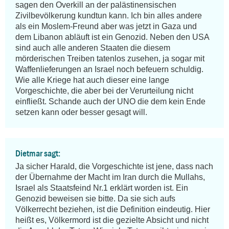
sagen den Overkill an der palästinensischen 
Zivilbevölkerung kundtun kann. Ich bin alles andere 
als ein Moslem-Freund aber was jetzt in Gaza und 
dem Libanon abläuft ist ein Genozid. Neben den USA 
sind auch alle anderen Staaten die diesem 
mörderischen Treiben tatenlos zusehen, ja sogar mit 
Waffenlieferungen an Israel noch befeuern schuldig. 
Wie alle Kriege hat auch dieser eine lange 
Vorgeschichte, die aber bei der Verurteilung nicht 
einfließt. Schande auch der UNO die dem kein Ende 
setzen kann oder besser gesagt will.
Dietmar sagt:
Ja sicher Harald, die Vorgeschichte ist jene, dass nach 
der Übernahme der Macht im Iran durch die Mullahs, 
Israel als Staatsfeind Nr.1 erklärt worden ist. Ein 
Genozid beweisen sie bitte. Da sie sich aufs 
Völkerrecht beziehen, ist die Definition eindeutig. Hier 
heißt es, Völkermord ist die gezielte Absicht und nicht 