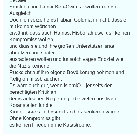
Bezalel 

Smotrich und Itamar Ben-Gvir u.a. wollen keinen 
Ausgleich.

Doch ich verzeihe es Fabian Goldmann nicht, dass er 
mit keinem Wörtchen 

erwähnt, dass auch Hamas, Hisbollah usw. usf. keinen 
Kompromiss wollen

und dass sie und ihre großen Unterstützer Israel 
abnutzen und später 

ausradieren wollen und für solch vages Endziel wie 
die Nazis keinerlei  

Rücksicht auf ihre eigene Bevölkerung nehmen und 
Religion missbrauchen. 

Es wäre auch gut, wenn IslamiQ – jenseits der 
berechtigten Kritik an 

der israelischen Regierung - die vielen positiven 
Koranstellen für die

Kinder Israels in diesem Land präsentieren würde. 
Ohne Kompromiss gibt

es keinen Frieden ohne Katastrophe.