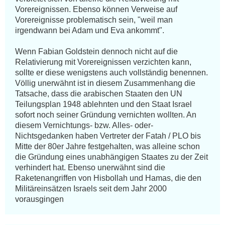
Vorereignissen. Ebenso können Verweise auf 
Vorereignisse problematisch sein, "weil man 
irgendwann bei Adam und Eva ankommt".

Wenn Fabian Goldstein dennoch nicht auf die 
Relativierung mit Vorereignissen verzichten kann, 
sollte er diese wenigstens auch vollständig benennen. 
Völlig unerwähnt ist in diesem Zusammenhang die 
Tatsache, dass die arabischen Staaten den UN 
Teilungsplan 1948 ablehnten und den Staat Israel 
sofort noch seiner Gründung vernichten wollten. An 
diesem Vernichtungs- bzw. Alles- oder-
Nichtsgedanken haben Vertreter der Fatah / PLO bis 
Mitte der 80er Jahre festgehalten, was alleine schon 
die Gründung eines unabhängigen Staates zu der Zeit 
verhindert hat. Ebenso unerwähnt sind die 
Raketenangriffen von Hisbollah und Hamas, die den 
Militäreinsätzen Israels seit dem Jahr 2000 
vorausgingen