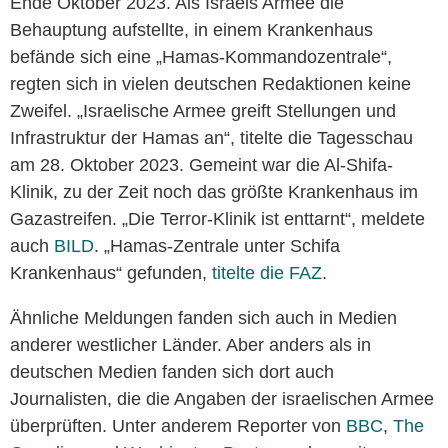
Ende Oktober 2023. Als Israels Armee die
Behauptung aufstellte, in einem Krankenhaus
befände sich eine „Hamas-Kommandozentrale“,
regten sich in vielen deutschen Redaktionen keine
Zweifel. „Israelische Armee greift Stellungen und
Infrastruktur der Hamas an“, titelte die Tagesschau
am 28. Oktober 2023. Gemeint war die Al-Shifa-
Klinik, zu der Zeit noch das größte Krankenhaus im
Gazastreifen. „Die Terror-Klinik ist enttarnt“, meldete
auch
BILD
. „Hamas-Zentrale unter Schifa
Krankenhaus“ gefunden,
titelte die FAZ
.
Ähnliche Meldungen fanden sich auch in Medien
anderer westlicher Länder. Aber anders als in
deutschen Medien fanden sich dort auch
Journalisten, die die Angaben der israelischen Armee
überprüften. Unter anderem Reporter von
BBC
,
The