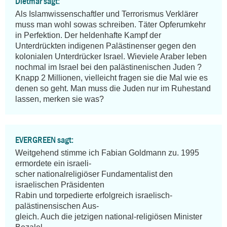
Dietmar sagt:
Als Islamwissenschaftler und Terrorismus Verklärer 
muss man wohl sowas schreiben. Täter Opferumkehr 
in Perfektion. Der heldenhafte Kampf der 
Unterdrückten indigenen Palästinenser gegen den 
kolonialen Unterdrücker Israel. Wieviele Araber leben 
nochmal im Israel bei den palästinenischen Juden ? 
Knapp 2 Millionen, vielleicht fragen sie die Mal wie es 
denen so geht. Man muss die Juden nur im Ruhestand 
lassen, merken sie was?
EVERGREEN sagt:
Weitgehend stimme ich Fabian Goldmann zu. 1995 
ermordete ein israeli-

scher nationalreligiöser Fundamentalist den 
israelischen Präsidenten 

Rabin und torpedierte erfolgreich israelisch-
palästinensischen Aus-

gleich. Auch die jetzigen national-religiösen Minister 