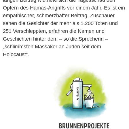
langen Beitrag widmete sich die Tagesschau den
Opfern des Hamas-Angriffs vor einem Jahr. Es ist ein
empathischer, schmerzhafter Beitrag. Zuschauer
sehen die Gesichter der mehr als 1.200 Toten und
251 Verschleppten, erfahren die Namen und
Geschichten hinter dem – so die Sprecherin –
„schlimmsten Massaker an Juden seit dem
Holocaust“.