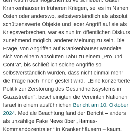
den Raum des Möglichen zu verschieben. Galten
Krankenhäuser in früheren Kriegen, sei es im Nahen
Osten oder anderswo, selbstverständlich als absolut
schützenswerte Objekte und jeder Angriff auf sie als
Kriegsverbrechen, war es nun im öffentlichen Diskurs
zunehmend möglich, anderer Meinung zu sein. Die
Frage, von Angriffen auf Krankenhäuser wandelte
sich von einem absoluten Tabu zu einem „Pro und
Contra“, bis schließlich solche Angriffe so
selbstverständlich wurden, dass nicht einmal mehr
die Frage nach ihnen gestellt wird. „Eine konzertierte
Politik zur Zerstörung des Gesundheitssystems im
Gazastreifen“, bescheinigten die Vereinten Nationen
Israel in einem ausführlichen
Bericht am 10. Oktober
2024
. Mediale Beachtung fand der Bericht – anders
als unzählige Fake News über „Hamas-
Kommandozentralen“ in Krankenhäusern – kaum.