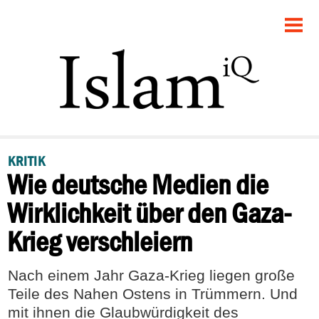
STARTSEITE
POLITIK
DEBATTE
GESELLSCHAFT
KRITIK
Wie deutsche Medien die
PANORAMA
Wirklichkeit über den Gaza-
RECHT
Krieg verschleiern
FEUILLETON
Nach einem Jahr Gaza-Krieg liegen große
Teile des Nahen Ostens in Trümmern. Und
mit ihnen die Glaubwürdigkeit des