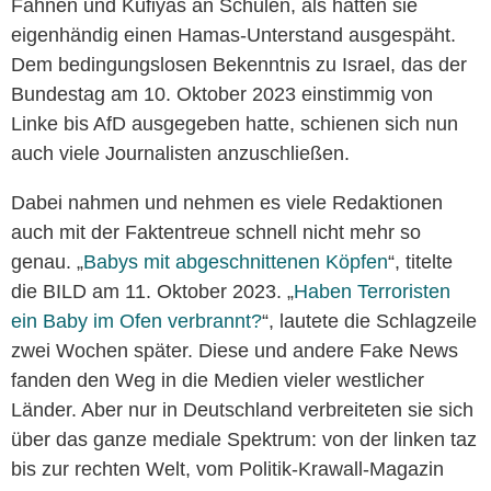
Fahnen und Kufiyas an Schulen, als hätten sie
eigenhändig einen Hamas-Unterstand ausgespäht.
Dem bedingungslosen Bekenntnis zu Israel, das der
Bundestag am 10. Oktober 2023 einstimmig von
Linke bis AfD ausgegeben hatte, schienen sich nun
auch viele Journalisten anzuschließen.
Dabei nahmen und nehmen es viele Redaktionen
auch mit der Faktentreue schnell nicht mehr so
genau. „
Babys mit abgeschnittenen Köpfen
“, titelte
die BILD am 11. Oktober 2023. „
Haben Terroristen
ein Baby im Ofen verbrannt?
“, lautete die Schlagzeile
zwei Wochen später. Diese und andere Fake News
fanden den Weg in die Medien vieler westlicher
Länder. Aber nur in Deutschland verbreiteten sie sich
über das ganze mediale Spektrum: von der linken taz
bis zur rechten Welt, vom Politik-Krawall-Magazin