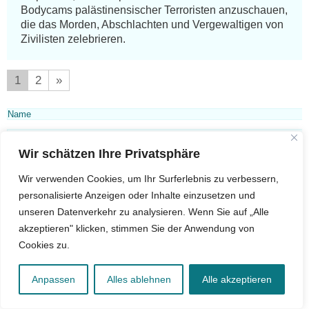
Bodycams palästinensischer Terroristen anzuschauen, 
die das Morden, Abschlachten und Vergewaltigen von 
Zivilisten zelebrieren.
1
2
»
Wir schätzen Ihre Privatsphäre
Wir verwenden Cookies, um Ihr Surferlebnis zu verbessern,
personalisierte Anzeigen oder Inhalte einzusetzen und
unseren Datenverkehr zu analysieren. Wenn Sie auf „Alle
akzeptieren" klicken, stimmen Sie der Anwendung von
Cookies zu.
Anpassen
Alles ablehnen
Alle akzeptieren
von:
Fabian Goldmann