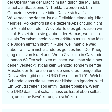
der Übernahme der Macht im Iran durch die Mullahs, 
Israel als Staatsfeind Nr.1 erklärt worden ist. Ein 
Genozid beweisen sie bitte. Da sie sich aufs 
Völkerrecht beziehen, ist die Definition eindeutig. Hier 
heißt es, Völkermord ist die gezielte Absicht und nicht 
die Anzahl der Toten. Wieviele Tote es gibt wissen wir 
nicht. Es sei denn sie glauben der Hamas, womit ich 
sie als Terrorismusrelativierer erklären muss. Man lässt 
die Juden einfach nicht in Ruhe, weil man die weg 
haben will. Um nichts anderes geht es hier. Der Krieg 
ging nicht von Israel aus. Wenn Zivilisten in Gaza oder 
Libanon Waffen schützen müssen, weil man sie hinter 
denen versteckt ist das kein Genozid sondern perfide 
Masche der Terroristen und sie sind drauf reingefallen. 
Des weitern gibt es die UNO Resolution 1701. Welche 
Schande, dass die seitens der Hisbollah ignoriert wird. 
Ein Schutzstreifen soll entmilitarisiert bleiben. Wenn 
die UNO das nicht schafft muss es Israel eben selbst 
tun, um seine Bevölkerung zu schützen.