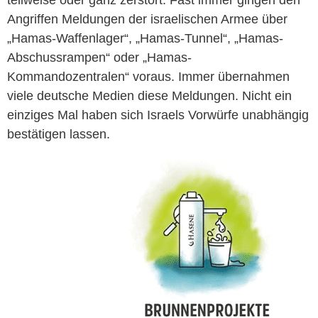
teilweise oder ganz zerstört. Fast immer gingen den
Angriffen Meldungen der israelischen Armee über
„Hamas-Waffenlager“, „Hamas-Tunnel“, „Hamas-
Abschussrampen“ oder „Hamas-
Kommandozentralen“ voraus. Immer übernahmen
viele deutsche Medien diese Meldungen. Nicht ein
einziges Mal haben sich Israels Vorwürfe unabhängig
bestätigen lassen.