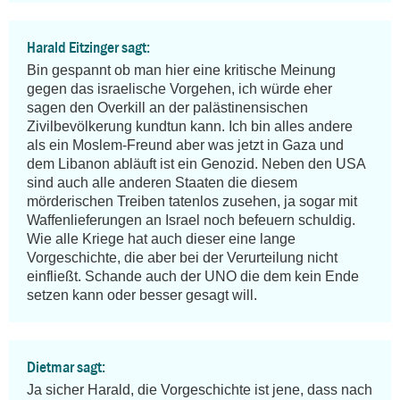
Harald Eitzinger sagt:
Bin gespannt ob man hier eine kritische Meinung 
gegen das israelische Vorgehen, ich würde eher 
sagen den Overkill an der palästinensischen 
Zivilbevölkerung kundtun kann. Ich bin alles andere 
als ein Moslem-Freund aber was jetzt in Gaza und 
dem Libanon abläuft ist ein Genozid. Neben den USA 
sind auch alle anderen Staaten die diesem 
mörderischen Treiben tatenlos zusehen, ja sogar mit 
Waffenlieferungen an Israel noch befeuern schuldig. 
Wie alle Kriege hat auch dieser eine lange 
Vorgeschichte, die aber bei der Verurteilung nicht 
einfließt. Schande auch der UNO die dem kein Ende 
setzen kann oder besser gesagt will.
Dietmar sagt:
Ja sicher Harald, die Vorgeschichte ist jene, dass nach 