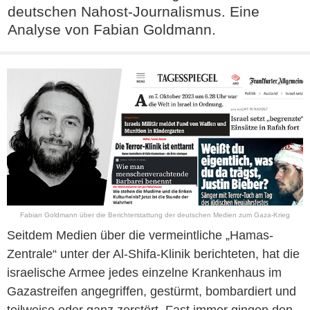
deutschen Nahost-Journalismus. Eine
Analyse von Fabian Goldmann.
Fabian Goldmann über die Berichterstattung der deutschen Medien zum Gaza-Krieg
Seitdem Medien über die vermeintliche „Hamas-
Zentrale“ unter der Al-Shifa-Klinik berichteten, hat die
israelische Armee jedes einzelne Krankenhaus im
Gazastreifen angegriffen, gestürmt, bombardiert und