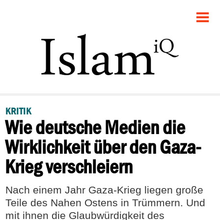
STARTSEITE
POLITIK
DEBATTE
GESELLSCHAFT
KRITIK
Wie deutsche Medien die
PANORAMA
Wirklichkeit über den Gaza-
RECHT
Krieg verschleiern
FEUILLETON
Nach einem Jahr Gaza-Krieg liegen große
Teile des Nahen Ostens in Trümmern. Und
mit ihnen die Glaubwürdigkeit des