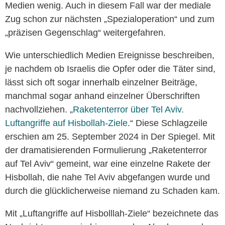
Medien wenig. Auch in diesem Fall war der mediale
Zug schon zur nächsten „Spezialoperation“ und zum
„präzisen Gegenschlag“ weitergefahren.
Wie unterschiedlich Medien Ereignisse beschreiben,
je nachdem ob Israelis die Opfer oder die Täter sind,
lässt sich oft sogar innerhalb einzelner Beiträge,
manchmal sogar anhand einzelner Überschriften
nachvollziehen. „
Raketenterror über Tel Aviv.
Luftangriffe auf Hisbollah-Ziele
.“ Diese Schlagzeile
erschien am 25. September 2024 in Der Spiegel. Mit
der dramatisierenden Formulierung „Raketenterror
auf Tel Aviv“ gemeint, war eine einzelne Rakete der
Hisbollah, die nahe Tel Aviv abgefangen wurde und
durch die glücklicherweise niemand zu Schaden kam.
Mit „Luftangriffe auf Hisbolllah-Ziele“ bezeichnete das