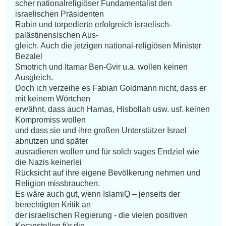
scher nationalreligiöser Fundamentalist den 
israelischen Präsidenten 

Rabin und torpedierte erfolgreich israelisch-
palästinensischen Aus-

gleich. Auch die jetzigen national-religiösen Minister 
Bezalel 

Smotrich und Itamar Ben-Gvir u.a. wollen keinen 
Ausgleich.

Doch ich verzeihe es Fabian Goldmann nicht, dass er 
mit keinem Wörtchen 

erwähnt, dass auch Hamas, Hisbollah usw. usf. keinen 
Kompromiss wollen

und dass sie und ihre großen Unterstützer Israel 
abnutzen und später 

ausradieren wollen und für solch vages Endziel wie 
die Nazis keinerlei  

Rücksicht auf ihre eigene Bevölkerung nehmen und 
Religion missbrauchen. 

Es wäre auch gut, wenn IslamiQ – jenseits der 
berechtigten Kritik an 

der israelischen Regierung - die vielen positiven 
Koranstellen für die
