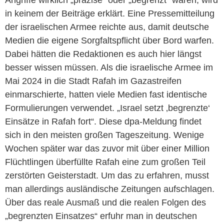
Angriffe wirklich „präzise“ oder „begrenzt“ waren, wird
in keinem der Beiträge erklärt. Eine Pressemitteilung
der israelischen Armee reichte aus, damit deutsche
Medien die eigene Sorgfaltspflicht über Bord warfen.
Dabei hätten die Redaktionen es auch hier längst
besser wissen müssen. Als die israelische Armee im
Mai 2024 in die Stadt Rafah im Gazastreifen
einmarschierte, hatten viele Medien fast identische
Formulierungen verwendet. „Israel setzt ‚begrenzte‘
Einsätze in Rafah fort“. Diese dpa-Meldung findet
sich in den meisten großen Tageszeitung. Wenige
Wochen später war das zuvor mit über einer Million
Flüchtlingen überfüllte Rafah eine zum großen Teil
zerstörten Geisterstadt. Um das zu erfahren, musst
man allerdings ausländische Zeitungen aufschlagen.
Über das reale Ausmaß und die realen Folgen des
„begrenzten Einsatzes“ erfuhr man in deutschen