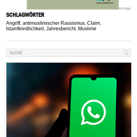
Anzeige
SCHLAGWÖRTER
Angriff
,
antimuslimischer Rassismus
,
Claim
,
Islamfeindlichkeit
,
Jahresbericht
,
Muslime