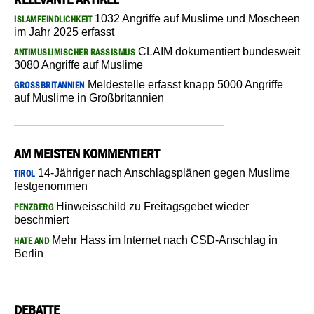
1032 Angriffe auf Muslime und Moscheen
ISLAMFEINDLICHKEIT
im Jahr 2025 erfasst
CLAIM dokumentiert bundesweit
ANTIMUSLIMISCHER RASSISMUS
3080 Angriffe auf Muslime
Meldestelle erfasst knapp 5000 Angriffe
GROSSBRITANNIEN
auf Muslime in Großbritannien
AM MEISTEN KOMMENTIERT
14-Jähriger nach Anschlagsplänen gegen Muslime
TIROL
festgenommen
Hinweisschild zu Freitagsgebet wieder
PENZBERG
beschmiert
Mehr Hass im Internet nach CSD-Anschlag in
HATE AND
Berlin
DEBATTE