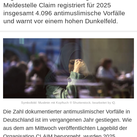
Meldestelle Claim registriert für 2025
insgesamt 4.096 antimuslimische Vorfälle
und warnt vor einem hohen Dunkelfeld.
Symbolbild: Muslimin mit Kopftuch © Shutterstock, bearbeitet by iQ.
Die Zahl dokumentierter antimuslimischer Vorfälle in
Deutschland ist im vergangenen Jahr gestiegen. Wie
aus dem am Mittwoch veröffentlichten Lagebild der
Organisation CLAIM hervorgeht, wurden 2025