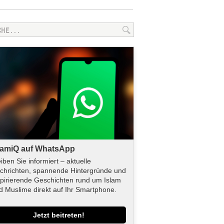
lamiQ auf WhatsApp
eiben Sie informiert – aktuelle
chrichten, spannende Hintergründe und
spirierende Geschichten rund um Islam
d Muslime direkt auf Ihr Smartphone.
Jetzt beitreten!