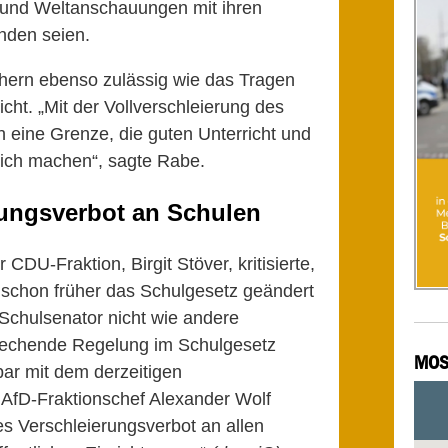
n und Weltanschauungen mit ihren
nden seien.
hern ebenso zulässig wie das Tragen
cht. „Mit der Vollverschleierung des
 eine Grenze, die guten Unterricht und
ich machen“, sagte Rabe.
rungsverbot an Schulen
 CDU-Fraktion, Birgit Stöver, kritisierte,
t schon früher das Schulgesetz geändert
 Schulsenator nicht wie andere
prechende Regelung im Schulgesetz
MOS
bar mit dem derzeitigen
“ AfD-Fraktionschef Alexander Wolf
ses Verschleierungsverbot an allen