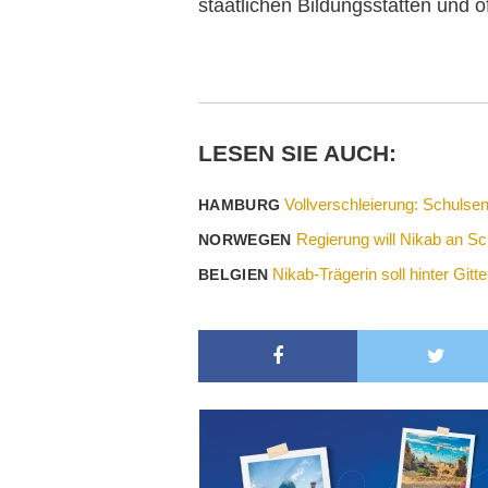
staatlichen Bildungsstätten und ö
LESEN SIE AUCH:
Vollverschleierung: Schulsen
HAMBURG
Regierung will Nikab an Sc
NORWEGEN
Nikab-Trägerin soll hinter Gitt
BELGIEN