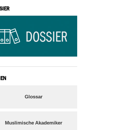
SIER
IEN
Glossar
Muslimische Akademiker