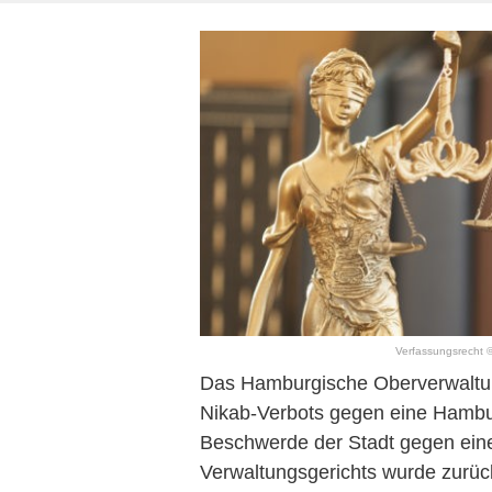
Verfassungsrecht ©
Das Hamburgische Oberverwaltun
Nikab-Verbots gegen eine Hambur
Beschwerde der Stadt gegen ein
Verwaltungsgerichts wurde zurü