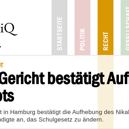
T
ericht bestätigt Au
ts
 in Hamburg bestätigt die Aufhebung des Nika
ndigte an, das Schulgesetz zu ändern.