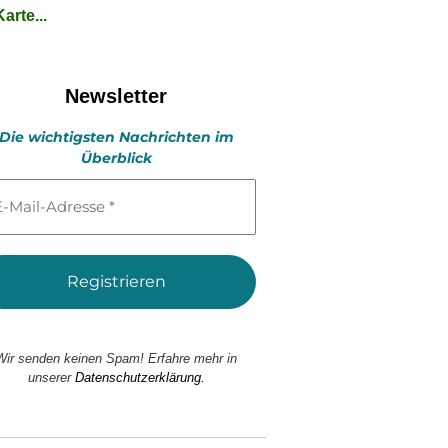
arte...
Newsletter
Die wichtigsten Nachrichten im
Überblick
l-
esse
Wir senden keinen Spam! Erfahre mehr in
unserer
Datenschutzerklärung.