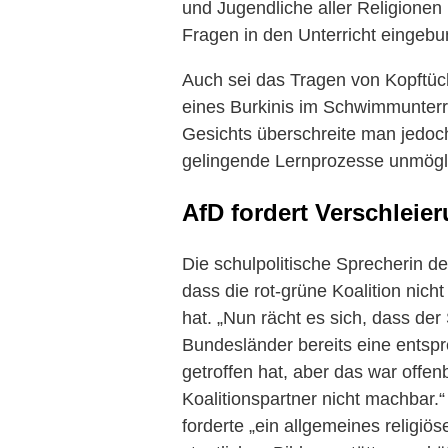
und Jugendliche aller Religione
Fragen in den Unterricht eingebu
Auch sei das Tragen von Kopftüc
eines Burkinis im Schwimmunterri
Gesichts überschreite man jedoch
gelingende Lernprozesse unmögl
AfD fordert Verschleie
Die schulpolitische Sprecherin der
dass die rot-grüne Koalition nich
hat. „Nun rächt es sich, dass der
Bundesländer bereits eine ents
getroffen hat, aber das war offen
Koalitionspartner nicht machbar.
forderte „ein allgemeines religiö