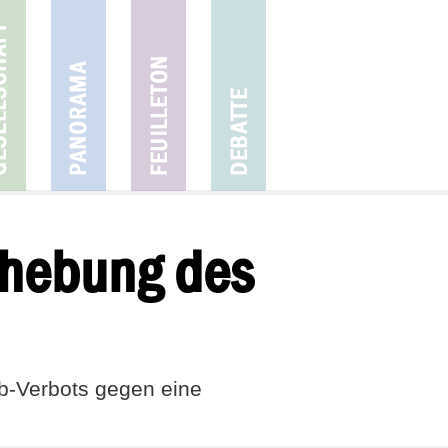
fhebung des
b-Verbots gegen eine