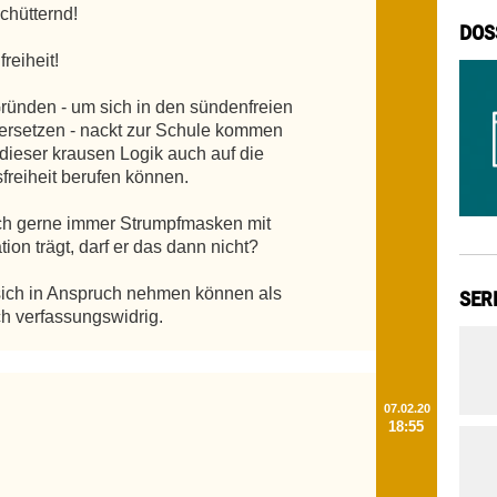
hütternd!

DOS
reiheit!

ründen - um sich in den sündenfreien 
rsetzen - nackt zur Schule kommen 
ieser krausen Logik auch auf die 
reiheit berufen können.

h gerne immer Strumpfmasken mit 
ion trägt, darf er das dann nicht?

sich in Anspruch nehmen können als 
SER
h verfassungswidrig.
07.02.20
18:55