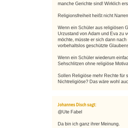
manche Gerichte sind! Wirklich ersc
Religionsfreiheit heißt nicht Narrenf
Wenn ein Schüler aus religiösen G
Urzustand von Adam und Eva zu ve
möchte, müsste er sich dann nach d
vorbehaltslos geschützte Glaubensf
Wenn ein Schüler wiederum einfac
Sehschlitzen ohne religiöse Motivat
Sollen Religiöse mehr Rechte für 
Nichtreligiöse? Das wäre wohl auc
Johannes Disch sagt:
@Ute Fabel

Da bin ich ganz ihrer Meinung.
