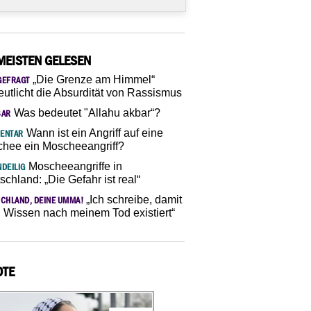
MEISTEN GELESEN
„Die Grenze am Himmel“
GEFRAGT
eutlicht die Absurdität von Rassismus
Was bedeutet "Allahu akbar“?
SAR
Wann ist ein Angriff auf eine
ENTAR
hee ein Moscheeangriff?
Moscheeangriffe in
DEILIG
schland: „Die Gefahr ist real“
„Ich schreibe, damit
CHLAND, DEINE UMMA!
 Wissen nach meinem Tod existiert“
OTE