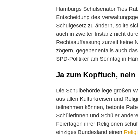
Hamburgs Schulsenator Ties Rabe
Entscheidung des Verwaltungsgeri
Schulgesetz zu ändern, sollte si
auch in zweiter Instanz nicht du
Rechtsauffassung zurzeit keine N
zögern, gegebenenfalls auch das
SPD-Politiker am Sonntag in Ha
Ja zum Kopftuch, nein
Die Schulbehörde lege großen We
aus allen Kulturkreisen und Relig
teilnehmen können, betonte Rab
Schülerinnen und Schüler andere
Feiertagen ihrer Religionen schu
einziges Bundesland einen
Religi