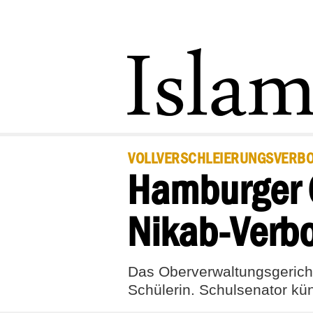
VOLLVERSCHLEIERUNGSVERBO
Hamburger G
Nikab-Verbo
Das Oberverwaltungsgericht
Schülerin. Schulsenator kü