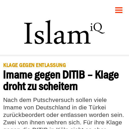
STARTSEITE
POLITIK
RECHT
GESELLSCHAFT
KLAGE GEGEN ENTLASSUNG
Imame gegen DITIB – Klage
PANORAMA
droht zu scheitern
FEUILLETON
Nach dem Putschversuch sollen viele
DEBATTE
Imame von Deutschland in die Türkei
zurückbeordert oder entlassen worden sein.
Zwei von ihnen wehren sich. Für ihre Klage