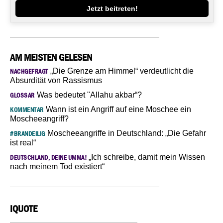
Jetzt beitreten!
AM MEISTEN GELESEN
„Die Grenze am Himmel“ verdeutlicht die
NACHGEFRAGT
Absurdität von Rassismus
Was bedeutet "Allahu akbar“?
GLOSSAR
Wann ist ein Angriff auf eine Moschee ein
KOMMENTAR
Moscheeangriff?
Moscheeangriffe in Deutschland: „Die Gefahr
#BRANDEILIG
ist real“
„Ich schreibe, damit mein Wissen
DEUTSCHLAND, DEINE UMMA!
nach meinem Tod existiert“
IQUOTE