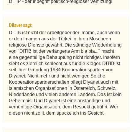
DITIP - der Inbegriff politisch-religiöser Verfilzung!
Dilaver sagt:
DITIB ist nicht der Arbeitgeber der Imame, auch wenn 
er den Imamen aus der Türkei in ihren Moscheen 
religiöse Dienste gewährt. Die ständige Wiederholung 
von "DITIB ist der verlängerte Arm bla bla..." macht 
eine gegenteilige Behauptung nicht richtiger. Insofern 
sieht es ziemlich schlecht aus für die Kläger. DITIB ist 
seit ihrer Gründung 1984 Kooperationspartner von 
Diyanet. Nicht mehr und nicht weniger. Solche 
Kooperationspartnerschaften pflegt Diyanet auch mit 
islamischen Organisationen in Österreich, Schweiz, 
Niederlande und vielen anderen Ländern. Das ist kein 
Geheimnis. Und Diyanet ist eine anständige und 
vernünftige Organisation, dem Respekt gebührt. Wer 
diesen nicht zollt, dem spucke ich ins Gesicht.