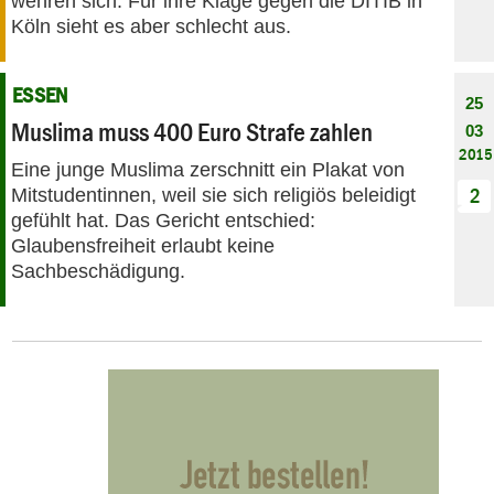
wehren sich. Für ihre Klage gegen die DITIB in
Köln sieht es aber schlecht aus.
ESSEN
25
Muslima muss 400 Euro Strafe zahlen
03
2015
Eine junge Muslima zerschnitt ein Plakat von
Mitstudentinnen, weil sie sich religiös beleidigt
2
gefühlt hat. Das Gericht entschied:
Glaubensfreiheit erlaubt keine
Sachbeschädigung.