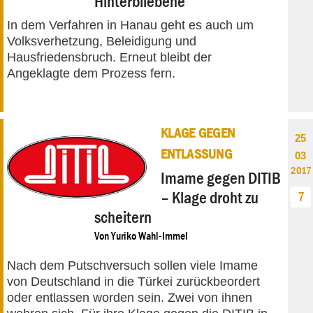
Hinterbliebene
In dem Verfahren in Hanau geht es auch um
Volksverhetzung, Beleidigung und
Hausfriedensbruch. Erneut bleibt der
Angeklagte dem Prozess fern.
KLAGE GEGEN
25
ENTLASSUNG
03
2017
Imame gegen DITIB
– Klage droht zu
7
scheitern
Von
Yuriko Wahl-Immel
Nach dem Putschversuch sollen viele Imame
von Deutschland in die Türkei zurückbeordert
oder entlassen worden sein. Zwei von ihnen