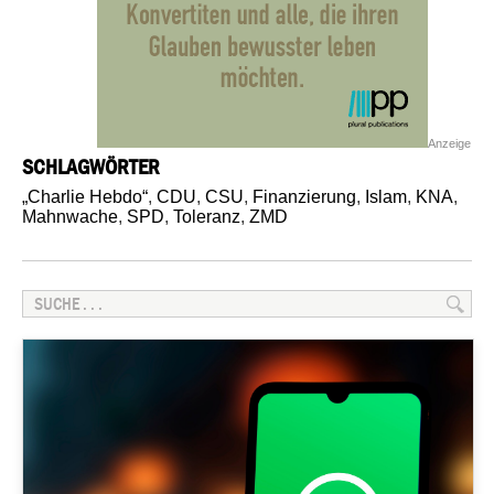
Anzeige
SCHLAGWÖRTER
„Charlie Hebdo“
,
CDU
,
CSU
,
Finanzierung
,
Islam
,
KNA
,
Mahnwache
,
SPD
,
Toleranz
,
ZMD