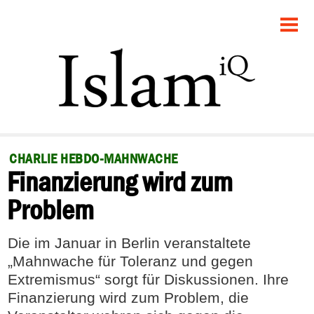
STARTSEITE
POLITIK
GESELLSCHAFT
PANORAMA
CHARLIE HEBDO-MAHNWACHE
Finanzierung wird zum
RECHT
Problem
FEUILLETON
Die im Januar in Berlin veranstaltete
DEBATTE
„Mahnwache für Toleranz und gegen
Extremismus“ sorgt für Diskussionen. Ihre
Finanzierung wird zum Problem, die