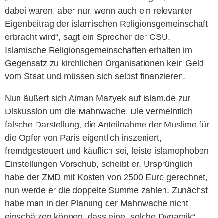
dabei waren, aber nur, wenn auch ein relevanter
Eigenbeitrag der islamischen Religionsgemeinschaft
erbracht wird“, sagt ein Sprecher der CSU.
Islamische Religionsgemeinschaften erhalten im
Gegensatz zu kirchlichen Organisationen kein Geld
vom Staat und müssen sich selbst finanzieren.
Nun äußert sich Aiman Mazyek auf islam.de zur
Diskussion um die Mahnwache. Die vermeintlich
falsche Darstellung, die Anteilnahme der Muslime für
die Opfer von Paris eigentlich inszeniert,
fremdgesteuert und käuflich sei, leiste islamophoben
Einstellungen Vorschub, scheibt er. Ursprünglich
habe der ZMD mit Kosten von 2500 Euro gerechnet,
nun werde er die doppelte Summe zahlen. Zunächst
habe man in der Planung der Mahnwache nicht
einschätzen können, dass eine „solche Dynamik“