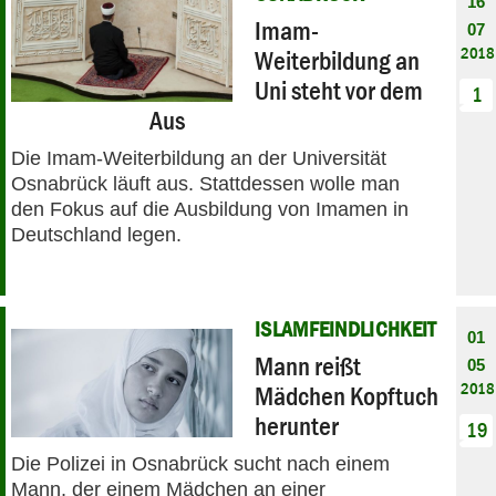
16
Imam-
07
2018
Weiterbildung an
Uni steht vor dem
1
Aus
Die Imam-Weiterbildung an der Universität
Osnabrück läuft aus. Stattdessen wolle man
den Fokus auf die Ausbildung von Imamen in
Deutschland legen.
ISLAMFEINDLICHKEIT
01
Mann reißt
05
2018
Mädchen Kopftuch
herunter
19
Die Polizei in Osnabrück sucht nach einem
Mann, der einem Mädchen an einer