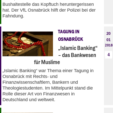
Bushaltestelle das Kopftuch heruntergerissen
hat. Der VfL Osnabrück hilft der Polizei bei der
Fahndung.
TAGUNG IN
20
OSNABRÜCK
01
2018
„Islamic Banking“
– das Bankwesen
4
für Muslime
„Islamic Banking“ war Thema einer Tagung in
Osnabrück mit Rechts- und
Finanzwissenschaftlern, Bankern und
Theologiestudenten. Im Mittelpunkt stand die
Rolle dieser Art von Finanzwesen in
Deutschland und weltweit.