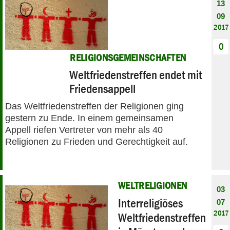
13
09
2017
0
RELIGIONSGEMEINSCHAFTEN
Weltfriedenstreffen endet mit
Friedensappell
Das Weltfriedenstreffen der Religionen ging
gestern zu Ende. In einem gemeinsamen
Appell riefen Vertreter von mehr als 40
Religionen zu Frieden und Gerechtigkeit auf.
WELTRELIGIONEN
03
Interreligiöses
07
2017
Weltfriedenstreffen