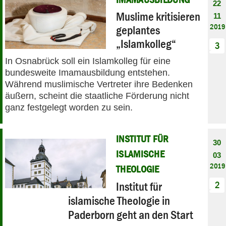
22
Muslime kritisieren
11
2019
geplantes
„Islamkolleg“
3
In Osnabrück soll ein Islamkolleg für eine
bundesweite Imamausbildung entstehen.
Während muslimische Vertreter ihre Bedenken
äußern, scheint die staatliche Förderung nicht
ganz festgelegt worden zu sein.
INSTITUT FÜR
30
ISLAMISCHE
03
2019
THEOLOGIE
Institut für
2
islamische Theologie in
Paderborn geht an den Start