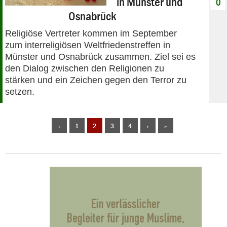
in Münster und
0
Osnabrück
Religiöse Vertreter kommen im September
zum interreligiösen Weltfriedenstreffen in
Münster und Osnabrück zusammen. Ziel sei es
den Dialog zwischen den Religionen zu
stärken und ein Zeichen gegen den Terror zu
setzen.
‹
1
2
3
4
›
»