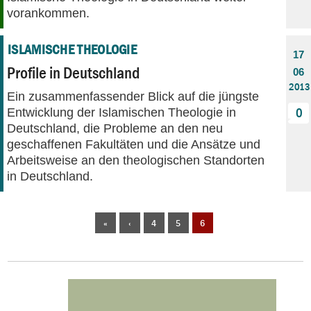
vorankommen.
ISLAMISCHE THEOLOGIE
17
Profile in Deutschland
06
2013
Ein zusammenfassender Blick auf die jüngste
Entwicklung der Islamischen Theologie in
0
Deutschland, die Probleme an den neu
geschaffenen Fakultäten und die Ansätze und
Arbeitsweise an den theologischen Standorten
in Deutschland.
«
‹
4
5
6