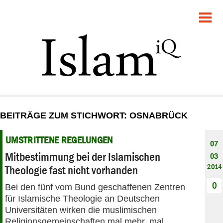
POLITIK
GESELLSCHAFT
STARTSEITE
FEUILLETON
BEITRÄGE ZUM STICHWORT: OSNABRÜCK
RECHT
UMSTRITTENE REGELUNGEN
07
DEBATTE
Mitbestimmung bei der Islamischen
03
2014
Theologie fast nicht vorhanden
PANORAMA
0
Bei den fünf vom Bund geschaffenen Zentren
für Islamische Theologie an Deutschen
Universitäten wirken die muslimischen
Religionsgemeinschaften mal mehr, mal