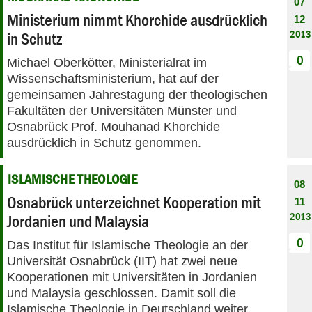
07
Ministerium nimmt Khorchide ausdrücklich
12
2013
in Schutz
0
Michael Oberkötter, Ministerialrat im
Wissenschaftsministerium, hat auf der
gemeinsamen Jahrestagung der theologischen
Fakultäten der Universitäten Münster und
Osnabrück Prof. Mouhanad Khorchide
ausdrücklich in Schutz genommen.
ISLAMISCHE THEOLOGIE
08
Osnabrück unterzeichnet Kooperation mit
11
2013
Jordanien und Malaysia
0
Das Institut für Islamische Theologie an der
Universität Osnabrück (IIT) hat zwei neue
Kooperationen mit Universitäten in Jordanien
und Malaysia geschlossen. Damit soll die
Islamische Theologie in Deutschland weiter