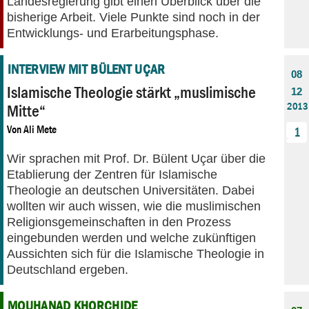
Landesregierung gibt einen Überblick über die
bisherige Arbeit. Viele Punkte sind noch in der
Entwicklungs- und Erarbeitungsphase.
INTERVIEW MIT BÜLENT UÇAR
08
Islamische Theologie stärkt „muslimische
12
2013
Mitte“
Von
Ali Mete
1
Wir sprachen mit Prof. Dr. Bülent Uçar über die
Etablierung der Zentren für Islamische
Theologie an deutschen Universitäten. Dabei
wollten wir auch wissen, wie die muslimischen
Religionsgemeinschaften in den Prozess
eingebunden werden und welche zukünftigen
Aussichten sich für die Islamische Theologie in
Deutschland ergeben.
MOUHANAD KHORCHIDE