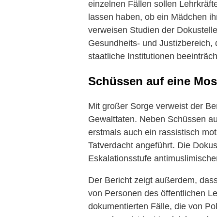
einzelnen Fällen sollen Lehrkräf
lassen haben, ob ein Mädchen ihr
verweisen Studien der Dokustelle
Gesundheits- und Justizbereich, 
staatliche Institutionen beeinträc
Schüssen auf eine Mos
Mit großer Sorge verweist der B
Gewalttaten. Neben Schüssen auf
erstmals auch ein rassistisch mot
Tatverdacht angeführt. Die Dokust
Eskalationsstufe antimuslimischer
Der Bericht zeigt außerdem, das
von Personen des öffentlichen Le
dokumentierten Fälle, die von Po