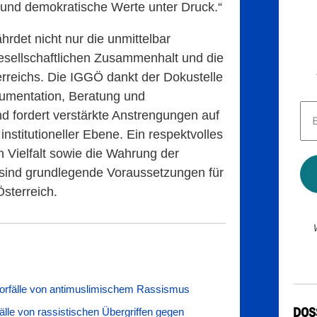
und demokratische Werte unter Druck.“
rdet nicht nur die unmittelbar
esellschaftlichen Zusammenhalt und die
reichs. Die IGGÖ dankt der Dokustelle
okumentation, Beratung und
E-
d fordert verstärkte Anstrengungen auf
Mai
Adr
 institutioneller Ebene. Ein respektvolles
*
 Vielfalt sowie die Wahrung der
ind grundlegende Voraussetzungen für
Österreich.
Vorfälle von antimuslimischem Rassismus
DOS
älle von rassistischen Übergriffen gegen