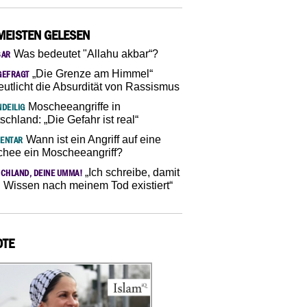
MEISTEN GELESEN
Was bedeutet "Allahu akbar“?
SAR
„Die Grenze am Himmel“
GEFRAGT
eutlicht die Absurdität von Rassismus
Moscheeangriffe in
DEILIG
schland: „Die Gefahr ist real“
Wann ist ein Angriff auf eine
ENTAR
hee ein Moscheeangriff?
„Ich schreibe, damit
CHLAND, DEINE UMMA!
 Wissen nach meinem Tod existiert“
OTE