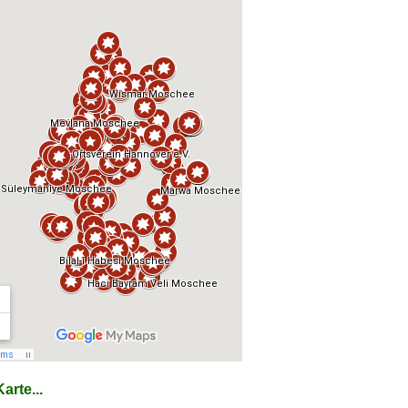
arte...