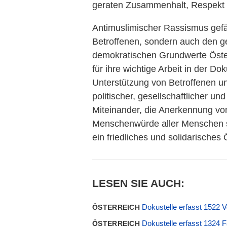
geraten Zusammenhalt, Respekt 
Antimuslimischer Rassismus gefäh
Betroffenen, sondern auch den g
demokratischen Grundwerte Öster
für ihre wichtige Arbeit in der D
Unterstützung von Betroffenen un
politischer, gesellschaftlicher und
Miteinander, die Anerkennung von
Menschenwürde aller Menschen s
ein friedliches und solidarisches 
LESEN SIE AUCH:
Dokustelle erfasst 1522 
ÖSTERREICH
Dokustelle erfasst 1324 F
ÖSTERREICH