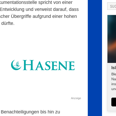
mentationsstelle spricht von einer
ntwicklung und verweist darauf, dass
scher Übergriffe aufgrund einer hohen
 dürfte.
Is
Bl
Na
in
un
Anzeige
e Benachteiligungen bis hin zu