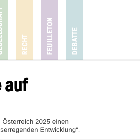
 auf
n Österreich 2025 einen
iserregenden Entwicklung“.