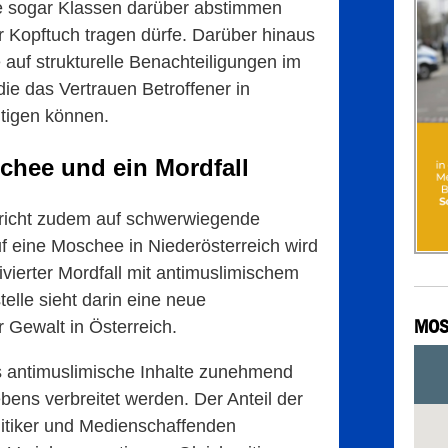
te sogar Klassen darüber abstimmen
 Kopftuch tragen dürfe. Darüber hinaus
 auf strukturelle Benachteiligungen im
die das Vertrauen Betroffener in
htigen können.
chee und ein Mordfall
ericht zudem auf schwerwiegende
 eine Moschee in Niederösterreich wird
ivierter Mordfall mit antimuslimischem
elle sieht darin eine neue
MOS
 Gewalt in Österreich.
s antimuslimische Inhalte zunehmend
bens verbreitet werden. Der Anteil der
litiker und Medienschaffenden