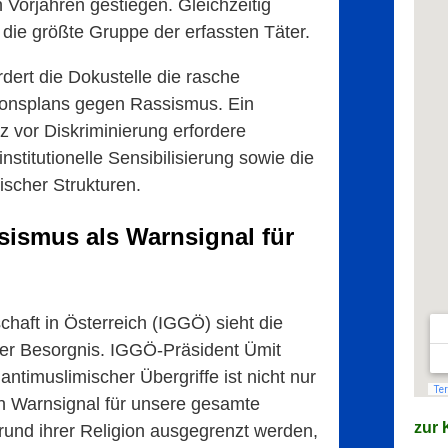
 Vorjahren gestiegen. Gleichzeitig
 die größte Gruppe der erfassten Täter.
dert die Dokustelle die rasche
ionsplans gegen Rassismus. Ein
z vor Diskriminierung erfordere
stitutionelle Sensibilisierung sowie die
scher Strukturen.
sismus als Warnsignal für
haft in Österreich (IGGÖ) sieht die
ßer Besorgnis. IGGÖ-Präsident Ümit
antimuslimischer Übergriffe ist nicht nur
ein Warnsignal für unsere gesamte
zur K
und ihrer Religion ausgegrenzt werden,