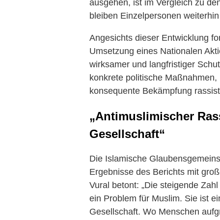
ausgehen, ist im Vergleich zu den
bleiben Einzelpersonen weiterhin
Angesichts dieser Entwicklung for
Umsetzung eines Nationalen Akt
wirksamer und langfristiger Schut
konkrete politische Maßnahmen, in
konsequente Bekämpfung rassisti
„Antimuslimischer Ras
Gesellschaft“
Die Islamische Glaubensgemeinsc
Ergebnisse des Berichts mit gro
Vural betont: „Die steigende Zahl 
ein Problem für Muslim. Sie ist 
Gesellschaft. Wo Menschen aufgr