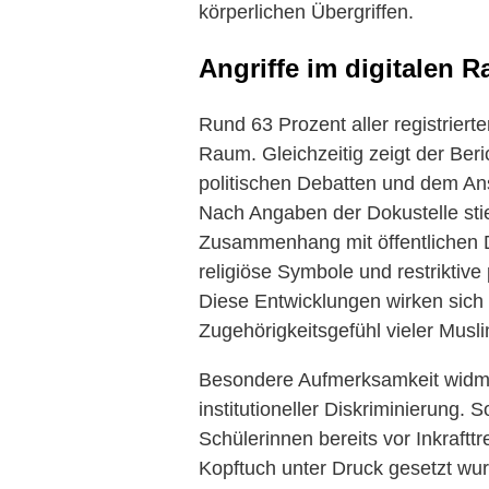
körperlichen Übergriffen.
Angriffe im digitalen 
Rund 63 Prozent aller registrierte
Raum. Gleichzeitig zeigt der Be
politischen Debatten und dem Ans
Nach Angaben der Dokustelle st
Zusammenhang mit öffentlichen 
religiöse Symbole und restriktiv
Diese Entwicklungen wirken sich 
Zugehörigkeitsgefühl vieler Musli
Besondere Aufmerksamkeit widme
institutioneller Diskriminierung.
Schülerinnen bereits vor Inkraft
Kopftuch unter Druck gesetzt wur