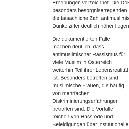
Erhebungen verzeichnet. Die Doku
besonders besorgniserregenden E
die tatsächliche Zahl antimuslimi
Dunkelziffer deutlich höher liegen
Die dokumentierten Fälle
machen deutlich, dass
antimuslimischer Rassismus für
viele Muslim in Österreich
weiterhin Teil ihrer Lebensrealität
ist. Besonders betroffen sind
muslimische Frauen, die häufig
von mehrfachen
Diskriminierungserfahrungen
betroffen sind. Die Vorfälle
reichen von Hassrede und
Beleidigungen über institutionell