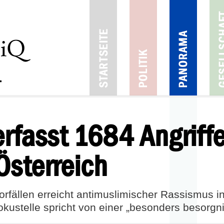
erfasst 1684 Angriffe
Österreich
orfällen erreicht antimuslimischer Rassismus i
kustelle spricht von einer „besonders besorgn