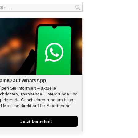
lamiQ auf WhatsApp
eiben Sie informiert – aktuelle
chrichten, spannende Hintergründe und
spirierende Geschichten rund um Islam
d Muslime direkt auf Ihr Smartphone.
Jetzt beitreten!