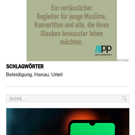
Anzeige
SCHLAGWÖRTER
Beleidigung
,
Hanau
,
Urteil