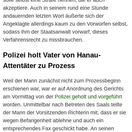
solle selbst eine Strafe nennen, die er auch
akzeptiere. Auch in seinem rund eine Stunde
andauernden letzten Wort äußerte sich der
Angeklagte allerdings kaum zu den Vorwürfen selbst,
sodass ihm der Staatsanwalt vorwarf, dieses
Verfahrensrecht zu missbrauchen.
Polizei holt Vater von Hanau-
Attentäter zu Prozess
Weil der Mann zunächst nicht zum Prozessbeginn
erschienen war, war er auf Anordnung des Gerichts
am Vormittag von der
Polizei geholt und vorgeführt
worden. Unmittelbar nach Betreten des Saals teilte
der Mann der Vorsitzenden Richterin mit, dass er sie
wegen Befangenheit ablehne und auch ein
entsprechendes Fax geschickt habe. An seinen