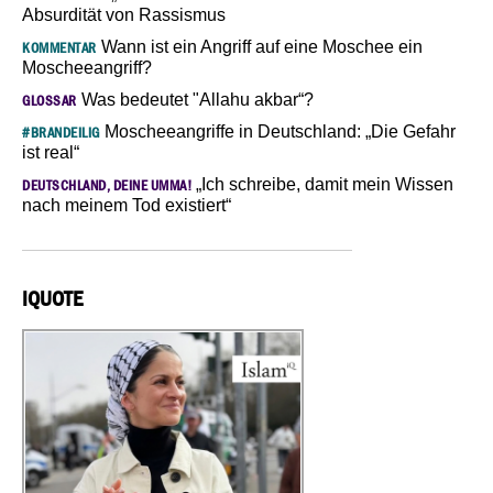
Absurdität von Rassismus
Wann ist ein Angriff auf eine Moschee ein
KOMMENTAR
Moscheeangriff?
Was bedeutet "Allahu akbar“?
GLOSSAR
Moscheeangriffe in Deutschland: „Die Gefahr
#BRANDEILIG
ist real“
„Ich schreibe, damit mein Wissen
DEUTSCHLAND, DEINE UMMA!
nach meinem Tod existiert“
IQUOTE