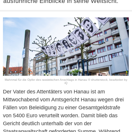
ausführliche Einblicke in seine Weltsicht.
Mahnmal für die Opfer des rassistischen Anschlags in Hanau © shutterstock, bearbeitet by
iQ
Der Vater des Attentäters von Hanau ist am
Mittwochabend vom Amtsgericht Hanau wegen drei
Fällen von Beleidigung zu einer Gesamtgeldstrafe
von 5400 Euro verurteilt worden. Damit blieb das
Gericht deutlich unterhalb der von der
Staatsanwaltschaft geforderten Summe. Während