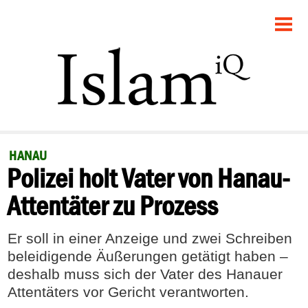
STARTSEITE
POLITIK
GESELLSCHAFT
PANORAMA
HANAU
Polizei holt Vater von Hanau-
RECHT
Attentäter zu Prozess
FEUILLETON
Er soll in einer Anzeige und zwei Schreiben
DEBATTE
beleidigende Äußerungen getätigt haben –
deshalb muss sich der Vater des Hanauer
Attentäters vor Gericht verantworten.