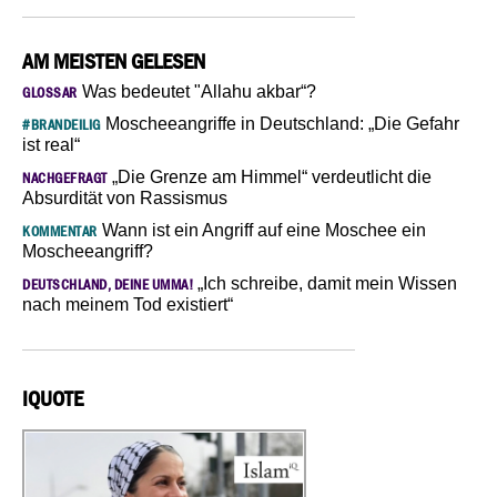
AM MEISTEN GELESEN
Was bedeutet "Allahu akbar“?
GLOSSAR
Moscheeangriffe in Deutschland: „Die Gefahr
#BRANDEILIG
ist real“
„Die Grenze am Himmel“ verdeutlicht die
NACHGEFRAGT
Absurdität von Rassismus
Wann ist ein Angriff auf eine Moschee ein
KOMMENTAR
Moscheeangriff?
„Ich schreibe, damit mein Wissen
DEUTSCHLAND, DEINE UMMA!
nach meinem Tod existiert“
IQUOTE