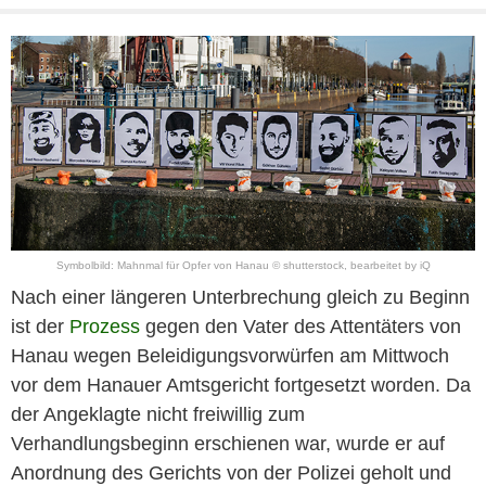
Symbolbild: Mahnmal für Opfer von Hanau © shutterstock, bearbeitet by iQ
Nach einer längeren Unterbrechung gleich zu Beginn
ist der
Prozess
gegen den Vater des Attentäters von
Hanau
wegen Beleidigungsvorwürfen am Mittwoch
vor dem Hanauer Amtsgericht fortgesetzt worden. Da
der Angeklagte nicht freiwillig zum
Verhandlungsbeginn erschienen war, wurde er auf
Anordnung des Gerichts von der Polizei geholt und