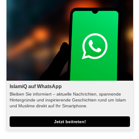
IslamiQ auf WhatsApp
Bleiben Sie informiert – aktuelle Nachrichten, spannende
Hintergründe und inspirierende Geschichten rund um Islam
und Muslime direkt auf Ihr Smartphone.
Jetzt beitreten!