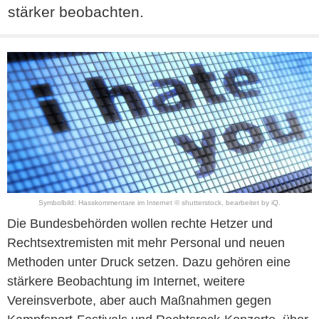
stärker beobachten.
Symbolbild: Hasskommentare im Internet © shutterstock, bearbeitet by iQ.
Die Bundesbehörden wollen rechte Hetzer und
Rechtsextremisten mit mehr Personal und neuen
Methoden unter Druck setzen. Dazu gehören eine
stärkere Beobachtung im Internet, weitere
Vereinsverbote, aber auch Maßnahmen gegen