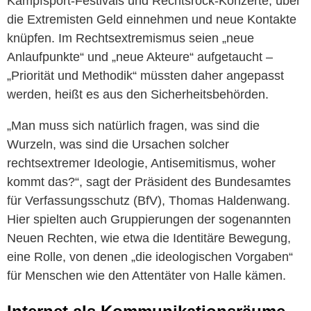
Kampfsport-Festivals und Rechtsrock-Konzerte, über
die Extremisten Geld einnehmen und neue Kontakte
knüpfen. Im Rechtsextremismus seien „neue
Anlaufpunkte“ und „neue Akteure“ aufgetaucht –
„Priorität und Methodik“ müssten daher angepasst
werden, heißt es aus den Sicherheitsbehörden.
„Man muss sich natürlich fragen, was sind die
Wurzeln, was sind die Ursachen solcher
rechtsextremer Ideologie, Antisemitismus, woher
kommt das?“, sagt der Präsident des Bundesamtes
für Verfassungsschutz (BfV), Thomas Haldenwang.
Hier spielten auch Gruppierungen der sogenannten
Neuen Rechten, wie etwa die Identitäre Bewegung,
eine Rolle, von denen „die ideologischen Vorgaben“
für Menschen wie den Attentäter von Halle kämen.