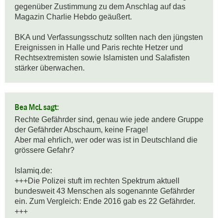
gegenüber Zustimmung zu dem Anschlag auf das 
Magazin Charlie Hebdo geäußert.

BKA und Verfassungsschutz sollten nach den jüngsten 
Ereignissen in Halle und Paris rechte Hetzer und 
Rechtsextremisten sowie Islamisten und Salafisten 
stärker überwachen.
Bea McL sagt:
Rechte Gefährder sind, genau wie jede andere Gruppe 
der Gefährder Abschaum, keine Frage!

Aber mal ehrlich, wer oder was ist in Deutschland die 
grössere Gefahr?

Islamiq.de: 

+++Die Polizei stuft im rechten Spektrum aktuell 
bundesweit 43 Menschen als sogenannte Gefährder 
ein. Zum Vergleich: Ende 2016 gab es 22 Gefährder. 
+++
