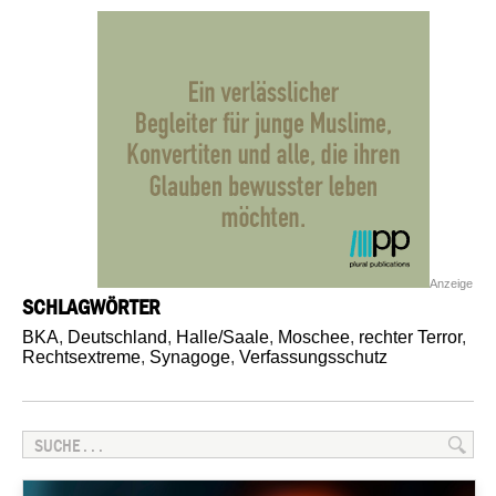
Anzeige
SCHLAGWÖRTER
BKA
,
Deutschland
,
Halle/Saale
,
Moschee
,
rechter Terror
,
Rechtsextreme
,
Synagoge
,
Verfassungsschutz