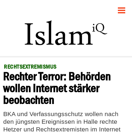
STARTSEITE
POLITIK
GESELLSCHAFT
PANORAMA
RECHTSEXTREMISMUS
Rechter Terror: Behörden
RECHT
wollen Internet stärker
FEUILLETON
beobachten
DEBATTE
BKA und Verfassungsschutz wollen nach
den jüngsten Ereignissen in Halle rechte
Hetzer und Rechtsextremisten im Internet