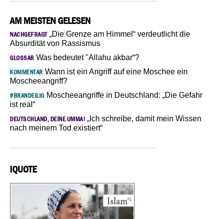
AM MEISTEN GELESEN
„Die Grenze am Himmel“ verdeutlicht die
NACHGEFRAGT
Absurdität von Rassismus
Was bedeutet "Allahu akbar“?
GLOSSAR
Wann ist ein Angriff auf eine Moschee ein
KOMMENTAR
Moscheeangriff?
Moscheeangriffe in Deutschland: „Die Gefahr
#BRANDEILIG
ist real“
„Ich schreibe, damit mein Wissen
DEUTSCHLAND, DEINE UMMA!
nach meinem Tod existiert“
IQUOTE