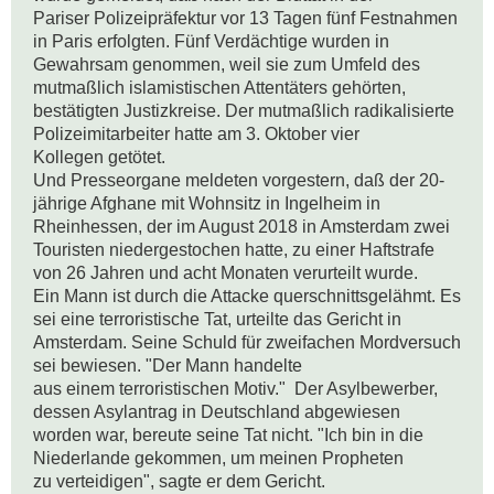
Pariser Polizeipräfektur vor 13 Tagen fünf Festnahmen 
in Paris erfolgten. Fünf Verdächtige wurden in 
Gewahrsam genommen, weil sie zum Umfeld des 
mutmaßlich islamistischen Attentäters gehörten, 

bestätigten Justizkreise. Der mutmaßlich radikalisierte 
Polizeimitarbeiter hatte am 3. Oktober vier

Kollegen getötet.

Und Presseorgane meldeten vorgestern, daß der 20-
jährige Afghane mit Wohnsitz in Ingelheim in 
Rheinhessen, der im August 2018 in Amsterdam zwei 
Touristen niedergestochen hatte, zu einer Haftstrafe 
von 26 Jahren und acht Monaten verurteilt wurde. 

Ein Mann ist durch die Attacke querschnittsgelähmt. Es 
sei eine terroristische Tat, urteilte das Gericht in 
Amsterdam. Seine Schuld für zweifachen Mordversuch 
sei bewiesen. "Der Mann handelte

aus einem terroristischen Motiv."  Der Asylbewerber, 
dessen Asylantrag in Deutschland abgewiesen 

worden war, bereute seine Tat nicht. "Ich bin in die 
Niederlande gekommen, um meinen Propheten

zu verteidigen", sagte er dem Gericht. 
