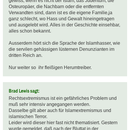
gewiss, wenn es nicht der Islam, das Judentum, die 
Osteuropäer, die Nachbarn oder die entfernten 
Verwandten sind, dann ist es die eigene Familie,ja 
ganz schlecht, wo Hass und Gewalt hineingetragen 
und ausgelebt wird. Alles in der Geschichte einsehbar, 
alles schon bekannt. 

Ausserdem hört sich die Sprache der Islamhasser, wie 
die servilen gehässigen lüsternen Denunzianten im 
dritten Reich an.

Nur weiter so  ihr fleißigen Herumtreiber.
Brad Lewis sagt:
Rechtsextremismus ist ein gefährliches Problem und 
muß sehr intensiv angegangen werden.

Dasselbe gilt aber auch für Islamextremismus und 
islamischen Terror.

Leider wird dieser hier fast nicht thematisiert. Gestern 
wurde gemeldet, daß nach der Bluttat in der
