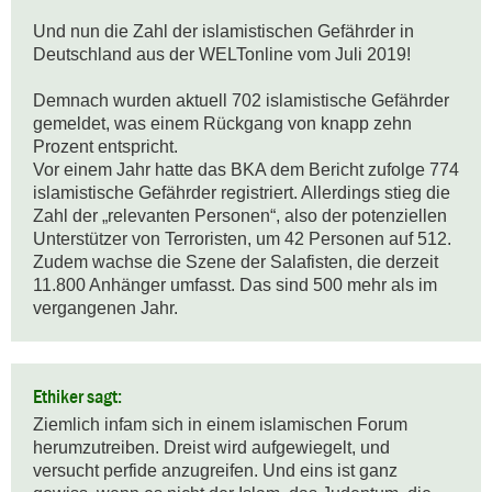
Und nun die Zahl der islamistischen Gefährder in 
Deutschland aus der WELTonline vom Juli 2019!

Demnach wurden aktuell 702 islamistische Gefährder 
gemeldet, was einem Rückgang von knapp zehn 
Prozent entspricht.

Vor einem Jahr hatte das BKA dem Bericht zufolge 774 
islamistische Gefährder registriert. Allerdings stieg die 
Zahl der „relevanten Personen“, also der potenziellen 
Unterstützer von Terroristen, um 42 Personen auf 512.

Zudem wachse die Szene der Salafisten, die derzeit 
11.800 Anhänger umfasst. Das sind 500 mehr als im 
vergangenen Jahr.
Ethiker sagt:
Ziemlich infam sich in einem islamischen Forum 
herumzutreiben. Dreist wird aufgewiegelt, und 
versucht perfide anzugreifen. Und eins ist ganz 