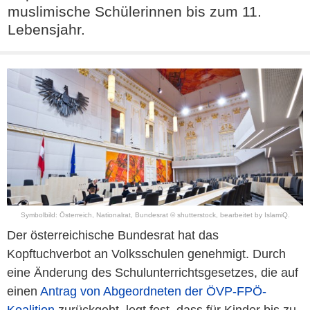
muslimische Schülerinnen bis zum 11.
Lebensjahr.
Symbolbild: Österreich, Nationalrat, Bundesrat © shutterstock, bearbeitet by IslamiQ.
Der österreichische Bundesrat hat das
Kopftuchverbot an Volksschulen genehmigt. Durch
eine Änderung des Schulunterrichtsgesetzes, die auf
einen
Antrag von Abgeordneten der ÖVP-FPÖ-