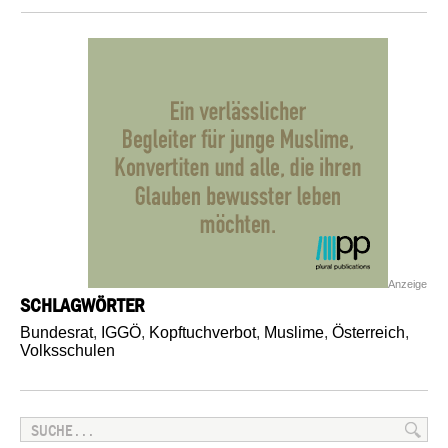
Anzeige
SCHLAGWÖRTER
Bundesrat
,
IGGÖ
,
Kopftuchverbot
,
Muslime
,
Österreich
,
Volksschulen