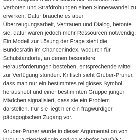
Verboten und Strafdrohungen einen Sinneswandel zu
erwirken. Dafür brauche es aber
Überzeugungsarbeit, Vertrauen und Dialog, betonte
sie, dafür wären jedoch mehr Ressourcen notwendig.
Ein Modell zur Lösung der Frage sieht die
Bundesrätin im Chancenindex, wodurch für
Schulstandorte, an denen besondere
Herausforderungen bestehen, entsprechende Mittel
zur Verfügung stünden. Kritisch sieht Gruber-Pruner,
dass man nur ein bestimmtes religiöses Symbol
heraushebt und einer bestimmten Gruppe junger
Mädchen signalisiert, dass sie ein Problem
darstellen. Für sie liegt hier ein fragwürdiger
pädagogischen Zugang vor.
Gruber-Pruner wurde in dieser Argumentation von
ihrer Fraktionskollegin Andrea Kahofer (SPÖ/N)