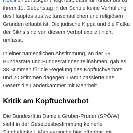
Koalition
zurückgeht, legt fest, dass für Kinder bis zu
ihrem 11. Geburtstag in der Schule keine Verhüllung
des Hauptes aus weltanschaulichen und religiösen
Gründen erlaubt ist. Die jüdische Kippa und die Patka
der Sikhs sind von diesem Verbot explizit nicht
umfasst.
In einer namentlichen Abstimmung, an der 58
Bundesräte und Bundesrätinnen teilnahmen, gab es
38 Stimmen für die Regelung des Kopftuchverbots
und 20 Stimmen dagegen. Damit passierte das
Gesetz die Länderkammer mit Mehrheit.
Kritik am Kopftuchverbot
Die Bundesrätin Daniela Gruber-Pruner (SPÖ/W)
sieht in der Gesetzesbestimmung keinerlei
Sinnhaftigkeit. Man versuche hier offenbar, mit