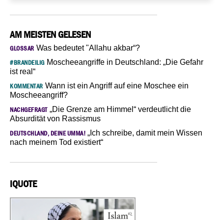
AM MEISTEN GELESEN
Was bedeutet "Allahu akbar“?
GLOSSAR
Moscheeangriffe in Deutschland: „Die Gefahr
#BRANDEILIG
ist real“
Wann ist ein Angriff auf eine Moschee ein
KOMMENTAR
Moscheeangriff?
„Die Grenze am Himmel“ verdeutlicht die
NACHGEFRAGT
Absurdität von Rassismus
„Ich schreibe, damit mein Wissen
DEUTSCHLAND, DEINE UMMA!
nach meinem Tod existiert“
IQUOTE