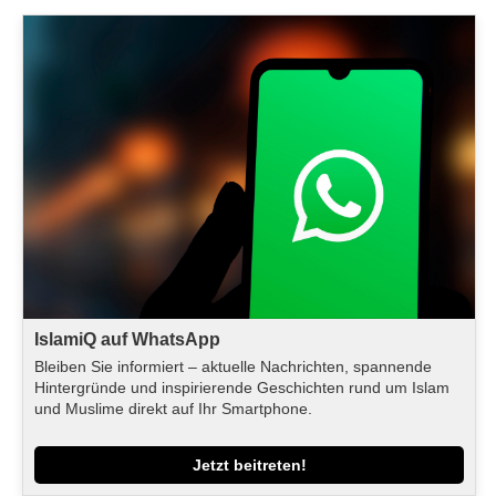
IslamiQ auf WhatsApp
Bleiben Sie informiert – aktuelle Nachrichten, spannende
Hintergründe und inspirierende Geschichten rund um Islam
und Muslime direkt auf Ihr Smartphone.
Jetzt beitreten!