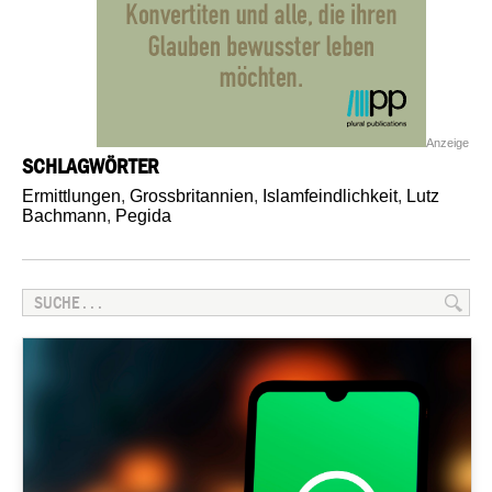
Anzeige
SCHLAGWÖRTER
Ermittlungen
,
Grossbritannien
,
Islamfeindlichkeit
,
Lutz
Bachmann
,
Pegida