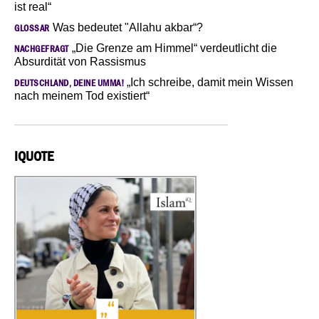
ist real“
Was bedeutet "Allahu akbar“?
GLOSSAR
„Die Grenze am Himmel“ verdeutlicht die
NACHGEFRAGT
Absurdität von Rassismus
„Ich schreibe, damit mein Wissen
DEUTSCHLAND, DEINE UMMA!
nach meinem Tod existiert“
IQUOTE