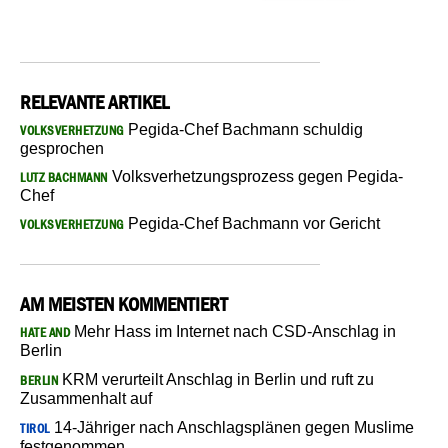
RELEVANTE ARTIKEL
Pegida-Chef Bachmann schuldig
VOLKSVERHETZUNG
gesprochen
Volksverhetzungsprozess gegen Pegida-
LUTZ BACHMANN
Chef
Pegida-Chef Bachmann vor Gericht
VOLKSVERHETZUNG
AM MEISTEN KOMMENTIERT
Mehr Hass im Internet nach CSD-Anschlag in
HATE AND
Berlin
KRM verurteilt Anschlag in Berlin und ruft zu
BERLIN
Zusammenhalt auf
14-Jähriger nach Anschlagsplänen gegen Muslime
TIROL
festgenommen