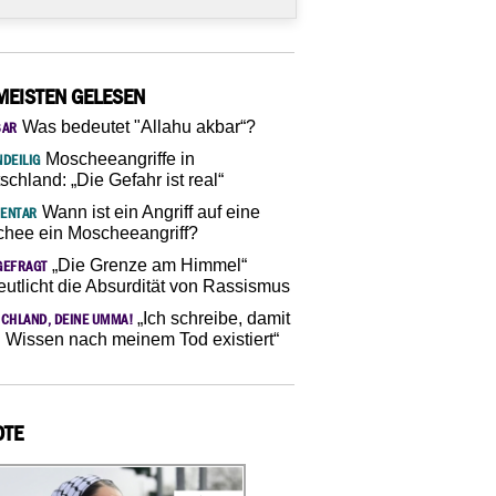
MEISTEN GELESEN
Was bedeutet "Allahu akbar“?
SAR
Moscheeangriffe in
DEILIG
schland: „Die Gefahr ist real“
Wann ist ein Angriff auf eine
ENTAR
hee ein Moscheeangriff?
„Die Grenze am Himmel“
GEFRAGT
eutlicht die Absurdität von Rassismus
„Ich schreibe, damit
CHLAND, DEINE UMMA!
 Wissen nach meinem Tod existiert“
OTE