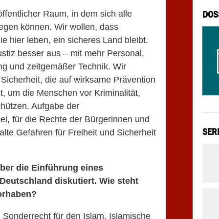
öffentlicher Raum, in dem sich alle
DOS
gen können. Wir wollen, dass
e hier leben, ein sicheres Land bleibt.
ustiz besser aus – mit mehr Personal,
ung und zeitgemäßer Technik. Wir
 Sicherheit, die auf wirksame Prävention
zt, um die Menschen vor Kriminalität,
chützen. Aufgabe der
abei, für die Rechte der Bürgerinnen und
SER
lte Gefahren für Freiheit und Sicherheit
ber die Einf
ü
hrung eines
eutschland diskutiert. Wie steht
Vorhaben?
 Sonderrecht für den Islam. Islamische