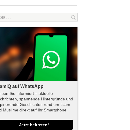
lamiQ auf WhatsApp
eiben Sie informiert – aktuelle
chrichten, spannende Hintergründe und
spirierende Geschichten rund um Islam
d Muslime direkt auf Ihr Smartphone.
Jetzt beitreten!