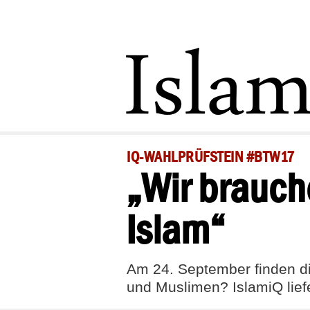
IQ-WAHLPRÜFSTEIN #BTW17
„Wir brauch
Islam“
Am 24. September finden di
und Muslimen? IslamiQ lief