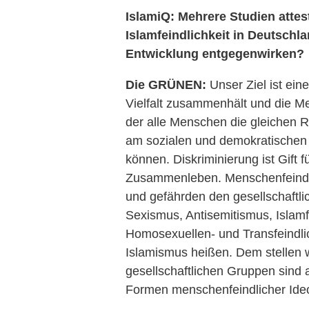
IslamiQ: Mehrere Studien atte
Islamfeindlichkeit in Deutschl
Entwicklung entgegenwirken?
Die GRÜNEN:
Unser Ziel ist eine
Vielfalt zusammenhält und die Me
der alle Menschen die gleichen Re
am sozialen und demokratischen 
können. Diskriminierung ist Gift f
Zusammenleben. Menschenfeindlic
und gefährden den gesellschaftli
Sexismus, Antisemitismus, Islamfe
Homosexuellen- und Transfeindli
Islamismus heißen. Dem stellen w
gesellschaftlichen Gruppen sind 
Formen menschenfeindlicher Ideol