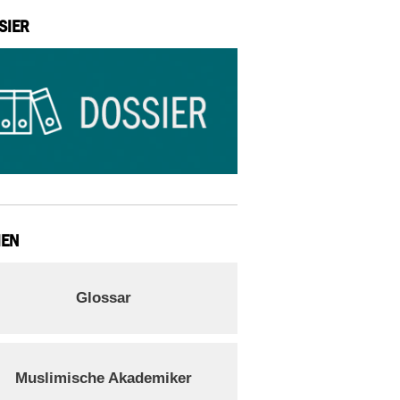
SIER
IEN
Glossar
Muslimische Akademiker