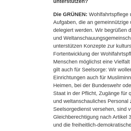
unterst
ü
tzen?
Die GRÜNEN:
Wohlfahrtspflege 
Aufgaben, die an gemeinnützige u
delegiert werden. Wir begrüßen 
und Weltanschauungsgemeinscha
unterstützen Konzepte zur kulturs
Fortentwicklung der Wohlfahrtspfl
Menschen möglichst eine Vielfalt
gilt auch für Seelsorge: Wir wolle
Einrichtungen auch für Muslimin
Heimen, bei der Bundeswehr oder i
Staat in der Pflicht, Zugänge für 
und weltanschauliches Personal z
Seelsorgedienst versehen, sind v
Gleichberechtigung nach Artikel 
und die freiheitlich-demokratisc