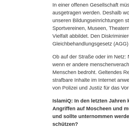
In einer offenen Gesellschaft müs
ausgetragen werden. Deshalb wol
unseren Bildungseinrichtungen stä
Sportvereinen, Museen, Theatern
Vielfalt abbildet. Den Diskrimini
Gleichbehandlungsgesetz (AGG) 
Ob auf der Straße oder im Netz: 
wenn er andere menschenverachte
Menschen bedroht. Geltendes Re
strafbare Inhalte im Internet anw
von Polizei und Justiz für das Vo
IslamiQ: In den letzten Jahre
Angriffen auf Moscheen und m
und sollte unternommen werde
sch
ü
tzen?