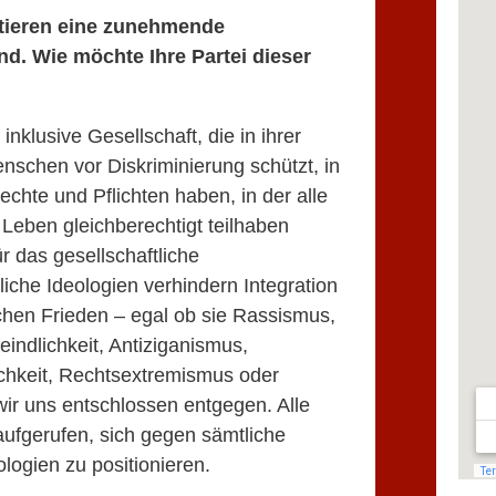
stieren eine zunehmende
and. Wie m
ö
chte Ihre Partei dieser
 inklusive Gesellschaft, die in ihrer
nschen vor Diskriminierung schützt, in
chte und Pflichten haben, in der alle
Leben gleichberechtigt teilhaben
ür das gesellschaftliche
he Ideologien verhindern Integration
chen Frieden – egal ob sie Rassismus,
indlichkeit, Antiziganismus,
chkeit, Rechtsextremismus oder
ir uns entschlossen entgegen. Alle
aufgerufen, sich gegen sämtliche
ogien zu positionieren.