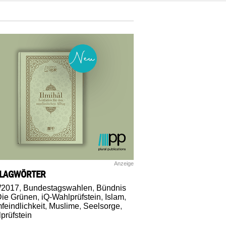
Anzeige
LAGWÖRTER
2017
,
Bundestagswahlen
,
Bündnis
Die Grünen
,
iQ-Wahlprüfstein
,
Islam
,
mfeindlichkeit
,
Muslime
,
Seelsorge
,
prüfstein