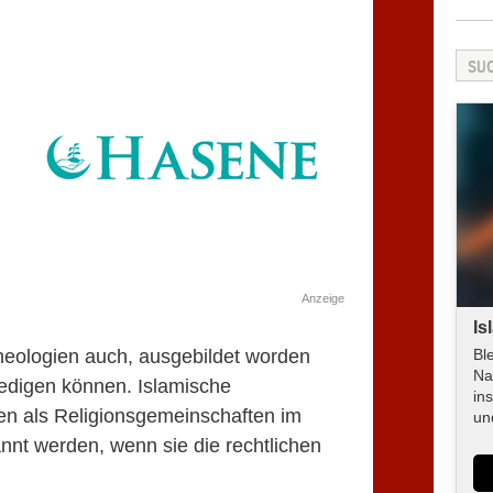
Anzeige
Is
heologien auch, ausgebildet worden
Bl
Na
redigen können. Islamische
in
n als Religionsgemeinschaften im
un
nt werden, wenn sie die rechtlichen