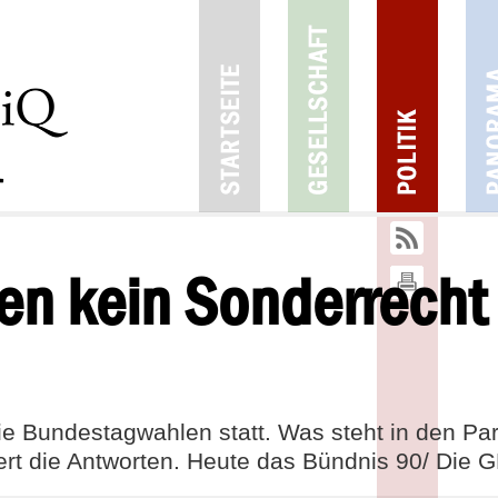
18
09
2017
3
en kein Sonderrecht 
e Bundestagwahlen statt. Was steht in den Pa
ert die Antworten. Heute das Bündnis 90/ Die