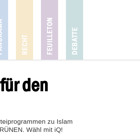
für den
rteiprogrammen zu Islam
 GRÜNEN. Wähl mit iQ!