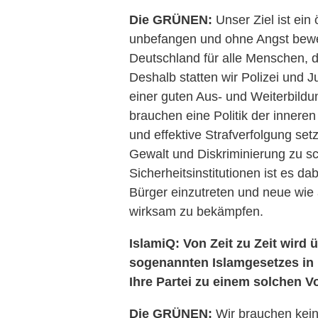
Die GRÜNEN:
Unser Ziel ist ein 
unbefangen und ohne Angst bewe
Deutschland für alle Menschen, di
Deshalb statten wir Polizei und J
einer guten Aus- und Weiterbild
brauchen eine Politik der inneren
und effektive Strafverfolgung set
Gewalt und Diskriminierung zu s
Sicherheitsinstitutionen ist es d
Bürger einzutreten und neue wie a
wirksam zu bekämpfen.
IslamiQ: Von Zeit zu Zeit wird
ü
sogenannten Islamgesetzes in D
Ihre Partei zu einem solchen 
Die GRÜNEN:
Wir brauchen kein