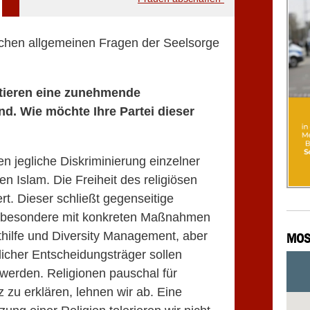
ischen allgemeinen Fragen der Seelsorge
stieren eine zunehmende
nd. Wie möchte Ihre Partei dieser
 jegliche Diskriminierung einzelner
en Islam. Die Freiheit des religiösen
ert. Dieser schließt gegenseitige
Insbesondere mit konkreten Maßnahmen
thilfe und Diversity Management, aber
MOS
licher Entscheidungsträger sollen
werden. Religionen pauschal für
zu erklären, lehnen wir ab. Eine