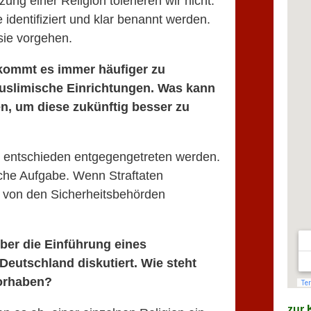
ng einer Religion tolerieren wir nicht.
 identifiziert und klar benannt werden.
ie vorgehen.
 kommt es immer häufiger zu
uslimische Einrichtungen. Was kann
, um diese zukünftig besser zu
s entschieden entgegengetreten werden.
iche Aufgabe. Wenn Straftaten
von den Sicherheitsbehörden
über die Einführung eines
eutschland diskutiert. Wie steht
Vorhaben?
zur K