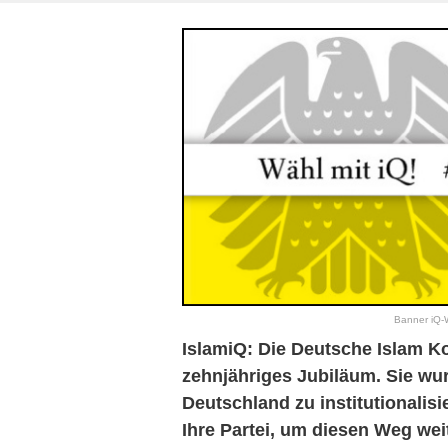
Banner iQ-W
IslamiQ: Die Deutsche Islam Kon
zehnjähriges Jubiläum. Sie wurd
Deutschland zu institutionalisi
Ihre Partei, um diesen Weg we