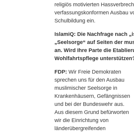
religiös motivierten Hassverbrec
verfassungskonformen Ausbau vo
Schulbildung ein.
IslamiQ: Die Nachfrage nach „
„Seelsorge“ auf Seiten der mus
an. Wird Ihre Parte die Etablie
Wohlfahrtspflege unterstützen?
FDP:
Wir Freie Demokraten
sprechen uns für den Ausbau
muslimischer Seelsorge in
Krankenhäusern, Gefängnissen
und bei der Bundeswehr aus.
Aus diesem Grund befürworten
wir die Einrichtung von
länderübergreifenden