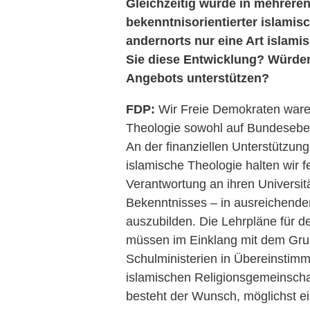
Gleichzeitig wurde in mehrere
bekenntnisorientierter islamisc
andernorts nur eine Art islam
Sie diese Entwicklung? Würden
Angebots unterstützen?
FDP:
Wir Freie Demokraten waren
Theologie sowohl auf Bundesebene
An der finanziellen Unterstützung
islamische Theologie halten wir f
Verantwortung an ihren Universit
Bekenntnisses – in ausreichender
auszubilden. Die Lehrpläne für de
müssen im Einklang mit dem Gru
Schulministerien in Übereinstim
islamischen Religionsgemeinschaf
besteht der Wunsch, möglichst 