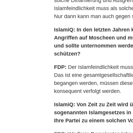
solche Diffamierung und Ausgrenzu
Islamfeindlichkeit muss als solche
Nur dann kann man auch gegen s
IslamiQ: In den letzten Jahren
Angriffen auf Moscheen und m
und sollte unternommen werden
schützen?
FDP:
Der Islamfeindlichkeit mus
Das ist eine gesamtgesellschaftl
begangen werden, müssen diese 
konsequent verfolgt werden.
IslamiQ: Von Zeit zu Zeit wird 
sogenannten Islamgesetzes in D
Ihre Partei zu einem solchen 