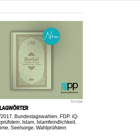
Anzeige
LAGWÖRTER
2017
,
Bundestagswahlen
,
FDP
,
iQ-
prüfstein
,
Islam
,
Islamfeindlichkeit
,
lime
,
Seelsorge
,
Wahlprüfstein