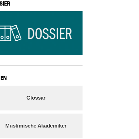
SIER
IEN
Glossar
Muslimische Akademiker