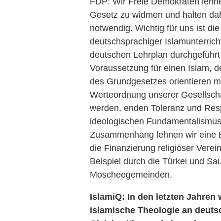
FDP: Wir Freie Demokraten lehnen
Gesetz zu widmen und halten dahe
notwendig. Wichtig für uns ist d
deutschsprachiger Islamunterric
deutschen Lehrplan durchgeführt 
Voraussetzung für einen Islam, 
des Grundgesetzes orientieren m
Werteordnung unserer Gesellscha
werden, enden Toleranz und Respe
ideologischen Fundamentalismus 
Zusammenhang lehnen wir eine 
die Finanzierung religiöser Vere
Beispiel durch die Türkei und Sa
Moscheegemeinden.
IslamiQ: In den letzten Jahre
islamische Theologie an deutsc