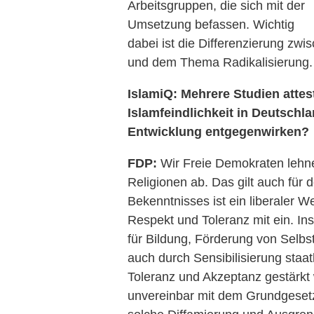
Arbeitsgruppen, die sich mit der
Umsetzung befassen. Wichtig
dabei ist die Differenzierung zw
und dem Thema Radikalisierung.
IslamiQ: Mehrere Studien atte
Islamfeindlichkeit in Deutschla
Entwicklung entgegenwirken?
FDP:
Wir Freie Demokraten lehnen
Religionen ab. Das gilt auch für d
Bekenntnisses ist ein liberaler W
Respekt und Toleranz mit ein. 
für Bildung, Förderung von Selbs
auch durch Sensibilisierung staat
Toleranz und Akzeptanz gestärkt 
unvereinbar mit dem Grundgesetz 