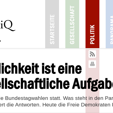
19
09
2017
1
ichkeit ist eine
lschaftliche Aufgab
e Bundestagwahlen statt. Was steht in den Pa
rt die Antworten. Heute die Freie Demokraten P