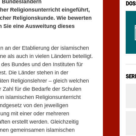
n Bundesländern
DOS
her Religionsunterricht eingeführt,
ischer Religionskunde. Wie bewerten
 Sie eine Ausweitung dieses
 an der Etablierung der islamischen
 als auch in vielen Ländern beteiligt.
 des Bundes und den Instituten für
est. Die Länder stehen in der
SER
äten Religionslehrer – gleich welchen
 Zahl für die Bedarfe der Schulen
n islamischen Religionsunterricht
ndgesetz von den jeweiligen
mung mit einer oder mehreren
ten erstellt werden. Gleichzeitig
einen gemeinsamen islamischen