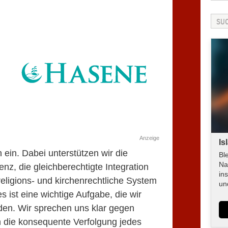
Anzeige
Is
in. Dabei unterstützen wir die
Bl
Na
nz, die gleichberechtigte Integration
in
eligions- und kirchenrechtliche System
un
 ist eine wichtige Aufgabe, die wir
den. Wir sprechen uns klar gegen
rn die konsequente Verfolgung jedes