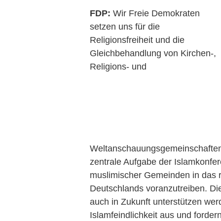
FDP:
Wir Freie Demokraten
setzen uns für die
Religionsfreiheit und die
Gleichbehandlung von Kirchen-,
Religions- und
Weltanschauungsgemeinschaften e
zentrale Aufgabe der Islamkonfere
muslimischer Gemeinden in das r
Deutschlands voranzutreiben. Dies
auch in Zukunft unterstützen wer
Islamfeindlichkeit aus und forde