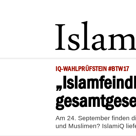
IQ-WAHLPRÜFSTEIN #BTW17
„Islamfeindl
gesamtgesel
Am 24. September finden di
und Muslimen? IslamiQ liefe