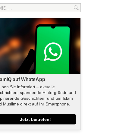
lamiQ auf WhatsApp
eiben Sie informiert – aktuelle
chrichten, spannende Hintergründe und
spirierende Geschichten rund um Islam
d Muslime direkt auf Ihr Smartphone.
Jetzt beitreten!