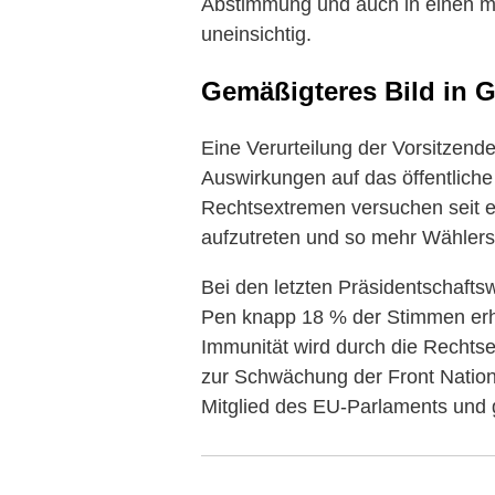
Abstimmung und auch in einen mö
uneinsichtig.
Gemäßigteres Bild in G
Eine Verurteilung der Vorsitzende
Auswirkungen auf das öffentliche 
Rechtsextremen versuchen seit ei
aufzutreten und so mehr Wählers
Bei den letzten Präsidentschafts
Pen knapp 18 % der Stimmen erh
Immunität wird durch die Rechtsex
zur Schwächung der Front National
Mitglied des EU-Parlaments und 