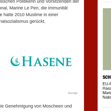
ischen Politikerin und Vorsitzenden der
onal, Marine Le Pen, die Immunität
 hatte 2010 Muslime in einer
nalsozialismus gerückt.
SCH
EU-P
Has
Mari
Anzeige
Nati
r die Genehmigung von Moscheen und