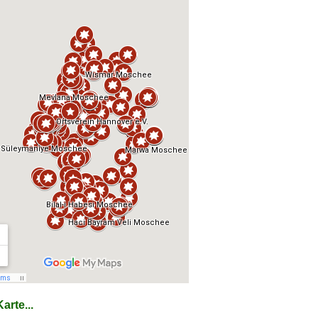
arte...