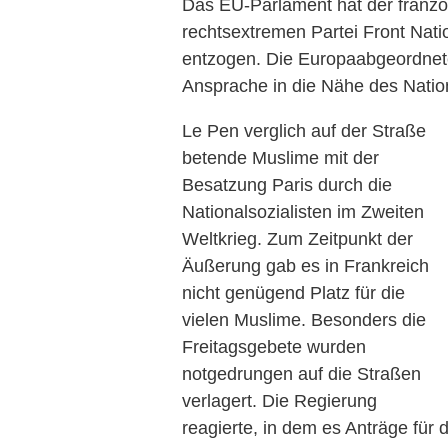
Das EU-Parlament hat der französ
rechtsextremen Partei Front Nati
entzogen. Die Europaabgeordnete
Ansprache in die Nähe des Natio
Le Pen verglich auf der Straße
betende Muslime mit der
Besatzung Paris durch die
Nationalsozialisten im Zweiten
Weltkrieg. Zum Zeitpunkt der
Äußerung gab es in Frankreich
nicht genügend Platz für die
vielen Muslime. Besonders die
Freitagsgebete wurden
notgedrungen auf die Straßen
verlagert. Die Regierung
reagierte, in dem es Anträge fü