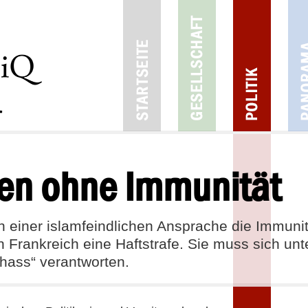
en ohne Immunität
einer islamfeindlichen Ansprache die Immunitä
in Frankreich eine Haftstrafe. Sie muss sich u
ass“ verantworten.