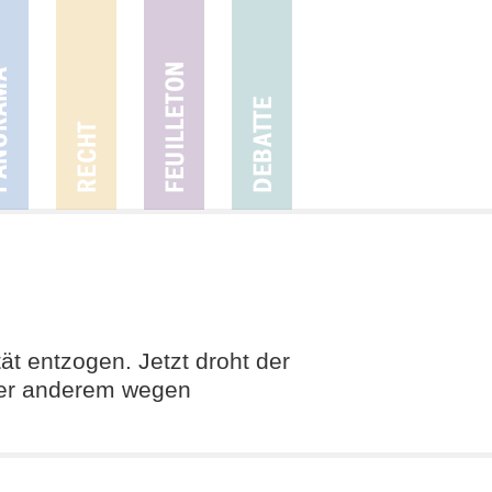
t entzogen. Jetzt droht der
nter anderem wegen