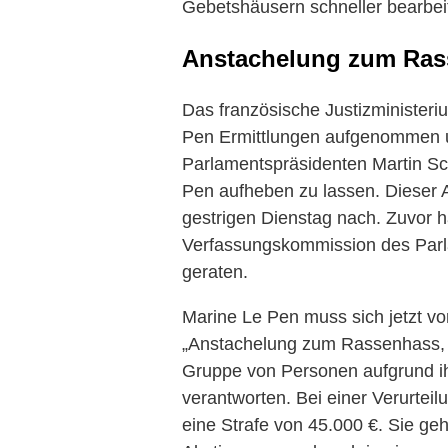
Gebetshäusern schneller bearbeit
Anstachelung zum Ras
Das französische Justizminister
Pen Ermittlungen aufgenommen un
Parlamentspräsidenten Martin Sc
Pen aufheben zu lassen. Dieser
gestrigen Dienstag nach. Zuvor ha
Verfassungskommission des Parl
geraten.
Marine Le Pen muss sich jetzt v
„Anstachelung zum Rassenhass, 
Gruppe von Personen aufgrund ih
verantworten. Bei einer Verurtei
eine Strafe von 45.000 €. Sie ge