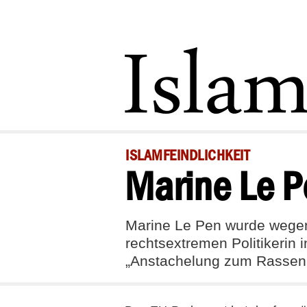
ISLAMFEINDLICHKEIT
Marine Le P
Marine Le Pen wurde wegen 
rechtsextremen Politikerin 
„Anstachelung zum Rassenh