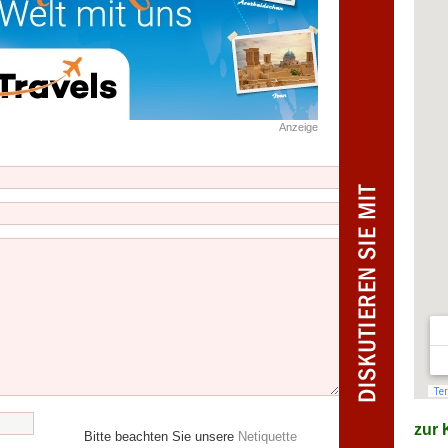
Anzeige
zur K
Bitte beachten Sie unsere
Netiquette