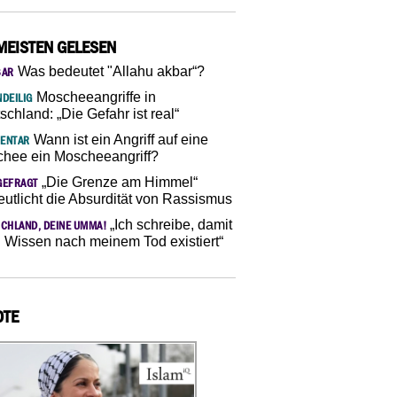
MEISTEN GELESEN
Was bedeutet "Allahu akbar“?
SAR
Moscheeangriffe in
DEILIG
schland: „Die Gefahr ist real“
Wann ist ein Angriff auf eine
ENTAR
hee ein Moscheeangriff?
„Die Grenze am Himmel“
GEFRAGT
eutlicht die Absurdität von Rassismus
„Ich schreibe, damit
CHLAND, DEINE UMMA!
 Wissen nach meinem Tod existiert“
OTE