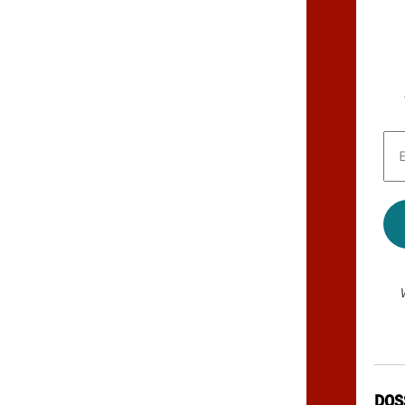
E-
Mai
Adr
*
DOS