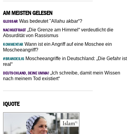
AM MEISTEN GELESEN
Was bedeutet "Allahu akbar“?
GLOSSAR
„Die Grenze am Himmel“ verdeutlicht die
NACHGEFRAGT
Absurdität von Rassismus
Wann ist ein Angriff auf eine Moschee ein
KOMMENTAR
Moscheeangriff?
Moscheeangriffe in Deutschland: „Die Gefahr ist
#BRANDEILIG
real“
„Ich schreibe, damit mein Wissen
DEUTSCHLAND, DEINE UMMA!
nach meinem Tod existiert“
IQUOTE