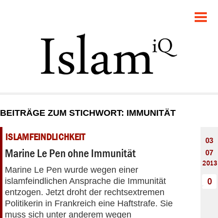
POLITIK
GESELLSCHAFT
STARTSEITE
FEUILLETON
BEITRÄGE ZUM STICHWORT: IMMUNITÄT
RECHT
ISLAMFEINDLICHKEIT
03
DEBATTE
Marine Le Pen ohne Immunität
07
2013
Marine Le Pen wurde wegen einer
PANORAMA
islamfeindlichen Ansprache die Immunität
0
entzogen. Jetzt droht der rechtsextremen
Politikerin in Frankreich eine Haftstrafe. Sie
muss sich unter anderem wegen