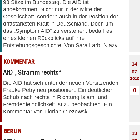
93 Sitze im Bundestag. Die AfD ist
angekommen. Nicht nur in der Mitte der
Gesellschaft, sondern auch in der Position der
drittstärksten Kraft in Deutschland. Doch um
das „Symptom AfD“ zu verstehen, bedarf es
eines kleinen Rückblicks auf ihre
Entstehungsgeschichte. Von Sara Larbi-Niazy.
KOMMENTAR
14
AfD-„Stramm rechts“
07
2015
Die AfD hat sich unter der neuen Vorsitzenden
Frauke Petry neu positioniert. Ein deutlicher
0
Schub nach rechts in Richtung Islam- und
Fremdenfeindlichkeit ist zu beobachten. Ein
Kommentar von Florian Giezewski.
BERLIN
13