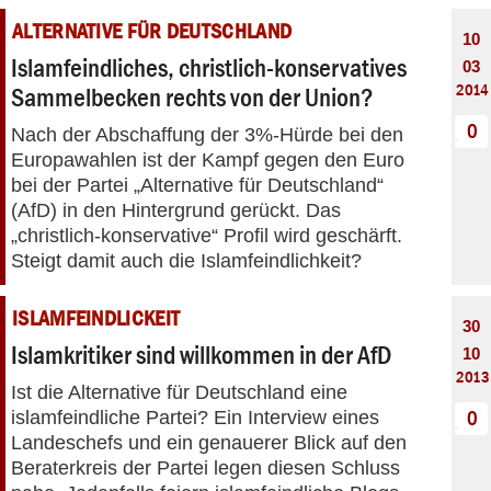
ALTERNATIVE FÜR DEUTSCHLAND
10
Islamfeindliches, christlich-konservatives
03
2014
Sammelbecken rechts von der Union?
0
Nach der Abschaffung der 3%-Hürde bei den
Europawahlen ist der Kampf gegen den Euro
bei der Partei „Alternative für Deutschland“
(AfD) in den Hintergrund gerückt. Das
„christlich-konservative“ Profil wird geschärft.
Steigt damit auch die Islamfeindlichkeit?
ISLAMFEINDLICKEIT
30
Islamkritiker sind willkommen in der AfD
10
2013
Ist die Alternative für Deutschland eine
islamfeindliche Partei? Ein Interview eines
0
Landeschefs und ein genauerer Blick auf den
Beraterkreis der Partei legen diesen Schluss