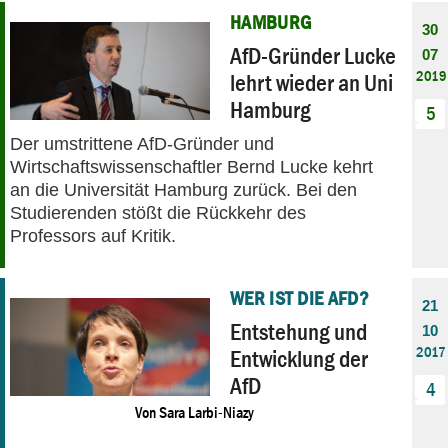
HAMBURG
30
AfD-Gründer Lucke
07
2019
lehrt wieder an Uni
Hamburg
5
Der umstrittene AfD-Gründer und
Wirtschaftswissenschaftler Bernd Lucke kehrt
an die Universität Hamburg zurück. Bei den
Studierenden stößt die Rückkehr des
Professors auf Kritik.
WER IST DIE AFD?
21
Entstehung und
10
2017
Entwicklung der
AfD
4
Von
Sara Larbi-Niazy