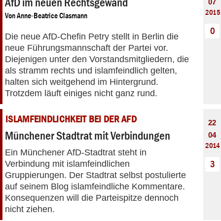
AfD im neuen Rechtsgewand
07
2015
Von
Anne-Beatrice Clasmann
0
Die neue AfD-Chefin Petry stellt in Berlin die
neue Führungsmannschaft der Partei vor.
Diejenigen unter den Vorstandsmitgliedern, die
als stramm rechts und islamfeindlich gelten,
halten sich weitgehend im Hintergrund.
Trotzdem läuft einiges nicht ganz rund.
ISLAMFEINDLICHKEIT BEI DER AFD
22
Münchener Stadtrat mit Verbindungen
04
2014
Ein Münchener AfD-Stadtrat steht in
Verbindung mit islamfeindlichen
3
Gruppierungen. Der Stadtrat selbst postulierte
auf seinem Blog islamfeindliche Kommentare.
Konsequenzen will die Parteispitze dennoch
nicht ziehen.