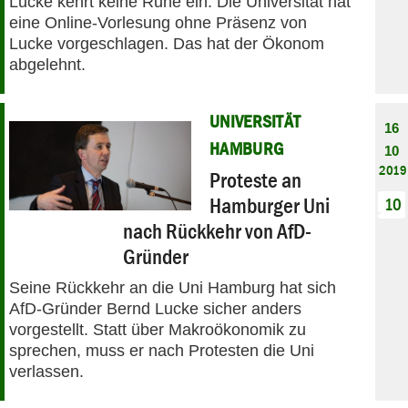
Lucke kehrt keine Ruhe ein. Die Universität hat
eine Online-Vorlesung ohne Präsenz von
Lucke vorgeschlagen. Das hat der Ökonom
abgelehnt.
UNIVERSITÄT
16
HAMBURG
10
2019
Proteste an
Hamburger Uni
10
nach Rückkehr von AfD-
Gründer
Seine Rückkehr an die Uni Hamburg hat sich
AfD-Gründer Bernd Lucke sicher anders
vorgestellt. Statt über Makroökonomik zu
sprechen, muss er nach Protesten die Uni
verlassen.