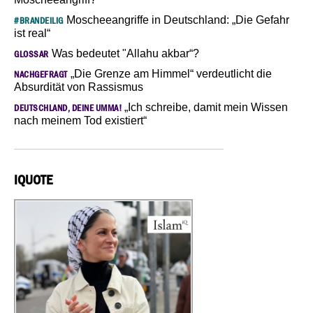
Moscheeangriffe in Deutschland: „Die Gefahr
#BRANDEILIG
ist real“
Was bedeutet "Allahu akbar“?
GLOSSAR
„Die Grenze am Himmel“ verdeutlicht die
NACHGEFRAGT
Absurdität von Rassismus
„Ich schreibe, damit mein Wissen
DEUTSCHLAND, DEINE UMMA!
nach meinem Tod existiert“
IQUOTE