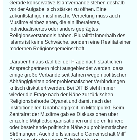
Gerade konservative Islamverbände stehen deshalb 
vor der Aufgabe, sich stärker zu öffnen. Eine 
zukunftsfähige muslimische Vertretung muss auch 
Muslime einbeziehen, die ein liberaleres, 
individualisiertes oder anders geprägtes 
Religionsverständnis haben. Pluralität innerhalb des 
Islams ist keine Schwäche, sondern eine Realität einer 
modernen Religionsgemeinschaft.

Darüber hinaus darf bei der Frage nach staatlichen 
Ansprechpartnern nicht ausgeblendet werden, dass 
einige große Verbände seit Jahren wegen politischer 
Abhängigkeiten oder problematischer Verbindungen 
kritisch diskutiert werden. Bei DITIB steht immer 
wieder die Frage nach der Nähe zur türkischen 
Religionsbehörde Diyanet und damit nach der 
institutionellen Unabhängigkeit im Mittelpunkt. Beim 
Zentralrat der Muslime gab es Diskussionen über 
einzelne Mitgliedsorganisationen und deren frühere 
oder bestehende politische Nähe zu problematischen 
Strömungen. Auch die Islamische Gemeinschaft Millî 