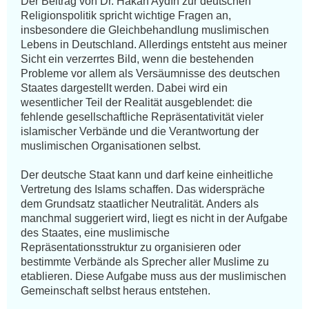
Der Beitrag von Dr. Hakan Aydın zur deutschen 
Religionspolitik spricht wichtige Fragen an, 
insbesondere die Gleichbehandlung muslimischen 
Lebens in Deutschland. Allerdings entsteht aus meiner 
Sicht ein verzerrtes Bild, wenn die bestehenden 
Probleme vor allem als Versäumnisse des deutschen 
Staates dargestellt werden. Dabei wird ein 
wesentlicher Teil der Realität ausgeblendet: die 
fehlende gesellschaftliche Repräsentativität vieler 
islamischer Verbände und die Verantwortung der 
muslimischen Organisationen selbst.

Der deutsche Staat kann und darf keine einheitliche 
Vertretung des Islams schaffen. Das widerspräche 
dem Grundsatz staatlicher Neutralität. Anders als 
manchmal suggeriert wird, liegt es nicht in der Aufgabe 
des Staates, eine muslimische 
Repräsentationsstruktur zu organisieren oder 
bestimmte Verbände als Sprecher aller Muslime zu 
etablieren. Diese Aufgabe muss aus der muslimischen 
Gemeinschaft selbst heraus entstehen.
