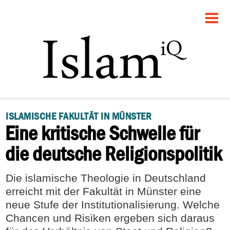
STARTSEITE
POLITIK
DEBATTE
GESELLSCHAFT
ISLAMISCHE FAKULTÄT IN MÜNSTER
Eine kritische Schwelle für
PANORAMA
die deutsche Religionspolitik
RECHT
Die islamische Theologie in Deutschland
FEUILLETON
erreicht mit der Fakultät in Münster eine
neue Stufe der Institutionalisierung. Welche
Chancen und Risiken ergeben sich daraus