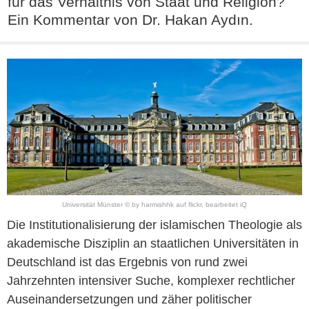
für das Verhältnis von Staat und Religion?
Ein Kommentar von Dr. Hakan Aydın.
Universität Münster © by harmishhk auf flickr, bearbeitet iQ
Die Institutionalisierung der islamischen Theologie als
akademische Disziplin an staatlichen Universitäten in
Deutschland ist das Ergebnis von rund zwei
Jahrzehnten intensiver Suche, komplexer rechtlicher
Auseinandersetzungen und zäher politischer