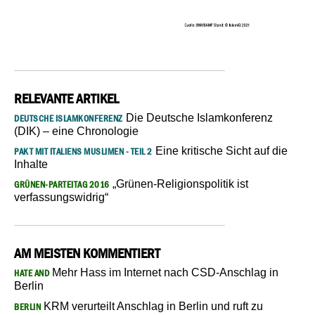
RELEVANTE ARTIKEL
Die Deutsche Islamkonferenz
DEUTSCHE ISLAMKONFERENZ
(DIK) – eine Chronologie
Eine kritische Sicht auf die
PAKT MIT ITALIENS MUSLIMEN - TEIL 2
Inhalte
„Grünen-Religionspolitik ist
GRÜNEN-PARTEITAG 2016
verfassungswidrig“
AM MEISTEN KOMMENTIERT
Mehr Hass im Internet nach CSD-Anschlag in
HATE AND
Berlin
KRM verurteilt Anschlag in Berlin und ruft zu
BERLIN