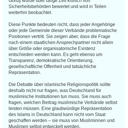
Görüş wurde über lange Zeit kritisch von 
Sicherheitsbehörden bewertet und wird in Teilen 
weiterhin beobachtet.

Diese Punkte bedeuten nicht, dass jeder Angehörige 
oder jede Gemeinde dieser Verbände problematische 
Positionen vertritt. Sie zeigen aber, dass die Frage 
nach einem staatlichen Ansprechpartner nicht allein 
über Größe oder organisatorische Existenz 
entschieden werden kann. Es geht ebenso um 
Transparenz, demokratische Orientierung, 
gesellschaftliche Offenheit und tatsächliche 
Repräsentation.

Die Debatte über islamische Religionspolitik sollte 
deshalb nicht nur fragen, was Deutschland für 
muslimische Institutionen tun muss. Sie muss auch 
fragen, welchen Beitrag muslimische Verbände selbst 
leisten müssen. Eine glaubwürdige Repräsentation 
des Islams in Deutschland kann nicht vom Staat 
geschaffen werden – sie muss von Musliminnen und 
Muslimen selbst entwickelt werden.
