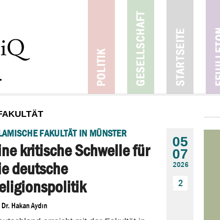
FAKULTÄT
LAMISCHE FAKULTÄT IN MÜNSTER
05
ine kritische Schwelle für
07
ie deutsche
2026
eligionspolitik
2
n
Dr. Hakan Aydın