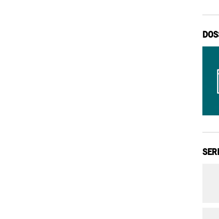
DOS
SER