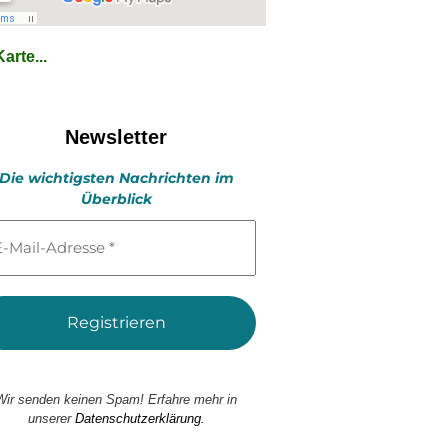
arte...
Newsletter
Die wichtigsten Nachrichten im
Überblick
l-
esse
Wir senden keinen Spam! Erfahre mehr in
unserer
Datenschutzerklärung.