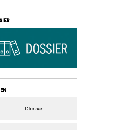
SIER
IEN
Glossar