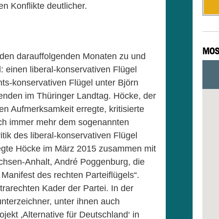
n Konflikte deutlicher.
MOS
n den darauffolgenden Monaten zu und
l: einen liberal-konservativen Flügel
ts-konservativen Flügel unter Björn
enden im Thüringer Landtag. Höcke, der
en Aufmerksamkeit erregte, kritisierte
sich immer mehr dem sogenannten
ik des liberal-konservativen Flügel
regte Höcke im März 2015 zusammen mit
hsen-Anhalt, André Poggenburg, die
t Manifest des rechten Parteiflügels“.
rarechten Kader der Partei. In der
unterzeichner, unter ihnen auch
ekt ‚Alternative für Deutschland‘ in