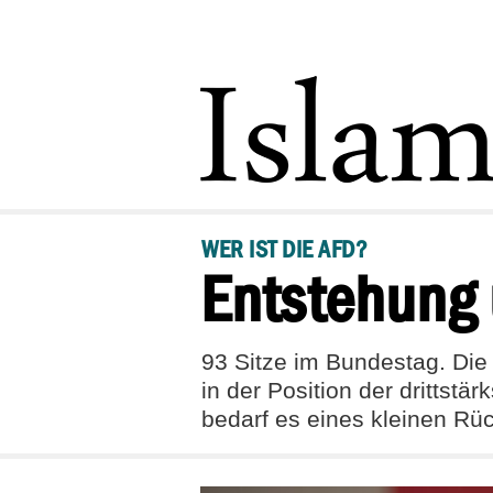
WER IST DIE AFD?
Entstehung 
93 Sitze im Bundestag. Die 
in der Position der drittst
bedarf es eines kleinen Rüc