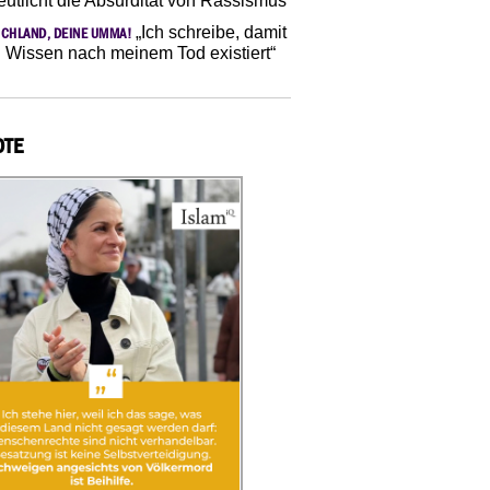
eutlicht die Absurdität von Rassismus
„Ich schreibe, damit
CHLAND, DEINE UMMA!
 Wissen nach meinem Tod existiert“
OTE