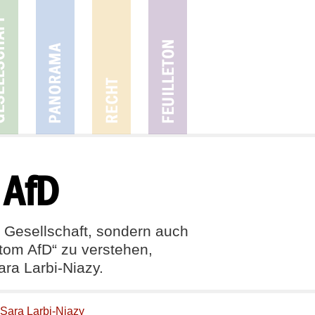
 AfD
r Gesellschaft, sondern auch
ptom AfD“ zu verstehen,
ara Larbi-Niazy.
Sara Larbi-Niazy