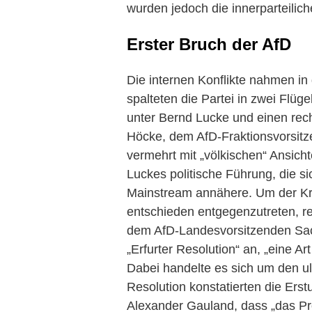
wurden jedoch die innerparteiliche
Erster Bruch der AfD
Die internen Konflikte nahmen i
spalteten die Partei in zwei Flüge
unter Bernd Lucke und einen rech
Höcke, dem AfD-Fraktionsvorsitz
vermehrt mit „völkischen“ Ansicht
Luckes politische Führung, die 
Mainstream annähere. Um der Krit
entschieden entgegenzutreten, 
dem AfD-Landesvorsitzenden Sac
„Erfurter Resolution“ an, „eine Ar
Dabei handelte es sich um den ult
Resolution konstatierten die Erst
Alexander Gauland, dass „das Proj