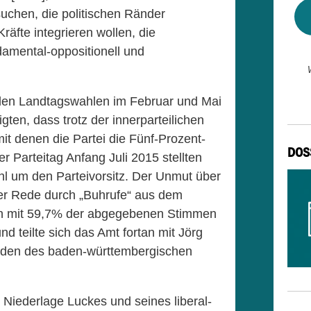
uchen, die politischen Ränder
äfte integrieren wollen, die
damental-oppositionell und
nden Landtagswahlen im Februar und Mai
en, dass trotz der innerparteilichen
mit denen die Partei die Fünf-Prozent-
DOS
 Parteitag Anfang Juli 2015 stellten
hl um den Parteivorsitz. Der Unmut über
er Rede durch „Buhrufe“ aus dem
n mit 59,7% der abgegebenen Stimmen
nd teilte sich das Amt fortan mit Jörg
nden des baden-württembergischen
Niederlage Luckes und seines liberal-