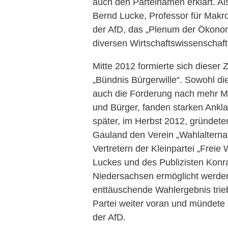
auch den Parteinamen erklärt. Als
Bernd Lucke, Professor für Makr
der AfD, das „Plenum der Ökon
diversen Wirtschaftswissenschaft
Mitte 2012 formierte sich diese
„Bündnis Bürgerwille“. Sowohl die 
auch die Forderung nach mehr M
und Bürger, fanden starken Ankl
später, im Herbst 2012, gründet
Gauland den Verein „Wahlalternat
Vertretern der Kleinpartei „Freie
Luckes und des Publizisten Konr
Niedersachsen ermöglicht werde
enttäuschende Wahlergebnis trieb
Partei weiter voran und mündete
der AfD.