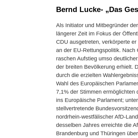
Bernd Lucke- „Das Ges
Als Initiator und Mitbegründer de
längerer Zeit im Fokus der Öffent
CDU ausgetreten, verkörperte er nu
an der EU-Rettungspolitik. Nach
raschen Aufstieg umso deutliche
der breiten Bevölkerung erhielt. D
durch die erzielten Wahlergebni
Wahl des Europäischen Parlament
7,1% der Stimmen ermöglichten 
ins Europäische Parlament; unter
stellvertretende Bundesvorsitzen
nordrhein-westfälischer AfD-Lan
desselben Jahres erreichte die A
Brandenburg und Thüringen übe