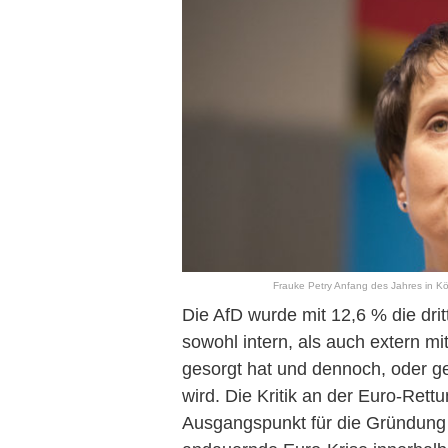
Frauke Petry Anfang des Jahres in Kö
Die AfD wurde mit 12,6 % die dritt
sowohl intern, als auch extern mi
gesorgt hat und dennoch, oder g
wird. Die Kritik an der Euro-Rettu
Ausgangspunkt für die Gründung 