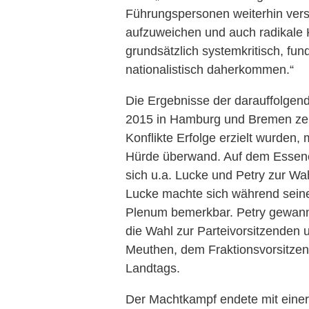
Führungspersonen weiterhin vers
aufzuweichen und auch radikale Kr
grundsätzlich systemkritisch, fun
nationalistisch daherkommen.“
Die Ergebnisse der darauffolge
2015 in Hamburg und Bremen zeigt
Konflikte Erfolge erzielt wurden, 
Hürde überwand. Auf dem Essener
sich u.a. Lucke und Petry zur Wa
Lucke machte sich während sein
Plenum bemerkbar. Petry gewan
die Wahl zur Parteivorsitzenden u
Meuthen, dem Fraktionsvorsitze
Landtags.
Der Machtkampf endete mit einer 