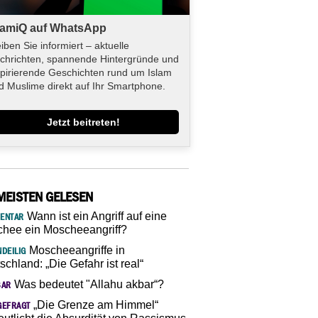
lamiQ auf WhatsApp
eiben Sie informiert – aktuelle
chrichten, spannende Hintergründe und
spirierende Geschichten rund um Islam
d Muslime direkt auf Ihr Smartphone.
Jetzt beitreten!
MEISTEN GELESEN
Wann ist ein Angriff auf eine
ENTAR
hee ein Moscheeangriff?
Moscheeangriffe in
DEILIG
schland: „Die Gefahr ist real“
Was bedeutet "Allahu akbar“?
SAR
„Die Grenze am Himmel“
GEFRAGT