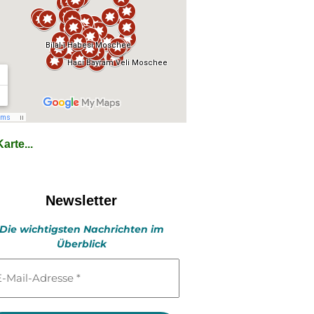
arte...
Newsletter
Die wichtigsten Nachrichten im
Überblick
l-
esse