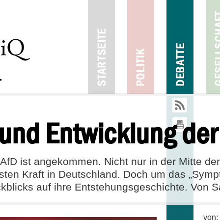
21
10
2017
4
und Entwicklung der
AfD ist angekommen. Nicht nur in der Mitte de
ärksten Kraft in Deutschland. Doch um das „Sym
kblicks auf ihre Entstehungsgeschichte. Von S
von: