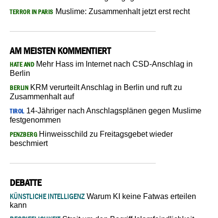
Muslime: Zusammenhalt jetzt erst recht
TERROR IN PARIS
AM MEISTEN KOMMENTIERT
Mehr Hass im Internet nach CSD-Anschlag in
HATE AND
Berlin
KRM verurteilt Anschlag in Berlin und ruft zu
BERLIN
Zusammenhalt auf
14-Jähriger nach Anschlagsplänen gegen Muslime
TIROL
festgenommen
Hinweisschild zu Freitagsgebet wieder
PENZBERG
beschmiert
DEBATTE
KÜNSTLICHE INTELLIGENZ
Warum KI keine Fatwas erteilen
kann