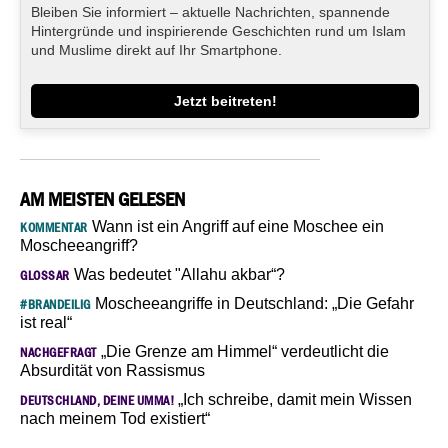
Bleiben Sie informiert – aktuelle Nachrichten, spannende
Hintergründe und inspirierende Geschichten rund um Islam
und Muslime direkt auf Ihr Smartphone.
Jetzt beitreten!
AM MEISTEN GELESEN
Wann ist ein Angriff auf eine Moschee ein
KOMMENTAR
Moscheeangriff?
Was bedeutet "Allahu akbar“?
GLOSSAR
Moscheeangriffe in Deutschland: „Die Gefahr
#BRANDEILIG
ist real“
„Die Grenze am Himmel“ verdeutlicht die
NACHGEFRAGT
Absurdität von Rassismus
„Ich schreibe, damit mein Wissen
DEUTSCHLAND, DEINE UMMA!
nach meinem Tod existiert“