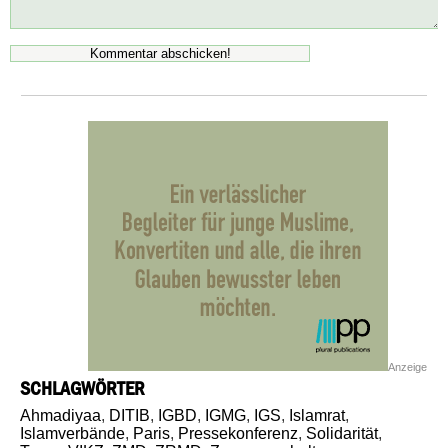
Anzeige
SCHLAGWÖRTER
Ahmadiyaa
,
DITIB
,
IGBD
,
IGMG
,
IGS
,
Islamrat
,
Islamverbände
,
Paris
,
Pressekonferenz
,
Solidarität
,