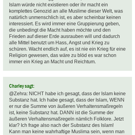
Islam würde nicht existieren oder ihr macht ein 
komplettes Genozid an alle Muslime dieser Welt, was 
natürlich unmenschlich ist, es aber scheinbar keinen 
interessiert. Es wird immer eine Gruppierung geben, 
die unbedingt die Macht haben möchte und den 
Frieden auf dieser Erde ausrauben will und dadurch 
alle Mittel benutzt um Hass, Angst und Krieg zu 
schüren. Wacht endlich auf, es ist nie ein Krieg für eine 
Religion gewesen, das wäre zu blöd es war schon 
immer ein Krieg an Macht und Reichtum.
Charley sagt:
@Zehra: NICHT habe ich gesagt, dass der Islam keine 
Substanz hat. Ich habe gesagt, dass der Islam, WENN 
er nur die Summe von äußeren Verhaltensmaßregeln 
ist, keine Substanz hat. DANN ist die Summe der 
äußeren Verhaltensmaßregeln nämlich Folklore. Jetzt 
klar? Ich frage also nach der Substanz des Islam! 
Kann man keine wahrhaftige Muslima sein, wenn man 