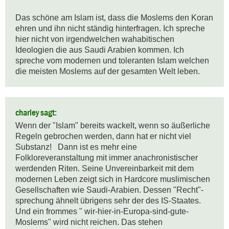
Das schöne am Islam ist, dass die Moslems den Koran 
ehren und ihn nicht ständig hinterfragen. Ich spreche 
hier nicht von irgendwelchen wahabitischen 
Ideologien die aus Saudi Arabien kommen. Ich 
spreche vom modernen und toleranten Islam welchen 
die meisten Moslems auf der gesamten Welt leben.
charley sagt:
Wenn der "Islam" bereits wackelt, wenn so äußerliche 
Regeln gebrochen werden, dann hat er nicht viel 
Substanz!   Dann ist es mehr eine 
Folkloreveranstaltung mit immer anachronistischer 
werdenden Riten. Seine Unvereinbarkeit mit dem 
modernen Leben zeigt sich in Hardcore muslimischen 
Gesellschaften wie Saudi-Arabien. Dessen "Recht"-
sprechung ähnelt übrigens sehr der des IS-Staates. 
Und ein frommes " wir-hier-in-Europa-sind-gute-
Moslems" wird nicht reichen. Das stehen 