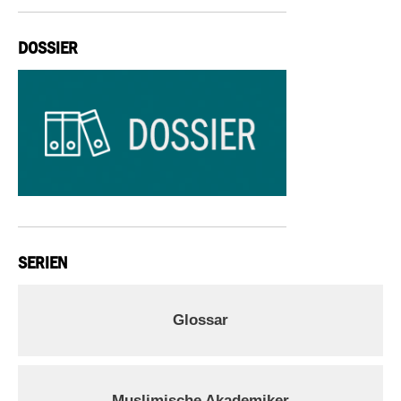
DOSSIER
SERIEN
Glossar
Muslimische Akademiker