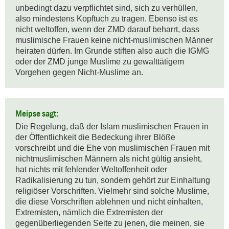
unbedingt dazu verpflichtet sind, sich zu verhüllen, 
also mindestens Kopftuch zu tragen. Ebenso ist es 
nicht weltoffen, wenn der ZMD darauf beharrt, dass 
muslimische Frauen keine nicht-muslimischen Männer 
heiraten dürfen. Im Grunde stiften also auch die IGMG 
oder der ZMD junge Muslime zu gewalttätigem 
Vorgehen gegen Nicht-Muslime an.
Meipse sagt:
Die Regelung, daß der Islam muslimischen Frauen in 
der Öffentlichkeit die Bedeckung ihrer Blöße 
vorschreibt und die Ehe von muslimischen Frauen mit 
nichtmuslimischen Männern als nicht gültig ansieht, 
hat nichts mit fehlender Weltoffenheit oder 
Radikalisierung zu tun, sondern gehört zur Einhaltung 
religiöser Vorschriften. Vielmehr sind solche Muslime, 
die diese Vorschriften ablehnen und nicht einhalten, 
Extremisten, nämlich die Extremisten der 
gegenüberliegenden Seite zu jenen, die meinen, sie 