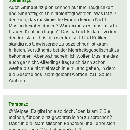
Auch Grundprinzipien können auf ihre Tauglichkeit 
und Sinnhaftigkeit hin hinterfragt werden. Was ist z.B. 
der Sinn, das muslimische Frauen keinen Nicht-
Muslim heiraten dürfen? Warum müssen muslimische 
Frauen Kopftuch tragen? Das hat nichts damit zu tun, 
der der Islam christlich werden soll. Und Kritiker 
ständig als Unwissende zu bezeichnen ist kaum 
hilfreich, Verständnis bei der Mehrheitsgesellschaft zu 
bekommen. Aber wahrscheinlich wollen Muslime das 
auch gar nicht. Allerdings fragt sich dann schon, 
weshalb sie nicht einfach in ein Land gehen, in dem 
die Gesetze des Islam gelöebt werden, z.B. Saudi-
Arabien.
Trara sagt:
@Meipse: Es gibt ihn also doch, "den Islam"? Sie 
meinen, für den einzig wahren Islam zu sprechen? 
Das tun die islamistischen Fanatiker und Terroristen 
übrigens auch. Wer hat nun Recht?
