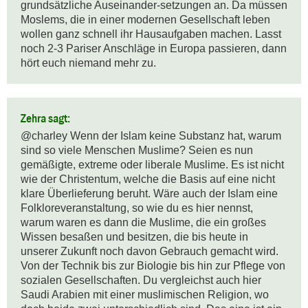
grundsätzliche Auseinander-setzungen an. Da müssen 
Moslems, die in einer modernen Gesellschaft leben 
wollen ganz schnell ihr Hausaufgaben machen. Lasst 
noch 2-3 Pariser Anschläge in Europa passieren, dann 
hört euch niemand mehr zu.
Zehra sagt:
@charley Wenn der Islam keine Substanz hat, warum 
sind so viele Menschen Muslime? Seien es nun 
gemäßigte, extreme oder liberale Muslime. Es ist nicht 
wie der Christentum, welche die Basis auf eine nicht 
klare Überlieferung beruht. Wäre auch der Islam eine 
Folkloreveranstaltung, so wie du es hier nennst, 
warum waren es dann die Muslime, die ein großes 
Wissen besaßen und besitzen, die bis heute in 
unserer Zukunft noch davon Gebrauch gemacht wird. 
Von der Technik bis zur Biologie bis hin zur Pflege von 
sozialen Gesellschaften. Du vergleichst auch hier 
Saudi Arabien mit einer muslimischen Religion, wo 