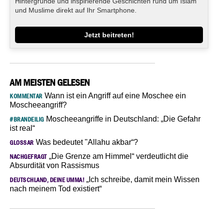
Hintergründe und inspirierende Geschichten rund um Islam
und Muslime direkt auf Ihr Smartphone.
Jetzt beitreten!
AM MEISTEN GELESEN
Wann ist ein Angriff auf eine Moschee ein
KOMMENTAR
Moscheeangriff?
Moscheeangriffe in Deutschland: „Die Gefahr
#BRANDEILIG
ist real“
Was bedeutet "Allahu akbar“?
GLOSSAR
„Die Grenze am Himmel“ verdeutlicht die
NACHGEFRAGT
Absurdität von Rassismus
„Ich schreibe, damit mein Wissen
DEUTSCHLAND, DEINE UMMA!
nach meinem Tod existiert“