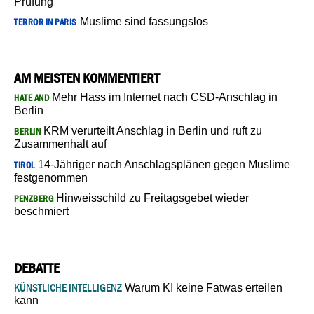
Prüfung
Muslime sind fassungslos
TERROR IN PARIS
AM MEISTEN KOMMENTIERT
Mehr Hass im Internet nach CSD-Anschlag in
HATE AND
Berlin
KRM verurteilt Anschlag in Berlin und ruft zu
BERLIN
Zusammenhalt auf
14-Jähriger nach Anschlagsplänen gegen Muslime
TIROL
festgenommen
Hinweisschild zu Freitagsgebet wieder
PENZBERG
beschmiert
DEBATTE
KÜNSTLICHE INTELLIGENZ
Warum KI keine Fatwas erteilen
kann