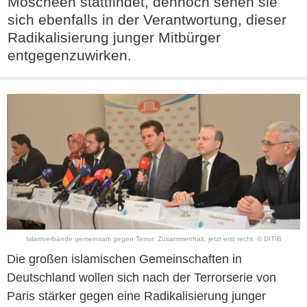
Moscheen stattfindet, dennoch sehen sie
sich ebenfalls in der Verantwortung, dieser
Radikalisierung junger Mitbürger
entgegenzuwirken.
Islamverbände gemeinsam gegen Terror: Zusammenhalt, jetzt erst recht. © DITIB
Die großen islamischen Gemeinschaften in
Deutschland wollen sich nach der Terrorserie von
Paris stärker gegen eine Radikalisierung junger