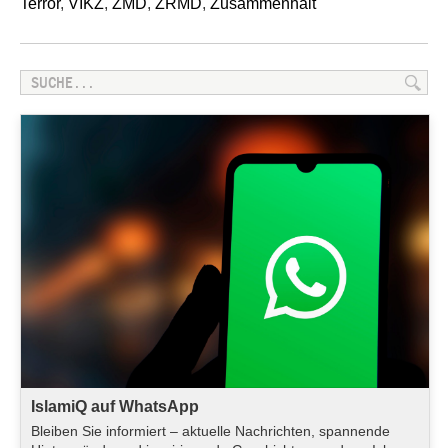
Terror
,
VIKZ
,
ZMD
,
ZRMD
,
Zusammenhalt
IslamiQ auf WhatsApp
Bleiben Sie informiert – aktuelle Nachrichten, spannende