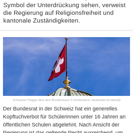
Symbol der Unterdrückung sehen, verweist
die Regierung auf Religionsfreiheit und
kantonale Zuständigkeiten.
Schweizer Flagge über dem Bundeshaus © shutterstock, bearbeitet by islamiQ
Der Bundesrat in der Schweiz hat ein generelles
Kopftuchverbot für Schülerinnen unter 16 Jahren an
öffentlichen Schulen abgelehnt. Nach Ansicht der
Regierung ist das geltende Recht ausreichend, um