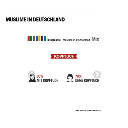
MUSLIME IN DEUTSCHLAND