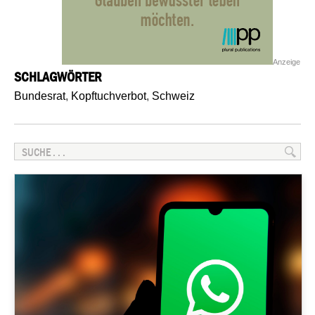
Anzeige
SCHLAGWÖRTER
Bundesrat
,
Kopftuchverbot
,
Schweiz