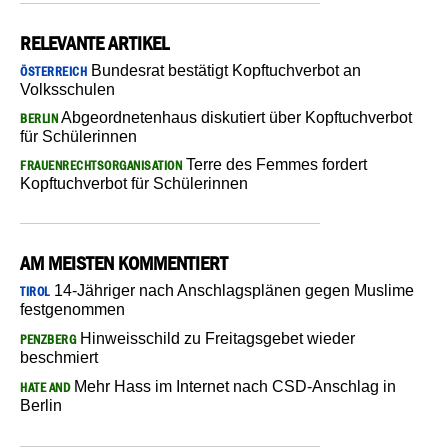
RELEVANTE ARTIKEL
Bundesrat bestätigt Kopftuchverbot an
ÖSTERREICH
Volksschulen
Abgeordnetenhaus diskutiert über Kopftuchverbot
BERLIN
für Schülerinnen
Terre des Femmes fordert
FRAUENRECHTSORGANISATION
Kopftuchverbot für Schülerinnen
AM MEISTEN KOMMENTIERT
14-Jähriger nach Anschlagsplänen gegen Muslime
TIROL
festgenommen
Hinweisschild zu Freitagsgebet wieder
PENZBERG
beschmiert
Mehr Hass im Internet nach CSD-Anschlag in
HATE AND
Berlin