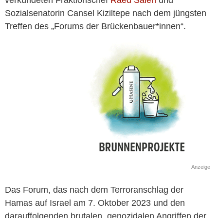
verkündeten Fraktionschef
Raed Saleh
und
Sozialsenatorin Cansel Kiziltepe nach dem jüngsten
Treffen des „Forums der Brückenbauer*innen“.
Anzeige
Das Forum, das nach dem Terroranschlag der
Hamas auf Israel am 7. Oktober 2023 und den
darauffolgenden brutalen, genozidalen Angriffen der