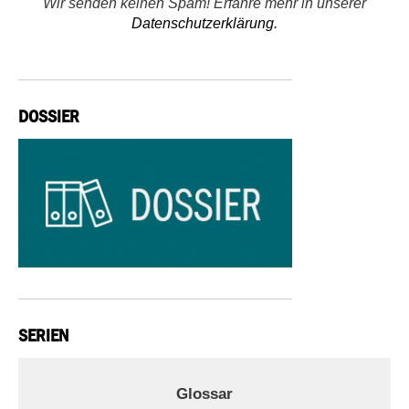
Wir senden keinen Spam! Erfahre mehr in unserer
Datenschutzerklärung.
DOSSIER
SERIEN
Glossar