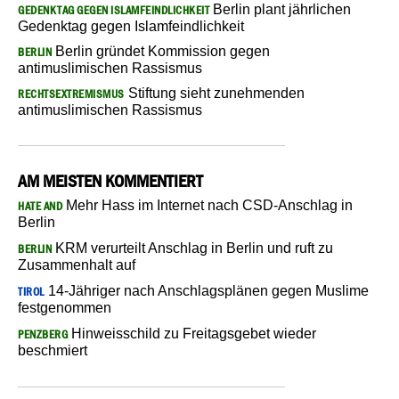
Berlin plant jährlichen
GEDENKTAG GEGEN ISLAMFEINDLICHKEIT
Gedenktag gegen Islamfeindlichkeit
Berlin gründet Kommission gegen
BERLIN
antimuslimischen Rassismus
Stiftung sieht zunehmenden
RECHTSEXTREMISMUS
antimuslimischen Rassismus
AM MEISTEN KOMMENTIERT
Mehr Hass im Internet nach CSD-Anschlag in
HATE AND
Berlin
KRM verurteilt Anschlag in Berlin und ruft zu
BERLIN
Zusammenhalt auf
14-Jähriger nach Anschlagsplänen gegen Muslime
TIROL
festgenommen
Hinweisschild zu Freitagsgebet wieder
PENZBERG
beschmiert