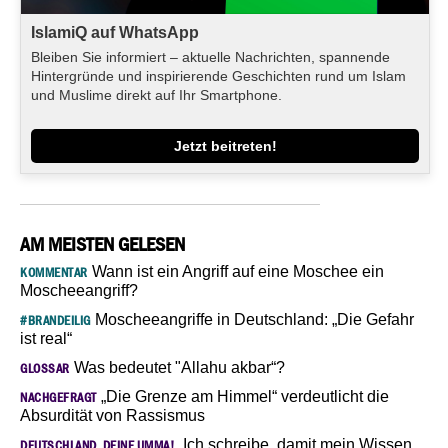
IslamiQ auf WhatsApp
Bleiben Sie informiert – aktuelle Nachrichten, spannende
Hintergründe und inspirierende Geschichten rund um Islam
und Muslime direkt auf Ihr Smartphone.
Jetzt beitreten!
AM MEISTEN GELESEN
Wann ist ein Angriff auf eine Moschee ein
KOMMENTAR
Moscheeangriff?
Moscheeangriffe in Deutschland: „Die Gefahr
#BRANDEILIG
ist real“
Was bedeutet "Allahu akbar“?
GLOSSAR
„Die Grenze am Himmel“ verdeutlicht die
NACHGEFRAGT
Absurdität von Rassismus
„Ich schreibe, damit mein Wissen
DEUTSCHLAND, DEINE UMMA!