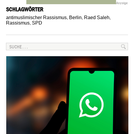
Anzeige
SCHLAGWÖRTER
antimuslimischer Rassismus
,
Berlin
,
Raed Saleh
,
Rassismus
,
SPD