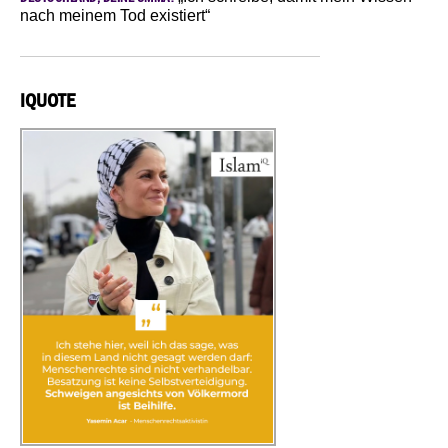
nach meinem Tod existiert“
IQUOTE