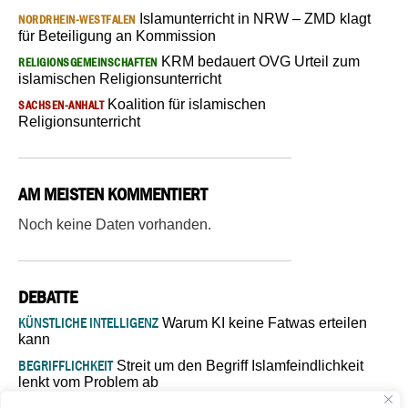
Islamunterricht in NRW – ZMD klagt
NORDRHEIN-WESTFALEN
für Beteiligung an Kommission
KRM bedauert OVG Urteil zum
RELIGIONSGEMEINSCHAFTEN
islamischen Religionsunterricht
Koalition für islamischen
SACHSEN-ANHALT
Religionsunterricht
AM MEISTEN KOMMENTIERT
Noch keine Daten vorhanden.
DEBATTE
KÜNSTLICHE INTELLIGENZ
Warum KI keine Fatwas erteilen
kann
BEGRIFFLICHKEIT
Streit um den Begriff Islamfeindlichkeit
lenkt vom Problem ab
MARŠ MIRA