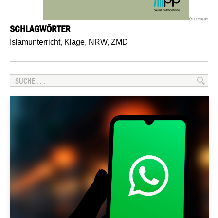
Anzeige
SCHLAGWÖRTER
Islamunterricht
,
Klage
,
NRW
,
ZMD