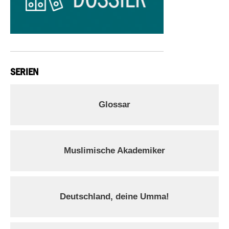
SERIEN
Glossar
Muslimische Akademiker
Deutschland, deine Umma!