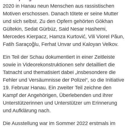
2020 in Hanau neun Menschen aus rassistischen
Motiven erschossen. Danach tötete er seine Mutter
und sich selbst. Zu den Opfern gehörten Gökhan
Gültekin, Sedat Gürbüz, Said Nesar Hashemi,
Mercedes Kierpacz, Hamza Kurtović, Vili Viorel Păun,
Fatih Saraçoğlu, Ferhat Unvar und Kaloyan Velkov.
Ein Teil der Schau dokumentiert in einer Zeitleiste
sowie in Videorekonstruktionen sehr detailliert die
Tatnacht und thematisiert dabei „insbesondere die
Fehler und Versäumnisse der Polizei“, so die Initiative
19. Februar Hanau. Ein zweiter Teil zeichne den
Kampf der Angehörigen, Überlebenden und ihrer
Unterstützerinnen und Unterstützer um Erinnerung
und Aufklärung nach.
Die Ausstellung war im Sommer 2022 erstmals im