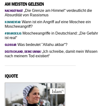
AM MEISTEN GELESEN
„Die Grenze am Himmel“ verdeutlicht die
NACHGEFRAGT
Absurdität von Rassismus
Wann ist ein Angriff auf eine Moschee ein
KOMMENTAR
Moscheeangriff?
Moscheeangriffe in Deutschland: „Die Gefahr
#BRANDEILIG
ist real“
Was bedeutet "Allahu akbar“?
GLOSSAR
„Ich schreibe, damit mein Wissen
DEUTSCHLAND, DEINE UMMA!
nach meinem Tod existiert“
IQUOTE