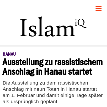
STARTSEITE
POLITIK
FEUILLETON
GESELLSCHAFT
HANAU
Ausstellung zu rassistischem
PANORAMA
Anschlag in Hanau startet
RECHT
Die Ausstellung zu dem rassistischen
DEBATTE
Anschlag mit neun Toten in Hanau startet
am 1. Februar und damit einige Tage später
als ursprünglich geplant.