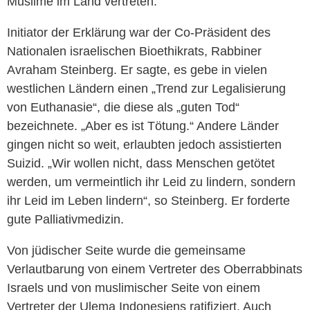
Muslime im Land vertreten.
Initiator der Erklärung war der Co-Präsident des
Nationalen israelischen Bioethikrats, Rabbiner
Avraham Steinberg. Er sagte, es gebe in vielen
westlichen Ländern einen „Trend zur Legalisierung
von Euthanasie“, die diese als „guten Tod“
bezeichnete. „Aber es ist Tötung.“ Andere Länder
gingen nicht so weit, erlaubten jedoch assistierten
Suizid. „Wir wollen nicht, dass Menschen getötet
werden, um vermeintlich ihr Leid zu lindern, sondern
ihr Leid im Leben lindern“, so Steinberg. Er forderte
gute Palliativmedizin.
Von jüdischer Seite wurde die gemeinsame
Verlautbarung von einem Vertreter des Oberrabbinats
Israels und von muslimischer Seite von einem
Vertreter der Ulema Indonesiens ratifiziert. Auch