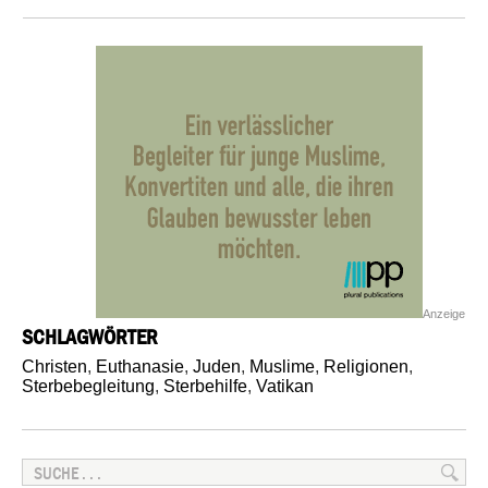
Anzeige
SCHLAGWÖRTER
Christen
,
Euthanasie
,
Juden
,
Muslime
,
Religionen
,
Sterbebegleitung
,
Sterbehilfe
,
Vatikan