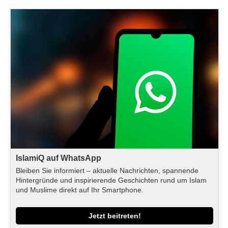
IslamiQ auf WhatsApp
Bleiben Sie informiert – aktuelle Nachrichten, spannende
Hintergründe und inspirierende Geschichten rund um Islam
und Muslime direkt auf Ihr Smartphone.
Jetzt beitreten!