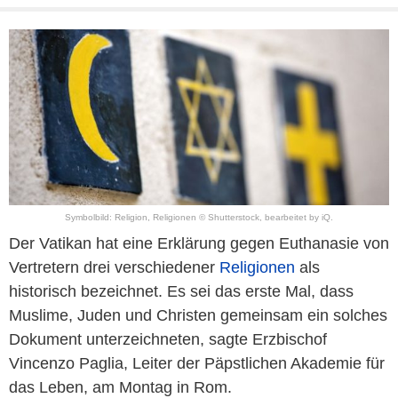
Symbolbild: Religion, Religionen © Shutterstock, bearbeitet by iQ.
Der Vatikan hat eine Erklärung gegen Euthanasie von
Vertretern drei verschiedener
Religionen
als
historisch bezeichnet. Es sei das erste Mal, dass
Muslime, Juden und Christen gemeinsam ein solches
Dokument unterzeichneten, sagte Erzbischof
Vincenzo Paglia, Leiter der Päpstlichen Akademie für
das Leben, am Montag in Rom.