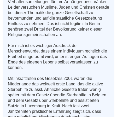
Verhaltensanleitungen für ihre Anhänger beschränken. 
Leider versuchen Muslime, Juden und Christen gerade 
bei dieser Thematik die ganze Gesellschaft zu 
bevormunden und auf die staatliche Gesetzgebung 
Einfluss zu nehmen. Das ist nicht legitim! In Berlin 
gehören zwei Drittel der Bevölkerung keiner dieser 
Religionsgemeinschaften an.

Für mich ist es wichtiger Ausdruck der 
Menschenwürde, dass einem Individuum rechtlich die 
Freiheit eingeräumt wird, unter strengen Auflagen das 
Ende des eigenen Lebens selbst veranlassen zu 
können.

Mit Inkrafttreten des Gesetzes 2001 waren die 
Niederlande das weltweit erste Land, das die aktive 
Sterbehilfe zulässt. Ähnliche Gesetze traten wenig 
später mit dem Gesetz über die Sterbehilfe in Belgien 
und dem Gesetz über Sterbehilfe und assistierten 
Suizid in Luxemburg in Kraft. Nach fast zwei 
Jahrzehnten praktischer Erfahrung zeigt sich, dass 
man möglichem Missbrauch durch rechtliche 