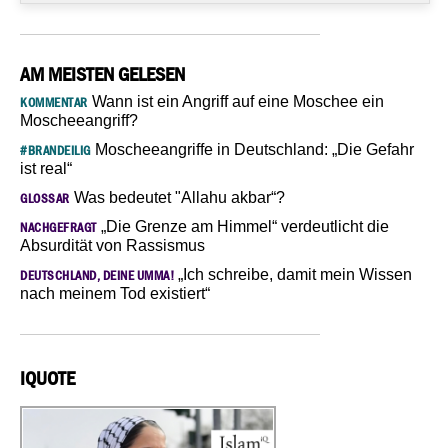
AM MEISTEN GELESEN
Wann ist ein Angriff auf eine Moschee ein
KOMMENTAR
Moscheeangriff?
Moscheeangriffe in Deutschland: „Die Gefahr
#BRANDEILIG
ist real“
Was bedeutet "Allahu akbar“?
GLOSSAR
„Die Grenze am Himmel“ verdeutlicht die
NACHGEFRAGT
Absurdität von Rassismus
„Ich schreibe, damit mein Wissen
DEUTSCHLAND, DEINE UMMA!
nach meinem Tod existiert“
IQUOTE