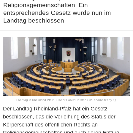
Religionsgemeinschaften. Ein
entsprechendes Gesetz wurde nun im
Landtag beschlossen.
Landtag in Rheinland-Pfalz - Planer Saal © Torsten Silz, bearbeitet by iQ.
Der Landtag Rheinland-Pfalz hat ein Gesetz
beschlossen, das die Verleihung des Status der
Körperschaft des öffentlichen Rechts an
Religionsgemeinschaften und auch deren Entzug