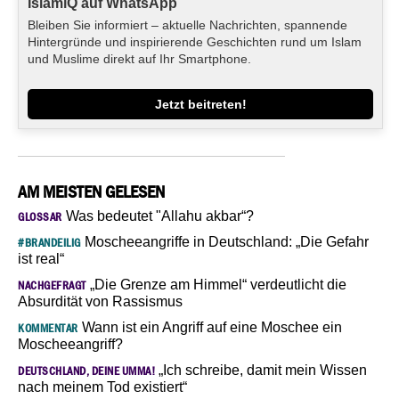
IslamiQ auf WhatsApp
Bleiben Sie informiert – aktuelle Nachrichten, spannende
Hintergründe und inspirierende Geschichten rund um Islam
und Muslime direkt auf Ihr Smartphone.
Jetzt beitreten!
AM MEISTEN GELESEN
Was bedeutet "Allahu akbar“?
GLOSSAR
Moscheeangriffe in Deutschland: „Die Gefahr
#BRANDEILIG
ist real“
„Die Grenze am Himmel“ verdeutlicht die
NACHGEFRAGT
Absurdität von Rassismus
Wann ist ein Angriff auf eine Moschee ein
KOMMENTAR
Moscheeangriff?
„Ich schreibe, damit mein Wissen
DEUTSCHLAND, DEINE UMMA!
nach meinem Tod existiert“