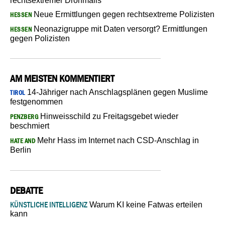
rechtsextremer Drohmails
Neue Ermittlungen gegen rechtsextreme Polizisten
HESSEN
Neonazigruppe mit Daten versorgt? Ermittlungen
HESSEN
gegen Polizisten
AM MEISTEN KOMMENTIERT
14-Jähriger nach Anschlagsplänen gegen Muslime
TIROL
festgenommen
Hinweisschild zu Freitagsgebet wieder
PENZBERG
beschmiert
Mehr Hass im Internet nach CSD-Anschlag in
HATE AND
Berlin
DEBATTE
KÜNSTLICHE INTELLIGENZ
Warum KI keine Fatwas erteilen
kann