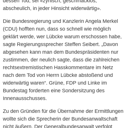
dessen Tod, sei «zynisch, geschmacklos,
abscheulich, in jeder Hinsicht widerwärtig».
Die Bundesregierung und Kanzlerin Angela Merkel
(CDU) hofften nun, dass so schnell wie möglich
geklärt werde, wer Lübcke warum erschossen habe,
sagte Regierungssprecher Steffen Seibert. „Davon
abgesehen kann man dem Bundespräsidenten nur
zustimmen, der neulich sagte, dass die zahlreichen
rechtsextremistischen Hasskommentare im Netz
nach dem Tod von Herrn Lübcke abstoßend und
widerwärtig waren“. Grüne, FDP und Linke im
Bundestag forderten eine Sondersitzung des
Innenausschusses.
Zu den Gründen für die Übernahme der Ermittlungen
wollte sich die Sprecherin der Bundesanwaltschaft
nicht äußern. Der Generalbundesanwalt verfolgt