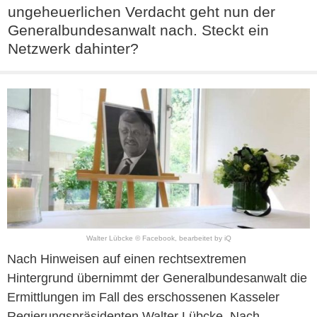
ungeheuerlichen Verdacht geht nun der
Generalbundesanwalt nach. Steckt ein
Netzwerk dahinter?
Walter Lübcke © Facebook, bearbeitet by iQ
Nach Hinweisen auf einen rechtsextremen
Hintergrund übernimmt der Generalbundesanwalt die
Ermittlungen im Fall des erschossenen Kasseler
Regierungspräsidenten Walter Lübcke. Nach