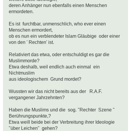
deren Anhänger nun ebenfalls einen Menschen  
ermordeten.

Es ist  furchtbar, unmenschlich, who ever einen 
Menschen ermordert, 

ob es nun ein verblendeter Islam Gläubige  oder einer 
von den ' Rechten' ist.

Relativiert das etwa, oder entschuldigt es gar die 
Muslimmorde? 

Etwa deshalb, weil endlich auch einmal  ein 
Nichtmuslim

aus ideologischem  Grund mordet?

Wussten wir das nicht bereits aus der   R.A.F.  
vergangener Jahrzehnten?

Haben die Muslims und die  sog. "Rechter  Szene " 
Berührungspunkte,?

Etwa weill beide bei der Verbreitung ihrer Ideologie 

"über Leichen"  gehen?
