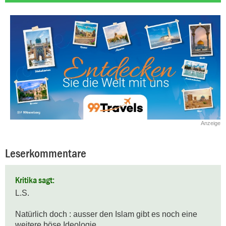
Anzeige
Leserkommentare
Kritika sagt:
L.S.

Natürlich doch : ausser den Islam gibt es noch eine 
weitere böse Ideologie, 
