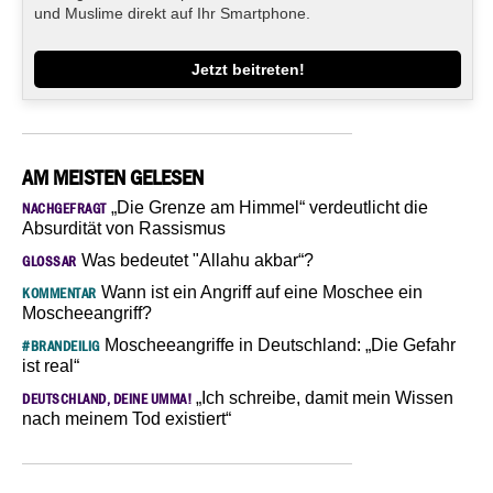
und Muslime direkt auf Ihr Smartphone.
Jetzt beitreten!
AM MEISTEN GELESEN
„Die Grenze am Himmel“ verdeutlicht die
NACHGEFRAGT
Absurdität von Rassismus
Was bedeutet "Allahu akbar“?
GLOSSAR
Wann ist ein Angriff auf eine Moschee ein
KOMMENTAR
Moscheeangriff?
Moscheeangriffe in Deutschland: „Die Gefahr
#BRANDEILIG
ist real“
„Ich schreibe, damit mein Wissen
DEUTSCHLAND, DEINE UMMA!
nach meinem Tod existiert“