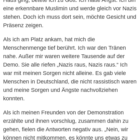
Haus ging, betete ich zu Gott. Ich hatte Angst. Ich bin
eine erkennbare Muslimin und werde gleich vor Nazis
stehen. Doch ich muss dort sein, möchte Gesicht und
Präsenz zeigen.
Als ich am Platz ankam, hat mich die
Menschenmenge tief berührt. Ich war den Tränen
nahe. Außer mir waren weitere Tausende auf der
Demo. Sie alle riefen „Nazis raus, Nazis raus.“ Ich
war mit meinen Sorgen nicht alleine. Es gab viele
Menschen in Deutschland, die nicht rassistisch waren
und meine Sorgen und Ängste nachvollziehen
konnten.
Als ich meinen Freunden von der Demonstration
erzählte und ihnen vorschlug, zusammen dahin zu
gehen, fielen die Antworten negativ aus. „Nein, wir
können nicht mitkommen, es könnte uns etwas zu