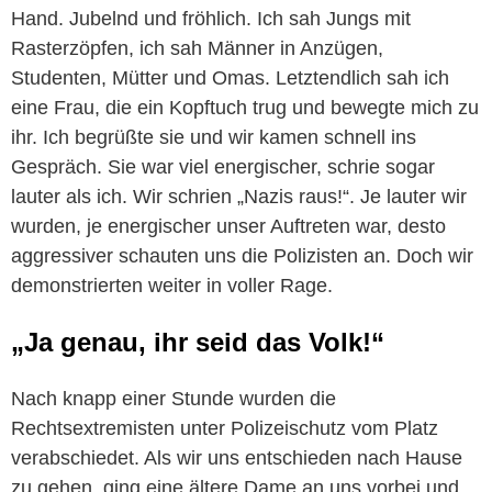
Hand. Jubelnd und fröhlich. Ich sah Jungs mit
Rasterzöpfen, ich sah Männer in Anzügen,
Studenten, Mütter und Omas. Letztendlich sah ich
eine Frau, die ein Kopftuch trug und bewegte mich zu
ihr. Ich begrüßte sie und wir kamen schnell ins
Gespräch. Sie war viel energischer, schrie sogar
lauter als ich. Wir schrien „Nazis raus!“. Je lauter wir
wurden, je energischer unser Auftreten war, desto
aggressiver schauten uns die Polizisten an. Doch wir
demonstrierten weiter in voller Rage.
„Ja genau, ihr seid das Volk!“
Nach knapp einer Stunde wurden die
Rechtsextremisten unter Polizeischutz vom Platz
verabschiedet. Als wir uns entschieden nach Hause
zu gehen, ging eine ältere Dame an uns vorbei und