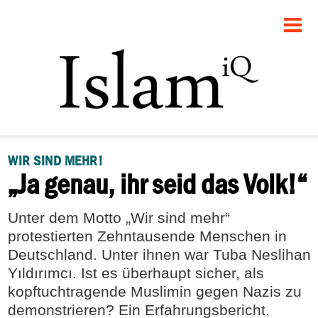
STARTSEITE
POLITIK
DEBATTE
GESELLSCHAFT
WIR SIND MEHR!
„Ja genau, ihr seid das Volk!“
PANORAMA
RECHT
Unter dem Motto „Wir sind mehr“
protestierten Zehntausende Menschen in
FEUILLETON
Deutschland. Unter ihnen war Tuba Neslihan
Yıldırımcı. Ist es überhaupt sicher, als
kopftuchtragende Muslimin gegen Nazis zu
demonstrieren? Ein Erfahrungsbericht.