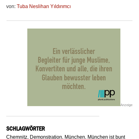
von:
Tuba Neslihan Yıldırımcı
Anzeige
SCHLAGWÖRTER
Chemnitz
,
Demonstration
,
München
,
München ist bunt