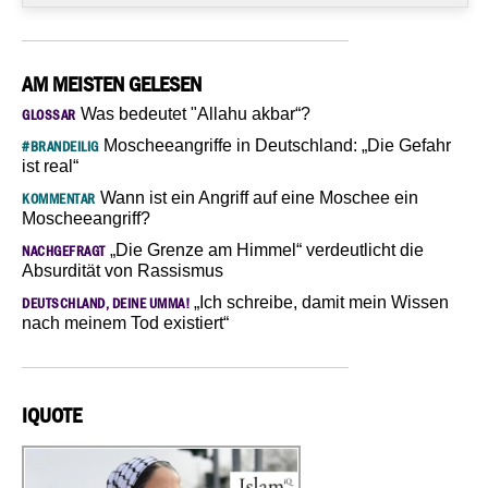
AM MEISTEN GELESEN
Was bedeutet "Allahu akbar“?
GLOSSAR
Moscheeangriffe in Deutschland: „Die Gefahr
#BRANDEILIG
ist real“
Wann ist ein Angriff auf eine Moschee ein
KOMMENTAR
Moscheeangriff?
„Die Grenze am Himmel“ verdeutlicht die
NACHGEFRAGT
Absurdität von Rassismus
„Ich schreibe, damit mein Wissen
DEUTSCHLAND, DEINE UMMA!
nach meinem Tod existiert“
IQUOTE