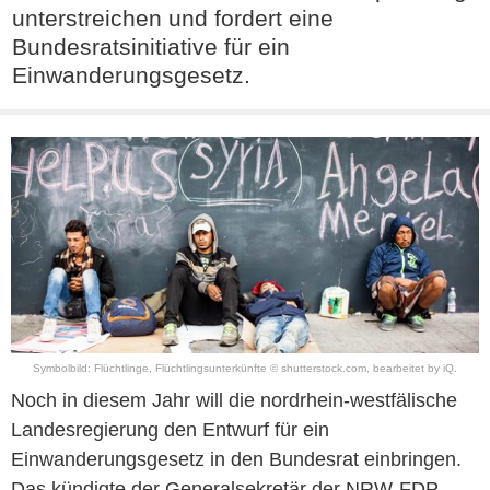
unterstreichen und fordert eine
Bundesratsinitiative für ein
Einwanderungsgesetz.
Symbolbild: Flüchtlinge, Flüchtlingsunterkünfte © shutterstock.com, bearbeitet by iQ.
Noch in diesem Jahr will die nordrhein-westfälische
Landesregierung den Entwurf für ein
Einwanderungsgesetz in den Bundesrat einbringen.
Das kündigte der Generalsekretär der NRW-FDP,