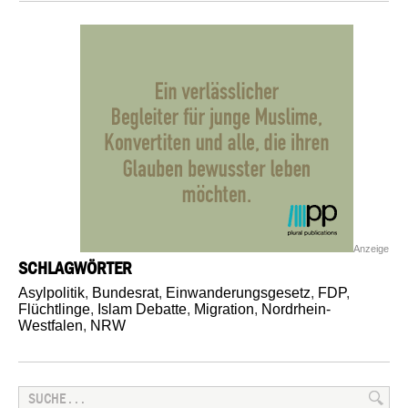
Anzeige
SCHLAGWÖRTER
Asylpolitik
,
Bundesrat
,
Einwanderungsgesetz
,
FDP
,
Flüchtlinge
,
Islam Debatte
,
Migration
,
Nordrhein-
Westfalen
,
NRW