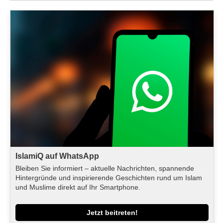
IslamiQ auf WhatsApp
Bleiben Sie informiert – aktuelle Nachrichten, spannende
Hintergründe und inspirierende Geschichten rund um Islam
und Muslime direkt auf Ihr Smartphone.
Jetzt beitreten!