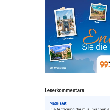
Leserkommentare
Mads sagt:
Die Aufregung der muslimischen Ar