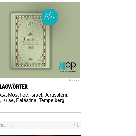
Anzeige
LAGWÖRTER
ksa-Moschee
,
Israel
,
Jerusalem
,
,
Krise
,
Palästina
,
Tempelberg