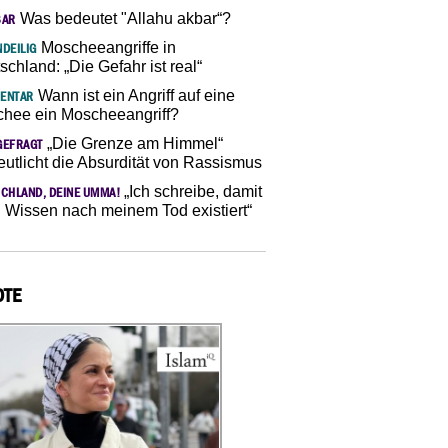
Was bedeutet "Allahu akbar“?
SAR
Moscheeangriffe in
DEILIG
schland: „Die Gefahr ist real“
Wann ist ein Angriff auf eine
ENTAR
hee ein Moscheeangriff?
„Die Grenze am Himmel“
GEFRAGT
eutlicht die Absurdität von Rassismus
„Ich schreibe, damit
CHLAND, DEINE UMMA!
 Wissen nach meinem Tod existiert“
OTE