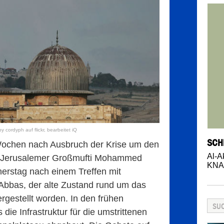
 cordyph auf flickr, bearbeitet iQ
SCH
 Wochen nach Ausbruch der Krise um den
Al-A
r Jerusalemer Großmufti Mohammed
KNA
rstag nach einem Treffen mit
Abbas, der alte Zustand rund um das
rgestellt worden. In den frühen
die Infrastruktur für die umstrittenen