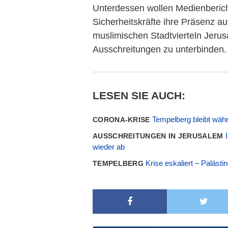
Unterdessen wollen Medienbericht
Sicherheitskräfte ihre Präsenz a
muslimischen Stadtvierteln Jeru
Ausschreitungen zu unterbinden.
LESEN SIE AUCH:
Tempelberg bleibt wä
CORONA-KRISE
AUSSCHREITUNGEN IN JERUSALEM
wieder ab
Krise eskaliert – Paläst
TEMPELBERG