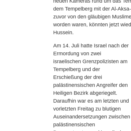
neuen Kameras rund um das Temp
dem Tempelberg mit der Al-Aks
zuvor von den gläubigen Muslime
worden waren, könnten jetzt wiede
Hussein.
Am 14. Juli hatte Israel nach der
Ermordung von zwei
israelischen Grenzpolizisten am
Tempelberg und der
Erschießung der drei
palästinensischen Angreifer den
Heiligen Bezirk abgeriegelt.
Daraufhin war es am letzten und
vorletzten Freitag zu blutigen
Auseinandersetzungen zwischen
palästinensischen