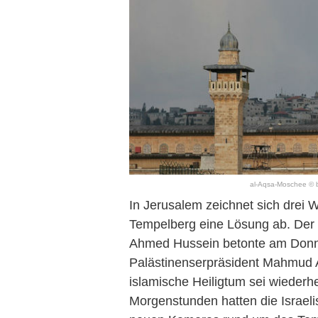
al-Aqsa-Moschee © by
In Jerusalem zeichnet sich drei
Tempelberg eine Lösung ab. De
Ahmed Hussein betonte am Donne
Palästinenserpräsident Mahmud 
islamische Heiligtum sei wiederhe
Morgenstunden hatten die Israelis 