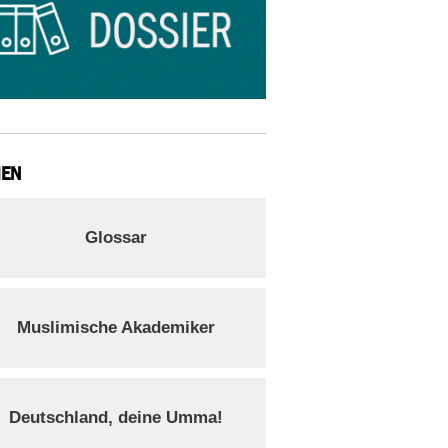
IEN
Glossar
Muslimische Akademiker
Deutschland, deine Umma!