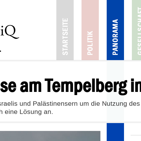
ise am Tempelberg in
sraelis und Palästinensern um die Nutzung des
h eine Lösung an.