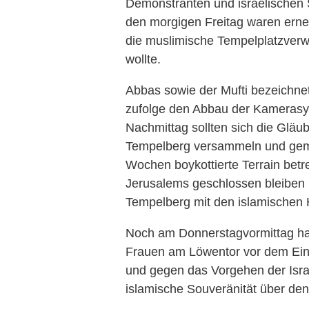
Demonstranten und israelischen 
den morgigen Freitag waren ern
die muslimische Tempelplatzverwa
wollte.
Abbas sowie der Mufti bezeichne
zufolge den Abbau der Kamerasys
Nachmittag sollten sich die Glä
Tempelberg versammeln und geme
Wochen boykottierte Terrain betr
Jerusalems geschlossen bleiben
Tempelberg mit den islamischen
Noch am Donnerstagvormittag ha
Frauen am Löwentor vor dem Ein
und gegen das Vorgehen der Israel
islamische Souveränität über de