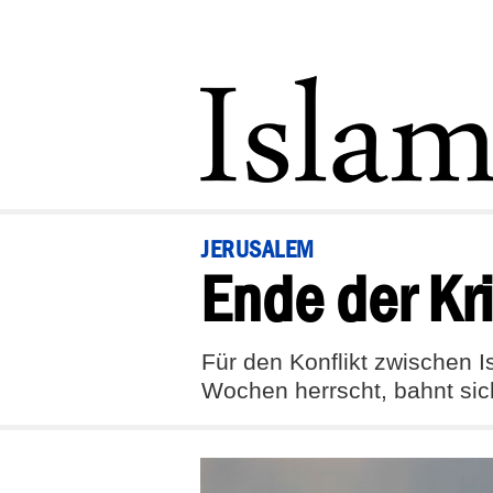
JERUSALEM
Ende der Kr
Für den Konflikt zwischen I
Wochen herrscht, bahnt sic