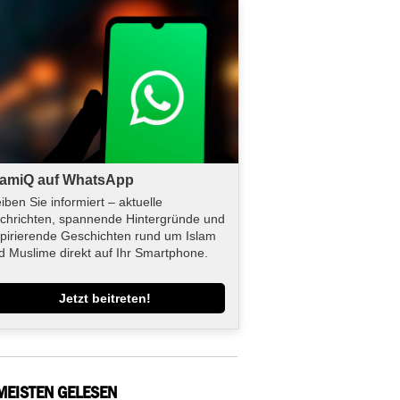
lamiQ auf WhatsApp
eiben Sie informiert – aktuelle
chrichten, spannende Hintergründe und
spirierende Geschichten rund um Islam
d Muslime direkt auf Ihr Smartphone.
Jetzt beitreten!
MEISTEN GELESEN