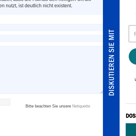
 nutzt, ist deutlich nicht existent.
E-
Mai
Adr
*
Bitte beachten Sie unsere
Netiquette
DOS