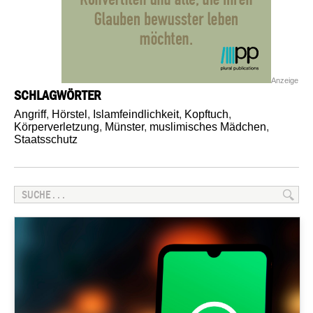
Anzeige
SCHLAGWÖRTER
Angriff
,
Hörstel
,
Islamfeindlichkeit
,
Kopftuch
,
Körperverletzung
,
Münster
,
muslimisches Mädchen
,
Staatsschutz