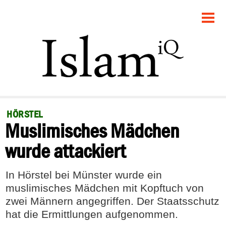
STARTSEITE
POLITIK
GESELLSCHAFT
PANORAMA
HÖRSTEL
Muslimisches Mädchen
RECHT
wurde attackiert
FEUILLETON
In Hörstel bei Münster wurde ein
DEBATTE
muslimisches Mädchen mit Kopftuch von
zwei Männern angegriffen. Der Staatsschutz
hat die Ermittlungen aufgenommen.