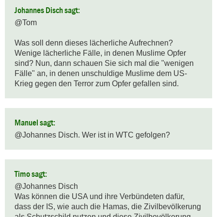
Johannes Disch sagt:
@Tom

Was soll denn dieses lächerliche Aufrechnen?

Wenige lächerliche Fälle, in denen Muslime Opfer 
sind? Nun, dann schauen Sie sich mal die "wenigen 
Fälle" an, in denen unschuldige Muslime dem US-
Krieg gegen den Terror zum Opfer gefallen sind.
Manuel sagt:
@Johannes Disch. Wer ist in WTC gefolgen?
Timo sagt:
@Johannes Disch

Was können die USA und ihre Verbündeten dafür, 
dass der IS, wie auch die Hamas, die Zivilbevölkerung 
als Schutzschild nutzen und diese Zivilbevölkerung 