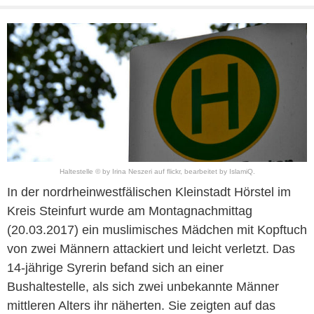
Haltestelle © by Irina Neszeri auf flickr, bearbeitet by IslamiQ.
In der nordrheinwestfälischen Kleinstadt Hörstel im
Kreis Steinfurt wurde am Montagnachmittag
(20.03.2017) ein muslimisches Mädchen mit Kopftuch
von zwei Männern attackiert und leicht verletzt. Das
14-jährige Syrerin befand sich an einer
Bushaltestelle, als sich zwei unbekannte Männer
mittleren Alters ihr näherten. Sie zeigten auf das