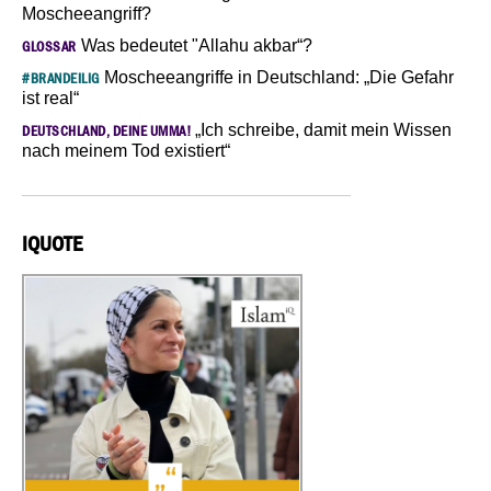
Moscheeangriff?
Was bedeutet "Allahu akbar“?
GLOSSAR
Moscheeangriffe in Deutschland: „Die Gefahr
#BRANDEILIG
ist real“
„Ich schreibe, damit mein Wissen
DEUTSCHLAND, DEINE UMMA!
nach meinem Tod existiert“
IQUOTE