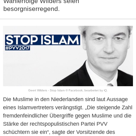
Wahlerfolge Wilders seien
besorgniserregend.
Geert Wilders - Stop Islam © Facebook, bearbeitet by iQ.
Die Muslime in den Niederlanden sind laut Aussage
eines Islamvertreters verängstigt. „Die steigende Zahl
fremdenfeindlicher Übergriffe gegen Muslime und die
Stärke der rechtspopulistischen Partei PVV
schüchtern sie ein“, sagte der Vorsitzende des