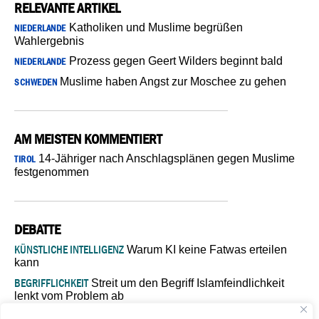
RELEVANTE ARTIKEL
Katholiken und Muslime begrüßen
NIEDERLANDE
Wahlergebnis
Prozess gegen Geert Wilders beginnt bald
NIEDERLANDE
Muslime haben Angst zur Moschee zu gehen
SCHWEDEN
AM MEISTEN KOMMENTIERT
14-Jähriger nach Anschlagsplänen gegen Muslime
TIROL
festgenommen
DEBATTE
KÜNSTLICHE INTELLIGENZ
Warum KI keine Fatwas erteilen
kann
BEGRIFFLICHKEIT
Streit um den Begriff Islamfeindlichkeit
lenkt vom Problem ab
MARŠ MIRA
„In Bosnien endet der Weg, doch die