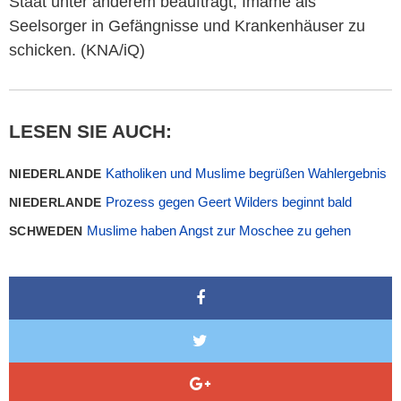
Staat unter anderem beauftragt, Imame als
Seelsorger in Gefängnisse und Krankenhäuser zu
schicken. (KNA/iQ)
LESEN SIE AUCH:
Katholiken und Muslime begrüßen Wahlergebnis
NIEDERLANDE
Prozess gegen Geert Wilders beginnt bald
NIEDERLANDE
Muslime haben Angst zur Moschee zu gehen
SCHWEDEN