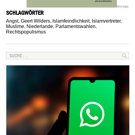
Anzeige
SCHLAGWÖRTER
Angst
,
Geert Wilders
,
Islamfeindlichkeit
,
Islamvertreter
,
Muslime
,
Niederlande
,
Parlamentswahlen
,
Rechtspopulismus