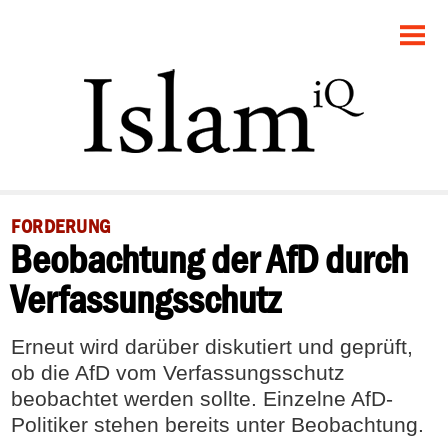
STARTSEITE
GESELLSCHAFT
POLITIK
PANORAMA
FORDERUNG
Beobachtung der AfD durch
RECHT
Verfassungsschutz
FEUILLETON
Erneut wird darüber diskutiert und geprüft,
DEBATTE
ob die AfD vom Verfassungsschutz
beobachtet werden sollte. Einzelne AfD-
Politiker stehen bereits unter Beobachtung.