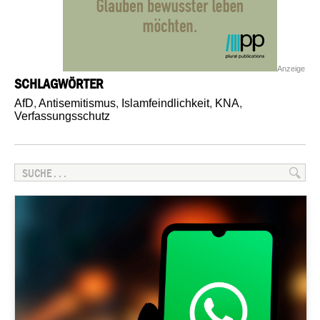
Anzeige
SCHLAGWÖRTER
AfD
,
Antisemitismus
,
Islamfeindlichkeit
,
KNA
,
Verfassungsschutz