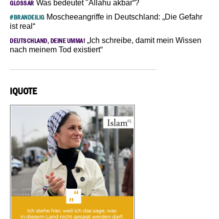
Was bedeutet "Allahu akbar“?
GLOSSAR
Moscheeangriffe in Deutschland: „Die Gefahr
#BRANDEILIG
ist real“
„Ich schreibe, damit mein Wissen
DEUTSCHLAND, DEINE UMMA!
nach meinem Tod existiert“
IQUOTE