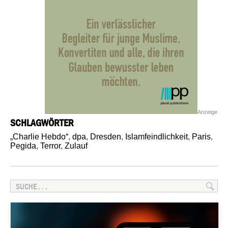
Anzeige
SCHLAGWÖRTER
„Charlie Hebdo“
,
dpa
,
Dresden
,
Islamfeindlichkeit
,
Paris
,
Pegida
,
Terror
,
Zulauf