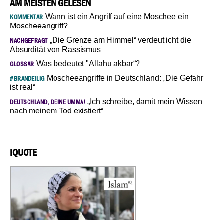
AM MEISTEN GELESEN
Wann ist ein Angriff auf eine Moschee ein
KOMMENTAR
Moscheeangriff?
„Die Grenze am Himmel“ verdeutlicht die
NACHGEFRAGT
Absurdität von Rassismus
Was bedeutet "Allahu akbar“?
GLOSSAR
Moscheeangriffe in Deutschland: „Die Gefahr
#BRANDEILIG
ist real“
„Ich schreibe, damit mein Wissen
DEUTSCHLAND, DEINE UMMA!
nach meinem Tod existiert“
IQUOTE