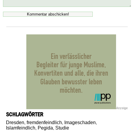
Anzeige
SCHLAGWÖRTER
Dresden
,
fremdenfeindlich
,
Imageschaden
,
Islamfeindlich
,
Pegida
,
Studie