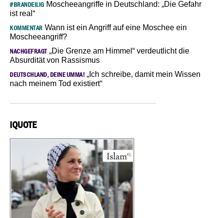
Moscheeangriffe in Deutschland: „Die Gefahr
#BRANDEILIG
ist real“
Wann ist ein Angriff auf eine Moschee ein
KOMMENTAR
Moscheeangriff?
„Die Grenze am Himmel“ verdeutlicht die
NACHGEFRAGT
Absurdität von Rassismus
„Ich schreibe, damit mein Wissen
DEUTSCHLAND, DEINE UMMA!
nach meinem Tod existiert“
IQUOTE