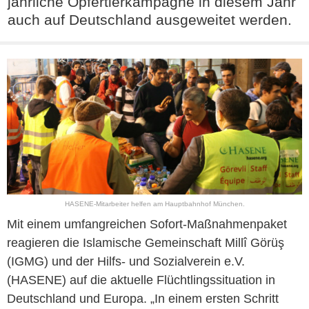
jährliche Opfertierkampagne in diesem Jahr
auch auf Deutschland ausgeweitet werden.
HASENE-Mitarbeiter helfen am Hauptbahnhof München.
Mit einem umfangreichen Sofort-Maßnahmenpaket
reagieren die Islamische Gemeinschaft Millî Görüş
(IGMG) und der Hilfs- und Sozialverein e.V.
(HASENE) auf die aktuelle Flüchtlingssituation in
Deutschland und Europa. „In einem ersten Schritt