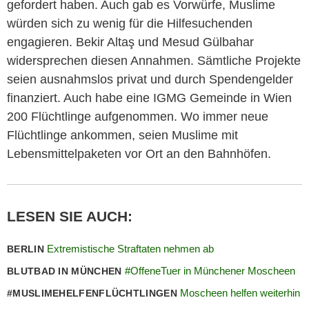
gefordert haben. Auch gab es Vorwürfe, Muslime
würden sich zu wenig für die Hilfesuchenden
engagieren. Bekir Altaş und Mesud Gülbahar
widersprechen diesen Annahmen. Sämtliche Projekte
seien ausnahmslos privat und durch Spendengelder
finanziert. Auch habe eine IGMG Gemeinde in Wien
200 Flüchtlinge aufgenommen. Wo immer neue
Flüchtlinge ankommen, seien Muslime mit
Lebensmittelpaketen vor Ort an den Bahnhöfen.
LESEN SIE AUCH:
Extremistische Straftaten nehmen ab
BERLIN
#OffeneTuer in Münchener Moscheen
BLUTBAD IN MÜNCHEN
Moscheen helfen weiterhin
#MUSLIMEHELFENFLÜCHTLINGEN