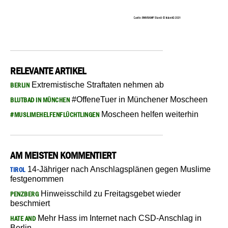
RELEVANTE ARTIKEL
Extremistische Straftaten nehmen ab
BERLIN
#OffeneTuer in Münchener Moscheen
BLUTBAD IN MÜNCHEN
Moscheen helfen weiterhin
#MUSLIMEHELFENFLÜCHTLINGEN
AM MEISTEN KOMMENTIERT
14-Jähriger nach Anschlagsplänen gegen Muslime
TIROL
festgenommen
Hinweisschild zu Freitagsgebet wieder
PENZBERG
beschmiert
Mehr Hass im Internet nach CSD-Anschlag in
HATE AND
Berlin