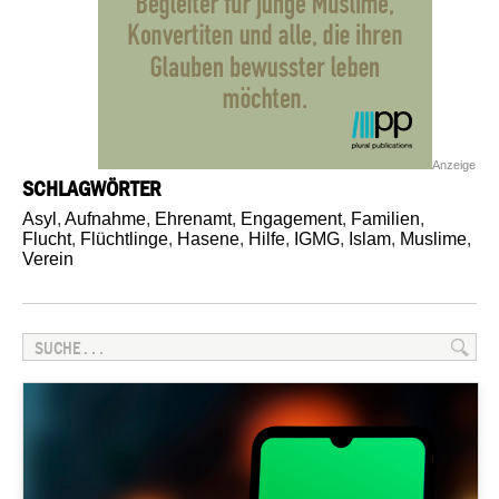
Anzeige
SCHLAGWÖRTER
Asyl
,
Aufnahme
,
Ehrenamt
,
Engagement
,
Familien
,
Flucht
,
Flüchtlinge
,
Hasene
,
Hilfe
,
IGMG
,
Islam
,
Muslime
,
Verein