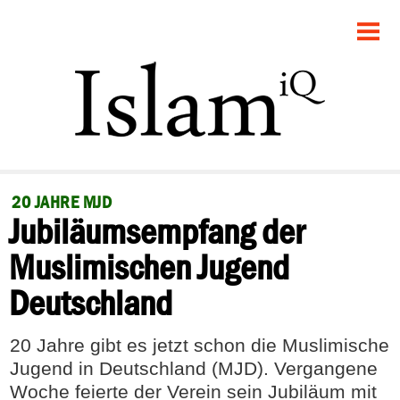
STARTSEITE
POLITIK
GESELLSCHAFT
PANORAMA
20 JAHRE MJD
Jubiläumsempfang der
RECHT
Muslimischen Jugend
FEUILLETON
Deutschland
DEBATTE
20 Jahre gibt es jetzt schon die Muslimische
Jugend in Deutschland (MJD). Vergangene
Woche feierte der Verein sein Jubiläum mit