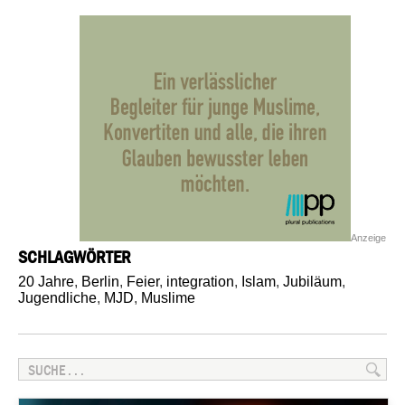
Anzeige
SCHLAGWÖRTER
20 Jahre
,
Berlin
,
Feier
,
integration
,
Islam
,
Jubiläum
,
Jugendliche
,
MJD
,
Muslime