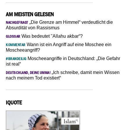
AM MEISTEN GELESEN
„Die Grenze am Himmel“ verdeutlicht die
NACHGEFRAGT
Absurdität von Rassismus
Was bedeutet "Allahu akbar“?
GLOSSAR
Wann ist ein Angriff auf eine Moschee ein
KOMMENTAR
Moscheeangriff?
Moscheeangriffe in Deutschland: „Die Gefahr
#BRANDEILIG
ist real“
„Ich schreibe, damit mein Wissen
DEUTSCHLAND, DEINE UMMA!
nach meinem Tod existiert“
IQUOTE